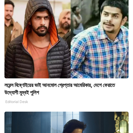
লরেন্স বিষ্ণোইয়ের ভাই আনমোল গ্রেপ্তার আমেরিকায়, দেশে ফেরাতে
উদ্যোগী মুম্বই পুলিশ
Editorial Desk