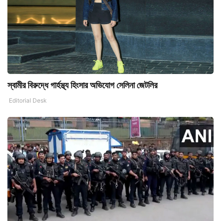
স্বামীর বিরুদ্ধে গার্হস্থ্য হিংসার অভিযোগ সেলিনা জেটলির
Editorial Desk