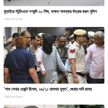
মুম্বইয়ে স্টুডিওতে পণবন্দি ২০ শিশু, অক্ষত অবস্থায় উদ্ধার করল পুলিশ
Editorial Desk
‘পাক সেনার এজেন্ট ছিলাম, ২৬/১১ হামলায় যুক্ত’, জেরায় দাবি রানার
Editorial Desk