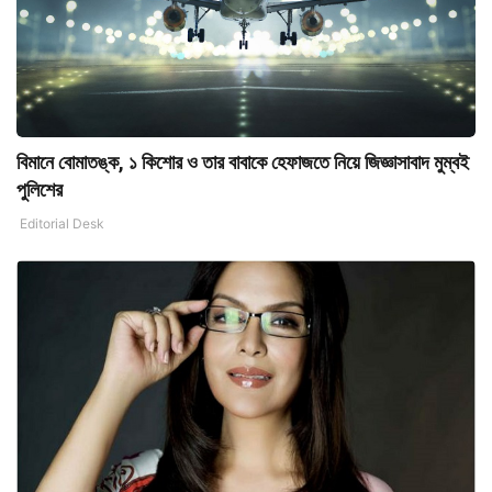
বিমানে বোমাতঙ্ক, ১ কিশোর ও তার বাবাকে হেফাজতে নিয়ে জিজ্ঞাসাবাদ মুম্বই
পুলিশের
Editorial Desk