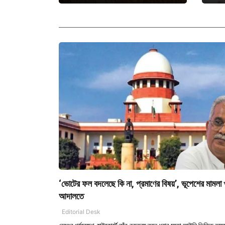
‘ভোটের ফল বদলেছে কি না, প্রমাণের বিষয়’, ভূপেশের মামলা খা
আদালতে
Editorial Desk