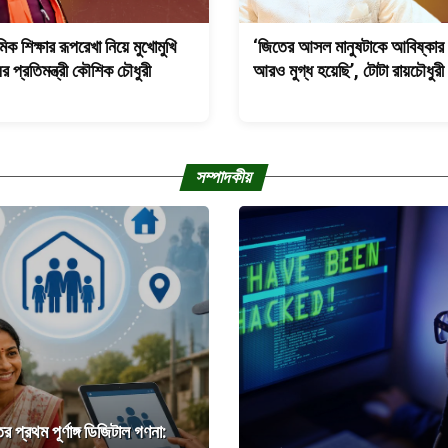
মিক শিক্ষার রূপরেখা নিয়ে মুখোমুখি
‘জিতের আসল মানুষটাকে আবিষ্কার
ের প্রতিমন্ত্রী কৌশিক চৌধুরী
আরও মুগ্ধ হয়েছি’, টোটা রায়চৌধুরী
সম্পাদকীয়
র প্রথম পূর্ণাঙ্গ ডিজিটাল গণনা: