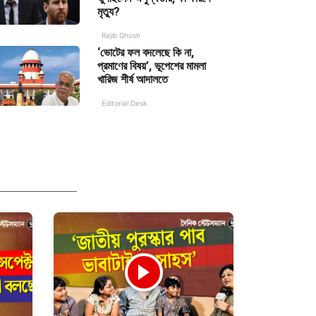
মৃত্যু?
Rajib Ghosh
‘ভোটের ফল বদলেছে কি না,
প্রমাণের বিষয়’, ভূপেশের মামলা
খারিজ শীর্ষ আদালতে
Editorial Desk