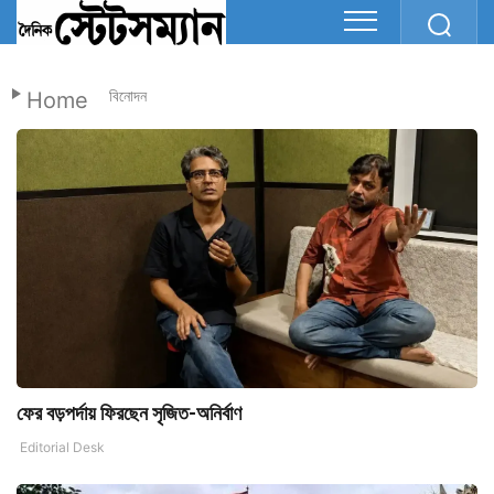
Home
বিনোদন
ফের বড়পর্দায় ফিরছেন সৃজিত-অনির্বাণ
Editorial Desk