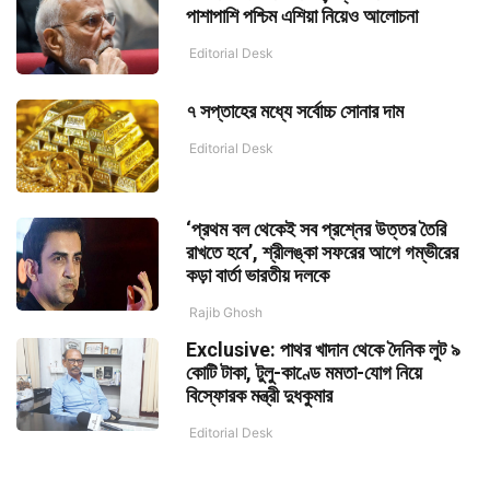
পাশাপাশি পশ্চিম এশিয়া নিয়েও আলোচনা
Editorial Desk
৭ সপ্তাহের মধ্যে সর্বোচ্চ সোনার দাম
Editorial Desk
‘প্রথম বল থেকেই সব প্রশ্নের উত্তর তৈরি
রাখতে হবে’, শ্রীলঙ্কা সফরের আগে গম্ভীরের
কড়া বার্তা ভারতীয় দলকে
Rajib Ghosh
Exclusive: পাথর খাদান থেকে দৈনিক লুট ৯
কোটি টাকা, টুলু-কাণ্ডে মমতা-যোগ নিয়ে
বিস্ফোরক মন্ত্রী দুধকুমার
Editorial Desk