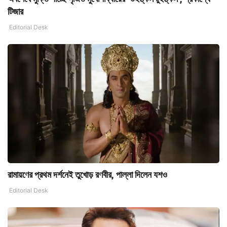
টিজার
Editorial Desk
রামায়ণের প্রথম দর্শনেই তুখোড় রণবীর, পাল্লা দিলেন যশও
Editorial Desk