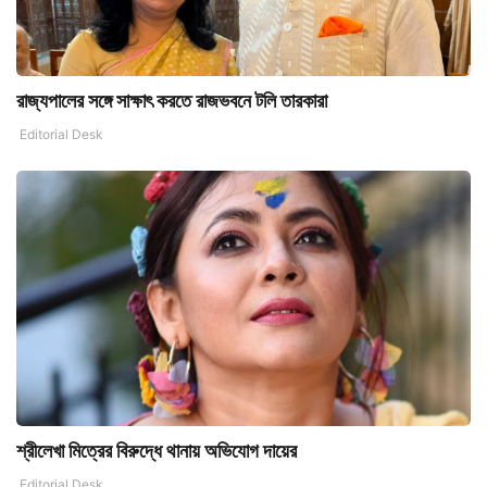
রাজ্যপালের সঙ্গে সাক্ষাৎ করতে রাজভবনে টলি তারকারা
Editorial Desk
শ্রীলেখা মিত্রের বিরুদ্ধে থানায় অভিযোগ দায়ের
Editorial Desk