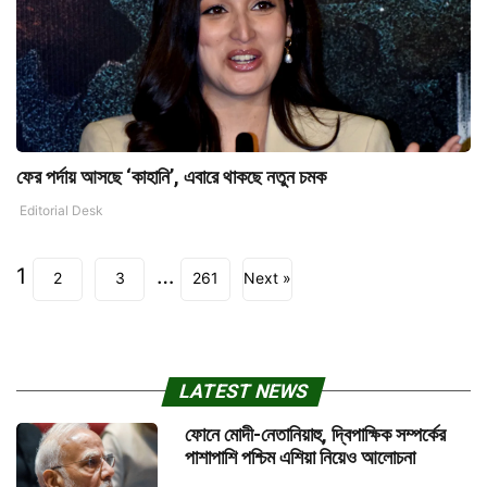
ফের পর্দায় আসছে ‘কাহানি’, এবারে থাকছে নতুন চমক
Editorial Desk
1
…
2
3
261
Next »
LATEST NEWS
ফোনে মোদী-নেতানিয়াহু, দ্বিপাক্ষিক সম্পর্কের
পাশাপাশি পশ্চিম এশিয়া নিয়েও আলোচনা