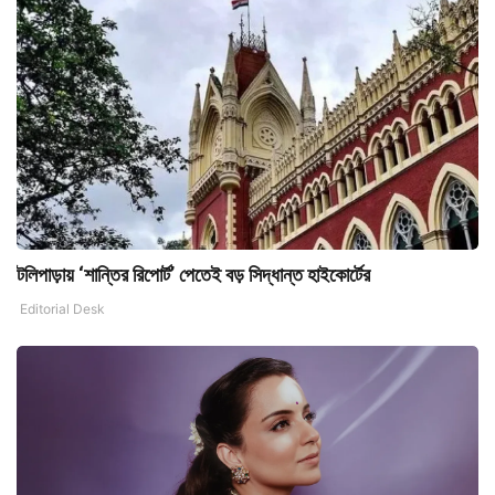
টলিপাড়ায় ‘শান্তির রিপোর্ট’ পেতেই বড় সিদ্ধান্ত হাইকোর্টের
Editorial Desk