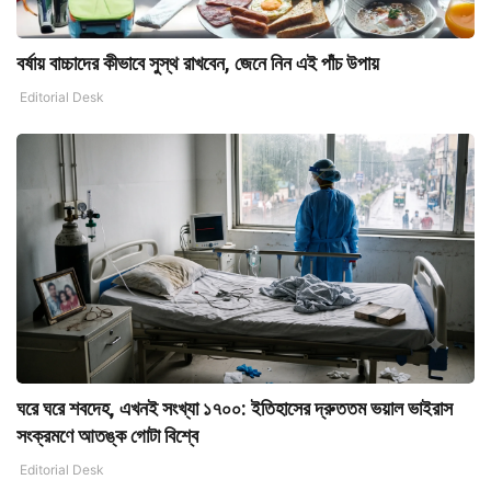
বর্ষায় বাচ্চাদের কীভাবে সুস্থ রাখবেন, জেনে নিন এই পাঁচ উপায়
Editorial Desk
ঘরে ঘরে শবদেহ, এখনই সংখ্যা ১৭০০: ইতিহাসের দ্রুততম ভয়াল ভাইরাস
সংক্রমণে আতঙ্ক গোটা বিশ্বে
Editorial Desk