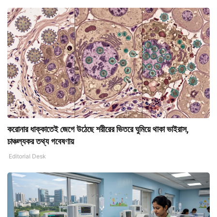
করোনার ধাক্কাতেই জেগে উঠেছে শরীরের ভিতরে ঘুমিয়ে থাকা ভাইরাস,
চাঞ্চল্যকর তথ্য গবেষণায়
Editorial Desk