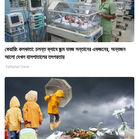
কেয়ারিং কলকাতা: চলন্ত ক্যাবে জন্ম যমজ সন্তানের একজনের, অন্যজন
আলো দেখল হাসপাতালের তৎপরতায়
Editorial Desk