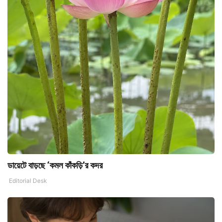
ডায়েটে বাড়ছে ‘কমল কাঁকড়ি’র কদর
Editorial Desk