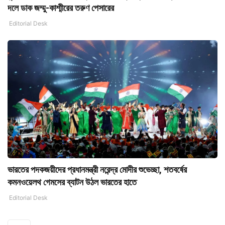
দলে ডাক জম্মু-কাশ্মীরের তরুণ পেসারের
Editorial Desk
ভারতের পদকজয়ীদের প্রধানমন্ত্রী নরেন্দ্র মোদীর শুভেচ্ছা, শতবর্ষের
কমনওয়েলথ গেমসের ব্যাটন উঠল ভারতের হাতে
Editorial Desk