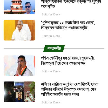
আপ্তসহায়কের! হাইকোর্টে ধাক্কার পর সুপ্রিম
পথে সুমিত
Editorial Desk
‘পুলিশ তুলছে ২০ হাজার টাকা করে তোলা’,
বিস্ফোরক অভিযোগ পঞ্চায়েতমন্ত্রীর
Editorial Desk
সম্পাদকীয়
পশ্চিম মেদিনীপুর সফরে যাচ্ছেন মুখ্যমন্ত্রী,
নিরাপত্তা নিয়ে জোর তৎপরতা শুরু
Editorial Desk
হাসিনার ভার্চুয়াল অনুষ্ঠানে যোগ দিতেই হামলা
শাকিবের বাড়িতে! উত্তপ্ত বাংলাদেশ, ফের
অনিশ্চিত ভারতীয় দলের সফর
Editorial Desk