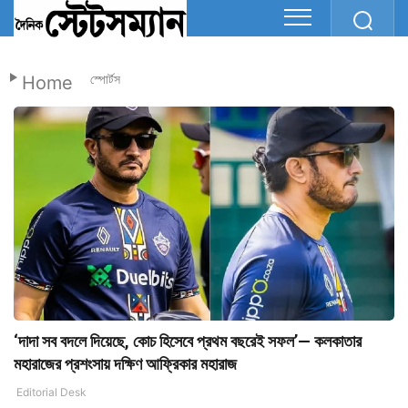
Home
স্পোর্টস
‘দাদা সব বদলে দিয়েছে, কোচ হিসেবে প্রথম বছরেই সফল’— কলকাতার
মহারাজের প্রশংসায় দক্ষিণ আফ্রিকার মহারাজ
Editorial Desk