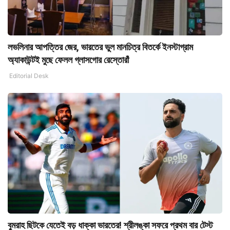
লভলিনার আপত্তির জের, ভারতের ভুল মানচিত্র বিতর্কে ইনস্টাগ্রাম
অ্যাকাউন্টই মুছে ফেলল গ্লাসগোর রেস্তোরাঁ
Editorial Desk
বুমরাহ ছিটকে যেতেই বড় ধাক্কা ভারতের! শ্রীলঙ্কা সফরে প্রথম বার টেস্ট