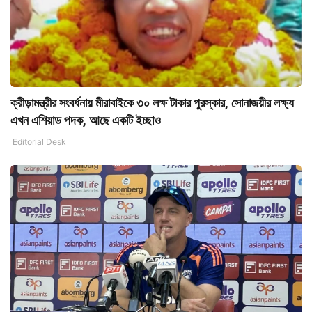
ক্রীড়ামন্ত্রীর সংবর্ধনায় মীরাবাইকে ৩০ লক্ষ টাকার পুরস্কার, সোনাজয়ীর লক্ষ্য
এখন এশিয়াড পদক, আছে একটি ইচ্ছাও
Editorial Desk