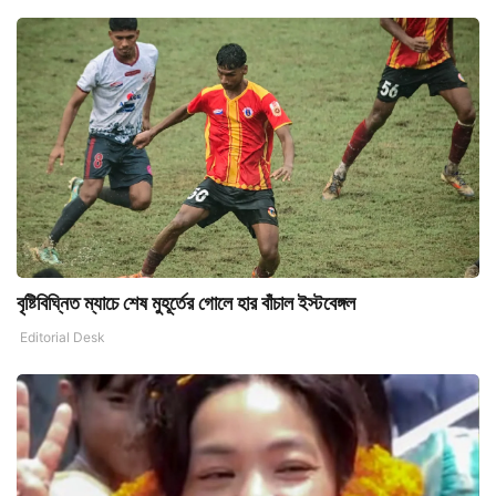
বৃষ্টিবিঘ্নিত ম্যাচে শেষ মুহূর্তের গোলে হার বাঁচাল ইস্টবেঙ্গল
Editorial Desk