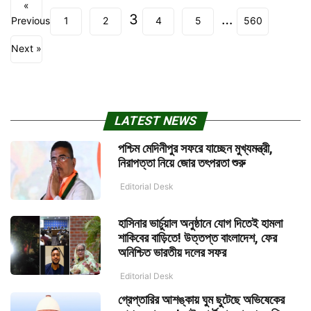
«
3
…
Previous
1
2
4
5
560
Next »
LATEST NEWS
পশ্চিম মেদিনীপুর সফরে যাচ্ছেন মুখ্যমন্ত্রী,
নিরাপত্তা নিয়ে জোর তৎপরতা শুরু
Editorial Desk
হাসিনার ভার্চুয়াল অনুষ্ঠানে যোগ দিতেই হামলা
শাকিবের বাড়িতে! উত্তপ্ত বাংলাদেশ, ফের
অনিশ্চিত ভারতীয় দলের সফর
Editorial Desk
গ্রেপ্তারির আশঙ্কায় ঘুম ছুটেছে অভিষেকের