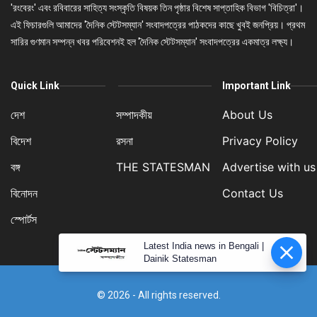
'রংবেরং' এবং রবিবারের সাহিত্য সংস্কৃতি বিষয়ক তিন পৃষ্ঠার বিশেষ সাপ্তাহিক বিভাগ 'বিচিত্রা'।
এই ফিচারগুলি আমাদের 'দৈনিক স্টেটসম্যান' সংবাদপত্রের পাঠকদের কাছে খুবই জনপ্রিয়। প্রথম
সারির গুণমান সম্পন্ন খবর পরিবেশনই হল 'দৈনিক স্টেটসম্যান' সংবাদপত্রের একমাত্র লক্ষ্য।
Quick Link
Important Link
দেশ
সম্পাদকীয়
About Us
বিদেশ
রসনা
Privacy Policy
বঙ্গ
THE STATESMAN
Advertise with us
বিনোদন
Contact Us
স্পোর্টস
Latest India news in Bengali |
Dainik Statesman
© 2026 - All rights reserved.