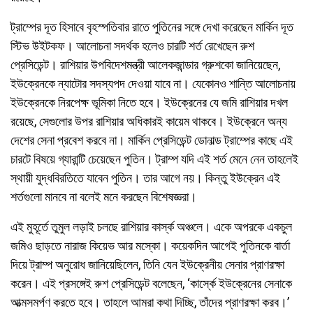
ট্রাম্পের দূত হিসাবে বৃহস্পতিবার রাতে পুতিনের সঙ্গে দেখা করেছেন মার্কিন দূত
স্টিভ উইটকফ। আলোচনা সদর্থক হলেও চারটি শর্ত রেখেছেন রুশ
প্রেসিডেন্ট। রাশিয়ার উপবিদেশমন্ত্রী আলেকজান্ডার গ্রুশকো জানিয়েছেন,
ইউক্রেনকে ন্যাটোর সদস্যপদ দেওয়া যাবে না। যেকোনও শান্তি আলোচনায়
ইউক্রেনকে নিরপেক্ষ ভূমিকা নিতে হবে। ইউক্রেনের যে জমি রাশিয়ার দখল
রয়েছে, সেগুলোর উপর রাশিয়ার অধিকারই কায়েম থাকবে। ইউক্রেনে অন্য
দেশের সেনা প্রবেশ করবে না। মার্কিন প্রেসিডেন্ট ডোনাল্ড ট্রাম্পের কাছে এই
চারটে বিষয়ে গ্যারান্টি চেয়েছেন পুতিন। ট্রাম্প যদি এই শর্ত মেনে নেন তাহলেই
স্থায়ী যুদ্ধবিরতিতে যাবেন পুতিন। তার আগে নয়। কিন্তু ইউক্রেন এই
শর্তগুলো মানবে না বলেই মনে করছেন বিশেষজ্ঞরা।
এই মুহূর্তে তুমুল লড়াই চলছে রাশিয়ার কার্স্ক অঞ্চলে। একে অপরকে একচুল
জমিও ছাড়তে নারাজ কিয়েভ আর মস্কো। কয়েকদিন আগেই পুতিনকে বার্তা
দিয়ে ট্রাম্প অনুরোধ জানিয়েছিলেন, তিনি যেন ইউক্রেনীয় সেনার প্রাণরক্ষা
করেন। এই প্রসঙ্গেই রুশ প্রেসিডেন্ট বলেছেন, ‘কার্স্কে ইউক্রেনের সেনাকে
আত্মসমর্পণ করতে হবে। তাহলে আমরা কথা দিচ্ছি, তাঁদের প্রাণরক্ষা করব।’