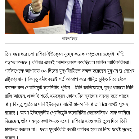
ফাইল চিত্র
তিন বছর ধরে চলা রাশিয়া-ইউক্রেন যুদ্ধে কয়েক সপ্তাহের মধ্যেই দাঁড়ি
পড়তে চলেছে। রবিবার এমনই আশাপ্রকাশ করেছিলেন মার্কিন আধিকারিকরা।
শর্তসাপেক্ষে আপাতত ৩০ দিনের যুদ্ধবিরতিতে সম্মত হয়েছেন যুযুধান দু-দেশের
রাষ্ট্রপ্রধান। কিন্তু হঠাৎ করেই শর্ত আরোপ করে শান্তি চুক্তি নিয়ে বেঁকে
বসলেন রুশ প্রেসিডেন্ট ভ্লাদিমির পুতিন। তিনি জানিয়েছেন, যুদ্ধ থামাতে তিনি
রাজি আছেন, একটাই শর্তে, ইউক্রেন কোনওদিন ন্যাটোর সদস্য হতে পারবে
না। কিন্তু পুতিনের দাবি ইউক্রেন আদৌ মানবে কি না তা নিয়ে যথেষ্ট সন্দেহ
রয়েছে। কারণ ইউক্রেনীয় প্রেসিডেন্ট ভলোদিমির জেলেনস্কিও সাফ জানিয়ে
দিয়েছেন, তাঁর সমস্ত কথা শুনতে হবে। রাশিয়ার হাতে জমি তুলে দিয়ে তিনি
মাথানত করবেন না। ফলে যুদ্ধবিরতি কতটা কার্যকর হবে তা নিয়ে যথেষ্ট সন্দেহ
রয়েছে।