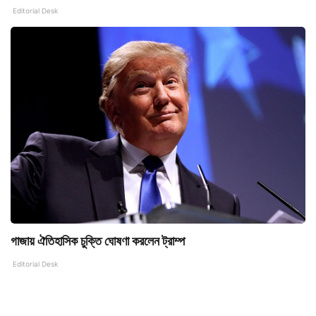
Editorial Desk
গাজায় ঐতিহাসিক চুক্তি ঘোষণা করলেন ট্রাম্প
Editorial Desk