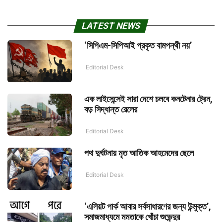
LATEST NEWS
‘সিপিএম-সিপিআই প্রকৃত বামপন্থী নয়’
Editorial Desk
এক লাইসেন্সেই সারা দেশে চলবে কনটেনার ট্রেন,
বড় সিদ্ধান্ত রেলের
Editorial Desk
পথ দুর্ঘটনায় মৃত আতিক আহমেদের ছেলে
Editorial Desk
‘এলিয়ট পার্ক আবার সর্বসাধারণের জন্য উন্মুক্ত’,
সমাজমাধ্যমে মমতাকে খোঁচা শুভেন্দুর