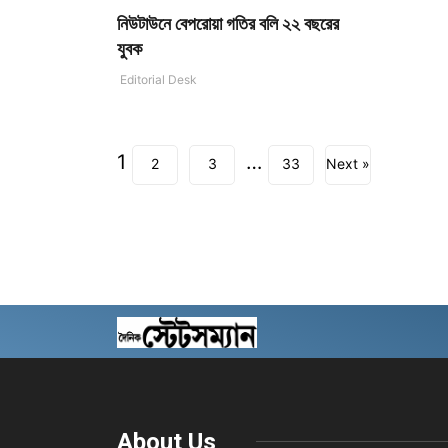
নিউটাউনে বেপরোয়া গতির বলি ২২ বছরের
যুবক
Editorial Desk
1
…
2
3
33
Next »
About Us