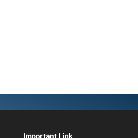
Important Link