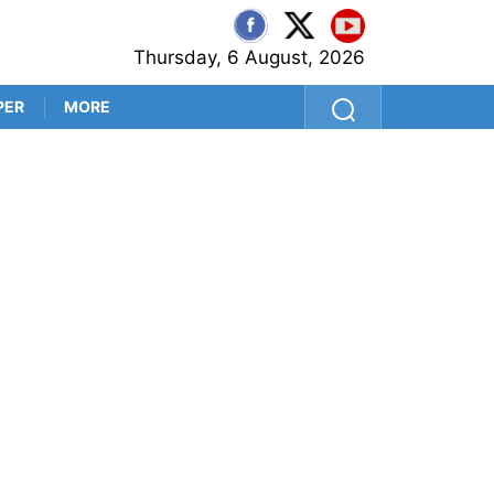
Thursday, 6 August, 2026
PER
MORE
‘প্রথম বল থেকেই সব প্রশ্নের উত