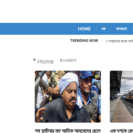
HOME
বঙ্গ
কলকাতা
TRENDING NOW
৭ সপ্তাহের মধ্যে সর্ব
Home
Accident
পথ দুর্ঘটনায় মৃত আতিক আহমেদের ছেলে
এক দশকে রেল 