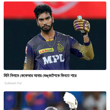
মিনি নিলামে কেকেআর আবার ভেঙ্কটেশকে কিনতে পারে
Subhash Pal