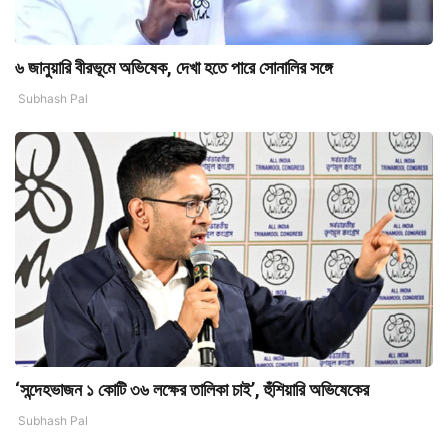
৬ জানুয়ারি বীরভূমে অভিষেক, দেখা হতে পারে সোনালির সঙ্গে
Subhash Pal
‘সন্দেহভাজন ১ কোটি ৩৬ লক্ষের তালিকা চাই’, হুঁশিয়ারি অভিষেকের
Subhash Pal