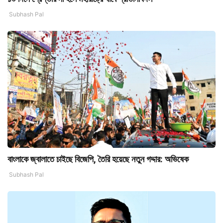
Subhash Pal
বাংলাকে জ্বালাতে চাইছে বিজেপি, তৈরি হয়েছে নতুন গদ্দার: অভিষেক
Subhash Pal