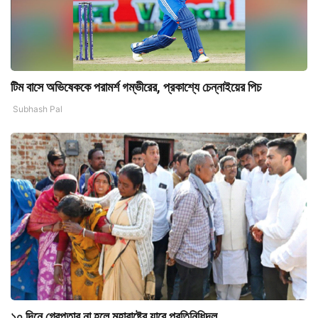
টিম বাসে অভিষেককে পরামর্শ গম্ভীরের, প্রকাশ্যে চেন্নাইয়ের পিচ
Subhash Pal
১০ দিনে গ্রেপ্তার না হলে মহারাষ্ট্রে যাবে প্রতিনিধিদল