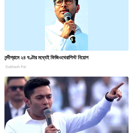
নন্দীগ্রামে ২৪ ঘণ্টার মধ্যেই ফিজিওথেরাপিস্ট নিয়োগ
Subhash Pal