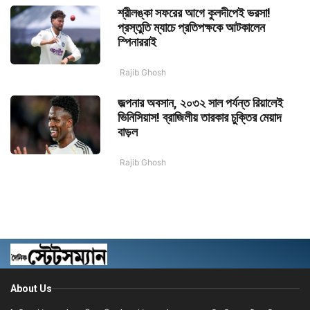
শ্রীলঙ্কা সফরের আগে কুলদীপেই ভরসা!
প্রস্তুতি ম্যাচে প্রতিপক্ষকে আটকালেন
স্পিনাররাই
Rajib Ghosh
জল্পনার অবসান, ২০৩২ সাল পর্যন্ত রিয়ালেই
ভিনিসিয়াস! ব্রাজিলীয় তারকার চুক্তির মেয়াদ
বাড়ল
Rajib Ghosh
About Us