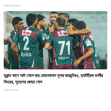
Editorial Desk
ডুরান্ড কাপে আট গোলে জয় মোহনবাগান সুপার জায়ান্টেরও, হ্যাটট্রিক মনবীর
সিংয়ের, সুহেলের জোড়া গোল
Rajib Ghosh