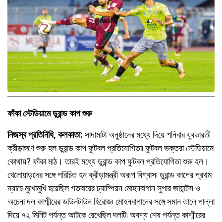
ফাঁকা স্টেডিয়ামে ডুরান্ড কাপ শুরু
নিজস্ব প্রতিনিধি, কলকাতা:
সাদামাটা অনুষ্ঠানের মধ্যে দিয়ে শনিবার যুবভারতী
ক্রীড়াঙ্গণে শুরু হল ডুরান্ড কাপ ফুটবল প্রতিযোগিতা৷ ফুটবল ভক্তরা স্টেডিয়ামে
কোথায়? ফাঁকা মাঠ। তারই মধ্যে ডুরান্ড কাপ ফুটবল প্রতিযোগিতা শুরু হল।
খেলোয়াড়দের সঙ্গে পরিচিত হন ক্রীড়ামন্ত্রী অরূপ বিশ্বাস৷ ডুরান্ড কাপের প্রথম
ম্যাচে মুখোমুখি হয়েছিল গতবারের চ্যাম্পিয়ন মোহনবাগান সুপার জায়ান্টস ও
অচেনা দল কাশ্মীরের ডাউনটাউন হিরোজ৷ মোহনবাগানের সঙ্গে সমান তালে পাল্লা
দিয়ে ৭২ মিনিট পর্যন্ত আটকে রেখেছিল দলটি৷ অবশ্য শেষ পর্যন্ত কাশ্মীরের