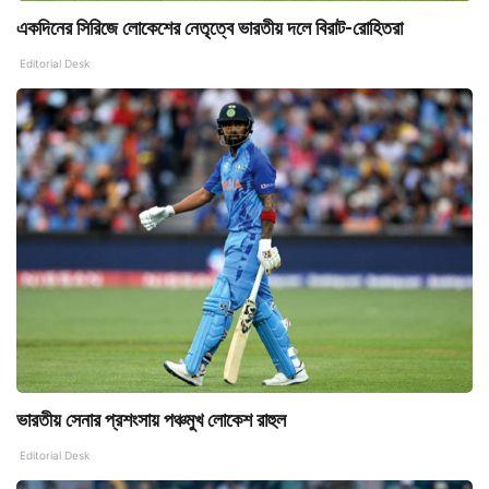
একদিনের সিরিজে লোকেশের নেতৃত্বে ভারতীয় দলে বিরাট-রোহিতরা
Editorial Desk
ভারতীয় সেনার প্রশংসায় পঞ্চমুখ লোকেশ রাহুল
Editorial Desk