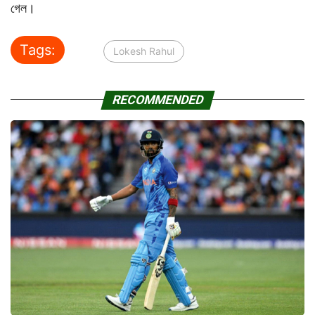
গেল।
Tags:
Lokesh Rahul
RECOMMENDED