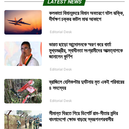
LATEST NEWS
কলকাতা বিমানবন্দরে বিমান অবতরণে ঘটল ঝক্কি,
দীর্ঘক্ষণ চক্কর কাটল মাঝ আকাশে
Editorial Desk
ভারত ছাড়ো আন্দোলনকে স্মরণ করে বার্তা
মুখ্যমন্ত্রীর, স্বাধীনতা সংগ্রামীদের আত্মত্যাগকে
জানালেন কুর্ণিশ
Editorial Desk
ব্রাজিলে হেলিকপ্টার দুর্ঘটনায় মৃত একই পরিবারের
৪ সদস্যের
Editorial Desk
সীমান্ত ঘিরতে গিয়ে ডিপোর্ট রাম-সীতার মন্দির
বাংলাদেশে! ক্ষোভ বাড়ছে স্বরূপনগরবাসীর