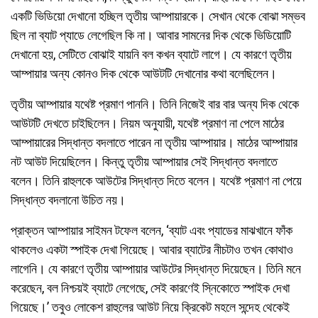
একটি ভিডিয়ো দেখানো হচ্ছিল তৃতীয় আম্পায়ারকে। সেখান থেকে বোঝা সম্ভব
ছিল না ব্যাট প্যাডে লেগেছিল কি না। আবার সামনের দিক থেকে ভিডিয়োটি
দেখানো হয়, সেটিতে বোঝাই যায়নি বল কখন ব্যাটে লাগে। যে কারণে তৃতীয়
আম্পায়ার অন্য কোনও দিক থেকে আউটটি দেখানোর কথা বলেছিলেন।
তৃতীয় আম্পায়ার যথেষ্ট প্রমাণ পাননি। তিনি নিজেই বার বার অন্য দিক থেকে
আউটটি দেখতে চাইছিলেন। নিয়ম অনুযায়ী, যথেষ্ট প্রমাণ না পেলে মাঠের
আম্পায়ারের সিদ্ধান্ত বদলাতে পারেন না তৃতীয় আম্পায়ার। মাঠের আম্পায়ার
নট আউট দিয়েছিলেন। কিন্তু তৃতীয় আম্পায়ার সেই সিদ্ধান্ত বদলাতে
বলেন। তিনি রাহুলকে আউটের সিদ্ধান্ত দিতে বলেন। যথেষ্ট প্রমাণ না পেয়ে
সিদ্ধান্ত বদলানো উচিত নয়।
প্রাক্তন আম্পায়ার সাইমন টফেল বলেন, ‘ব্যাট এবং প্যাডের মাঝখানে ফাঁক
থাকলেও একটা স্পাইক দেখা গিয়েছে। আবার ব্যাটের নীচটাও তখন কোথাও
লাগেনি। যে কারণে তৃতীয় আম্পায়ার আউটের সিদ্ধান্ত দিয়েছেন। তিনি মনে
করেছেন, বল নিশ্চয়ই ব্যাটে লেগেছে, সেই কারণেই স্নিকোতে স্পাইক দেখা
গিয়েছে।’ তবুও লোকেশ রাহুলের আউট নিয়ে ক্রিকেট মহলে সন্দেহ থেকেই