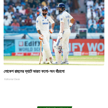
লোকেশ রাহুলের ব্যাটে ভারত ফলো-অন বাঁচালো
Editorial Desk