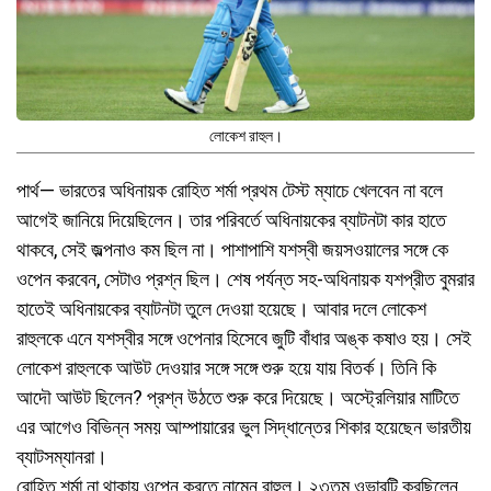
লোকেশ রাহুল।
পার্থ— ভারতের অধিনায়ক রোহিত শর্মা প্রথম টেস্ট ম্যাচে খেলবেন না বলে
আগেই জানিয়ে দিয়েছিলেন। তার পরিবর্তে অধিনায়কের ব্যাটনটা কার হাতে
থাকবে, সেই জল্পনাও কম ছিল না। পাশাপাশি যশস্বী জয়সওয়ালের সঙ্গে কে
ওপেন করবেন, সেটাও প্রশ্ন ছিল। শেষ পর্যন্ত সহ-অধিনায়ক যশপ্রীত বুমরার
হাতেই অধিনায়কের ব্যাটনটা তুলে দেওয়া হয়েছে। আবার দলে লোকেশ
রাহুলকে এনে যশস্বীর সঙ্গে ওপেনার হিসেবে জুটি বাঁধার অঙ্ক কষাও হয়। সেই
লোকেশ রাহুলকে আউট দেওয়ার সঙ্গে সঙ্গে শুরু হয়ে যায় বিতর্ক। তিনি কি
আদৌ আউট ছিলেন? প্রশ্ন উঠতে শুরু করে দিয়েছে। অস্ট্রেলিয়ার মাটিতে
এর আগেও বিভিন্ন সময় আম্পায়ারের ভুল সিদ্ধান্তের শিকার হয়েছেন ভারতীয়
ব্যাটসম্যানরা।
রোহিত শর্মা না থাকায় ওপেন করতে নামেন রাহুল। ২৩তম ওভারটি করছিলেন