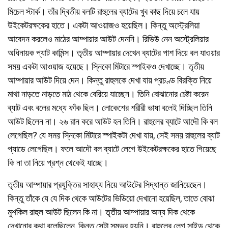
মিচেল স্টার্ক। তাঁর দ্বিতীয় বলটি রাহুলের ব্যাটের খুব কাছ দিয়ে চলে যায়
উইকেটরক্ষকের হাতে। একটা আওয়াজও হয়েছিল। কিন্তু অস্ট্রেলিয়া
আবেদন করলেও মাঠের আম্পায়ার আউট দেননি। রিভিউ নেন অস্ট্রেলিয়ার
অধিনায়ক প্যাট কামিন্স। তৃতীয় আম্পায়ার দেখেন ব্যাটের পাশ দিয়ে বল যাওয়ার
সময় একটা আওয়াজ হয়েছে। স্নিকো মিটারে স্পাইকও দেখাচ্ছে। তৃতীয়
আম্পায়ার আউট দিয়ে দেন। কিন্তু রাহুলকে দেখা যায় প্রচণ্ড বিরক্তি নিয়ে
মাথা নাড়তে নাড়তে মাঠ থেকে বেরিয়ে যাচ্ছেন। তিনি বোঝানোর চেষ্টা করেন
ব্যাট এবং বলের মধ্যে ফাঁক ছিল। লোকেশের শরীরী ভাষা বলেই দিচ্ছিল তিনি
আউট ছিলেন না। ২৬ রান করে আউট হন তিনি। রাহুলের ব্যাটে আদৌ কি বল
লেগেছিল? যে সময় স্নিকো মিটারে স্পাইকটা দেখা যায়, সেই সময় রাহুলের ব্যাট
প্যাডে লেগেছিল। ফলে আদৌ বল ব্যাটে লেগে উইকেটরক্ষকের হাতে গিয়েছে
কি না তা নিয়ে প্রশ্ন থেকেই যাচ্ছে।
তৃতীয় আম্পায়ার প্রযুক্তির সাহায্য নিয়ে আউটের সিদ্ধান্ত জানিয়েছেন।
কিন্তু তাঁকে যে যে দিক থেকে আউটের ভিডিয়ো দেখানো হয়েছিল, তাতে বোঝা
মুশকিল রাহুল আউট ছিলেন কি না। তৃতীয় আম্পায়ার অন্য দিক থেকে
দেখানোর কথা বলেছিলেন, কিন্তু সেটা সম্ভব হয়নি। রাহুলের লেগ সাইড থেকে