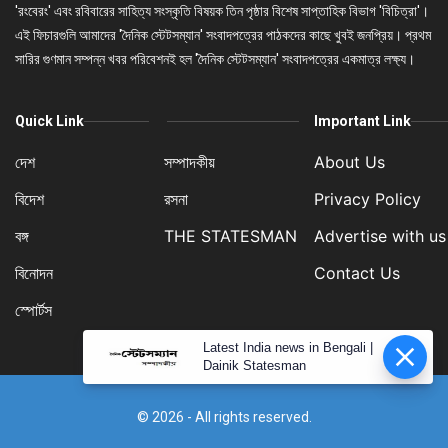
'রংবেরং' এবং রবিবারের সাহিত্য সংস্কৃতি বিষয়ক তিন পৃষ্ঠার বিশেষ সাপ্তাহিক বিভাগ 'বিচিত্রা'।
এই ফিচারগুলি আমাদের 'দৈনিক স্টেটসম্যান' সংবাদপত্রের পাঠকদের কাছে খুবই জনপ্রিয়। প্রথম
সারির গুণমান সম্পন্ন খবর পরিবেশনই হল 'দৈনিক স্টেটসম্যান' সংবাদপত্রের একমাত্র লক্ষ্য।
Quick Link
Important Link
দেশ
সম্পাদকীয়
About Us
বিদেশ
রসনা
Privacy Policy
বঙ্গ
THE STATESMAN
Advertise with us
বিনোদন
Contact Us
স্পোর্টস
Latest India news in Bengali |
Dainik Statesman
© 2026 - All rights reserved.