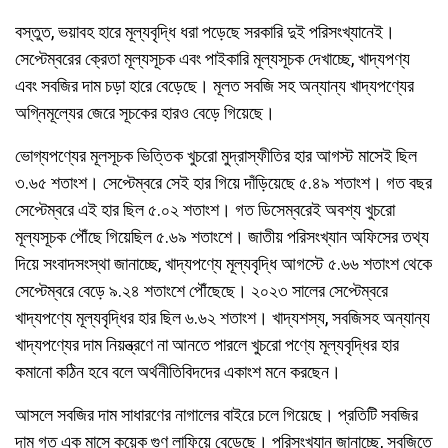
বস্তুত, ভয়াবহ হারে মূল্যবৃদ্ধি ধরা পড়েছে সরকারি দুই পরিসংখ্যানেই।
সেপ্টেম্বরের ক্রেতা মূল্যসূচক এবং পাইকারি মূল্যসূচক দেখাচ্ছে, খাদ্যপণ্য
এবং সবজির দাম চড়া হারে বেড়েছে। মূলত সবজি সহ অন্যান্য খাদ্যপণ্যের
অগ্নিমূল্যের জেরে সূচকের হারও বেড়ে গিয়েছে।
ভোগ্যপণ্যের মূলসূচক ভিত্তিক খুচরো মুদ্রাস্ফীতির হার আগস্ট মাসেই ছিল
৩.৬৫ শতাংশ। সেপ্টেম্বরে সেই হার গিয়ে দাঁড়িয়েছে ৫.৪৯ শতাংশ। গত বছর
সেপ্টেম্বরে এই হার ছিল ৫.০২ শতাংশ। গত ডিসেম্বরেই অবশ্য খুচরো
মূল্যসূচক পৌঁছে গিয়েছিল ৫.৬৯ শতাংশে। জাতীয় পরিসংখ্যান অফিসের তথ্য
দিয়ে সংবাদসংস্থা জানাচ্ছে, খাদ্যপণ্যে মূল্যবৃদ্ধি আগস্টে ৫.৬৬ শতাংশ থেকে
সেপ্টেম্বরে বেড়ে ৯.২৪ শতাংশে পৌঁছেছে। ২০২৩ সালের সেপ্টেম্বরে
খাদ্যপণ্যে মূল্যবৃদ্ধির হার ছিল ৬.৬২ শতাংশ। খাদ্যশস্য, সবজিসহ অন্যান্য
খাদ্যপণ্যের দাম নিয়ন্ত্রণে না আনতে পারলে খুচরো পণ্যে মূল্যবৃদ্ধির হার
কমানো কঠিন হবে বলে অর্থনীতিবিদদের একাংশ মনে করছেন।
আসলে সবজির দাম সাধারণের নাগালের বাইরে চলে গিয়েছে। প্রতিটি সবজির
দাম গত এক মাসে কয়েক গুণ লাফিয়ে বেড়েছে। পরিসংখ্যান জানাচ্ছে, সবজিতে