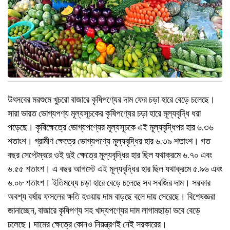
উৎসবের মরশুমে খুচরো বাজারে কৃষিপণ্যের দাম ফের চড়া হারে বেড়ে চলেছে।
সারা ভারত ভোগ্যপণ্য মূল্যসূচকের কৃষিপণ্যের চড়া হারে মূল্যবৃদ্ধি ধরা
পড়েছে। কৃষিক্ষেত্রে ভোগ্যপণ্যের মূল্যসূচকে এই মূল্যবৃদ্ধিপর হার ৬.৩৬
শতাংশ। গ্রামীণ ক্ষেত্রে ভোগ্যপণ্যে মূল্যবৃদ্ধির হার ৬.৩৯ শতাংশ। গত
বছর সেপ্টেম্বরে ওই দুই ক্ষেত্রে মূল্যবৃদ্ধির হার ছিল যথাক্রমে ৬.৭০ এবং
৬.৫৫ শতাংশ। এ বছর আগস্টে এই মূল্যবৃদ্ধির হার ছিল যথাক্রমে ৫.৯৬ এবং
৬.০৮ শতাংশ। ইতিমধ্যে চড়া হারে বেড়ে চলেছে সব সবজির দাম। সরকার
অবশ্য বর্ষায় ফসলের ক্ষতি হওয়ায় দাম বাড়ছে বলে দায় সেরেছে। বিশেষজ্ঞরা
জানাচ্ছেন, বাজারে কৃষিপণ্য সহ খাদ্যপণ্যের দাম লাগামছাড়া ভবে বেড়ে
চলেছে। দামের ক্ষেত্রে কোনও নিয়ন্ত্রণই নেই সরকারের।