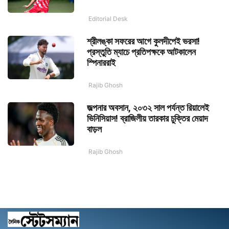
Editorial Desk
শ্রীলঙ্কা সফরের আগে কুলদীপেই ভরসা!
প্রস্তুতি ম্যাচে প্রতিপক্ষকে আটকালেন
স্পিনাররাই
Rajib Ghosh
জল্পনার অবসান, ২০৩২ সাল পর্যন্ত রিয়ালেই
ভিনিসিয়াস! ব্রাজিলীয় তারকার চুক্তির মেয়াদ
বাড়ল
Rajib Ghosh