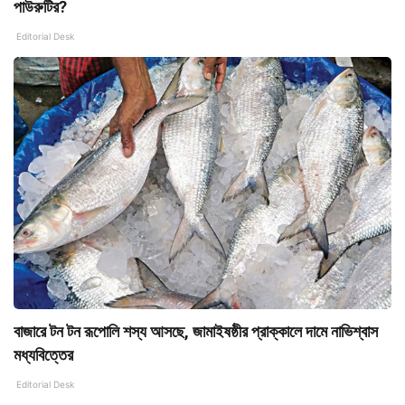
পাউরুটির?
Editorial Desk
বাজারে টন টন রূপোলি শস্য আসছে, জামাইষষ্ঠীর প্রাক্কালে দামে নাভিশ্বাস
মধ্যবিত্তের
Editorial Desk