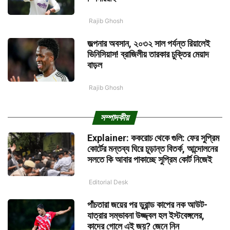
Rajib Ghosh
জল্পনার অবসান, ২০৩২ সাল পর্যন্ত রিয়ালেই
ভিনিসিয়াস! ব্রাজিলীয় তারকার চুক্তির মেয়াদ
বাড়ল
Rajib Ghosh
সম্পাদকীয়
Explainer: ককরোচ থেকে গুলি: ফের সুপ্রিম
কোর্টের মন্তব্য ঘিরে চূড়ান্ত বিতর্ক, আন্দোলনের
সলতে কি আবার পাকাচ্ছে সুপ্রিম কোর্ট নিজেই
Editorial Desk
পাঁচতারা জয়ের পর ডুরান্ড কাপের নক আউট-
যাত্রার সম্ভাবনা উজ্জ্বল হল ইস্টবেঙ্গলের,
কাদের গোলে এই জয়? জেনে নিন