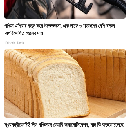
পশ্চিম এশিয়ায় নতুন করে উত্তেজনা, এক লাফে ৬ শতাংশের বেশি বাড়ল
অপরিশোধিত তেলের দাম
Editorial Desk
মুখ্যমন্ত্রীকে চিঠি দিল পশ্চিমবঙ্গ বেকারি অ্যাসোসিয়েশন, দাম কি বাড়তে চলেছে