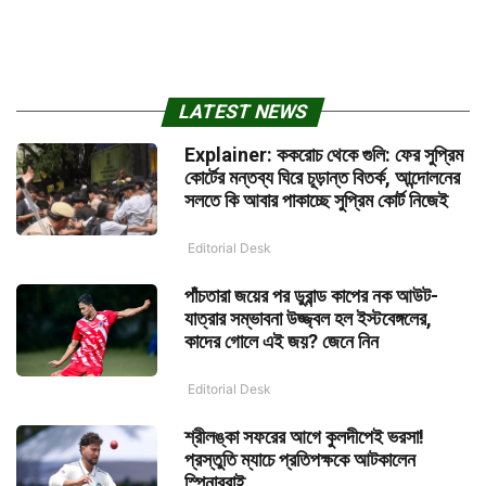
LATEST NEWS
Explainer: ককরোচ থেকে গুলি: ফের সুপ্রিম
কোর্টের মন্তব্য ঘিরে চূড়ান্ত বিতর্ক, আন্দোলনের
সলতে কি আবার পাকাচ্ছে সুপ্রিম কোর্ট নিজেই
Editorial Desk
পাঁচতারা জয়ের পর ডুরান্ড কাপের নক আউট-
যাত্রার সম্ভাবনা উজ্জ্বল হল ইস্টবেঙ্গলের,
কাদের গোলে এই জয়? জেনে নিন
Editorial Desk
শ্রীলঙ্কা সফরের আগে কুলদীপেই ভরসা!
প্রস্তুতি ম্যাচে প্রতিপক্ষকে আটকালেন
স্পিনাররাই