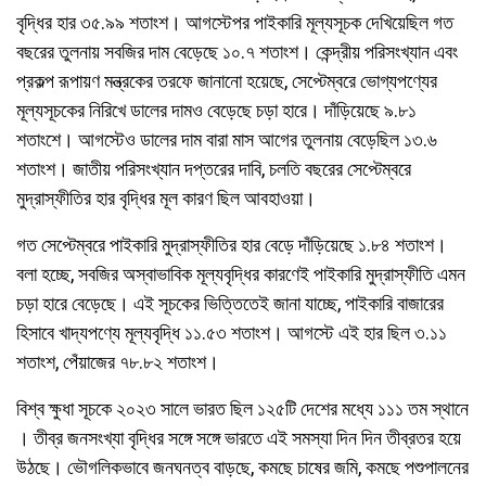
বৃদ্ধির হার ৩৫.৯৯ শতাংশ। আগস্টেপর পাইকারি মূল্যসূচক দেখিয়েছিল গত
বছরের তুলনায় সবজির দাম বেড়েছে ১০.৭ শতাংশ। কেন্দ্রীয় পরিসংখ্যান এবং
প্রকল্প রূপায়ণ মন্ত্রকের তরফে জানানো হয়েছে, সেপ্টেম্বরে ভোগ্যপণ্যের
মূল্যসূচকের নিরিখে ডালের দামও বেড়েছে চড়া হারে। দাঁড়িয়েছে ৯.৮১
শতাংশে। আগস্টেও ডালের দাম বারা মাস আগের তুলনায় বেড়েছিল ১৩.৬
শতাংশ। জাতীয় পরিসংখ্যান দপ্তরের দাবি, চলতি বছরের সেপ্টেম্বরে
মুদ্রাস্ফীতির হার বৃদ্ধির মূল কারণ ছিল আবহাওয়া।
গত সেপ্টেম্বরে পাইকারি মুদ্রাস্ফীতির হার বেড়ে দাঁড়িয়েছে ১.৮৪ শতাংশ।
বলা হচ্ছে, সবজির অস্বাভাবিক মূল্যবৃদ্ধির কারণেই পাইকারি মুদ্রাস্ফীতি এমন
চড়া হারে বেড়েছে। এই সূচকের ভিত্তিতেই জানা যাচ্ছে, পাইকারি বাজারের
হিসাবে খাদ্যপণ্যে মূল্যবৃদ্ধি ১১.৫৩ শতাংশ। আগস্টে এই হার ছিল ৩.১১
শতাংশ, পেঁয়াজের ৭৮.৮২ শতাংশ।
বিশ্ব ক্ষুধা সূচকে ২০২৩ সালে ভারত ছিল ১২৫টি দেশের মধ্যে ১১১ তম স্থানে
। তীব্র জনসংখ্যা বৃদ্ধির সঙ্গে সঙ্গে ভারতে এই সমস্যা দিন দিন তীব্রতর হয়ে
উঠছে। ভৌগলিকভাবে জনঘনত্ব বাড়ছে, কমছে চাষের জমি, কমছে পশুপালনের