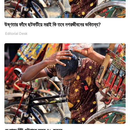
উষ্ণতার ফাঁদে ছটফটিয়ে মরাই কি তবে নগরজীবনের ভবিতব্য?
Editorial Desk