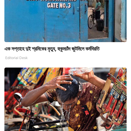
এক সপ্তাহে দুই শ্রমিকের মৃত্যু, হুকুমচাঁদ জুটমিলে কর্মবিরতি
Editorial Desk