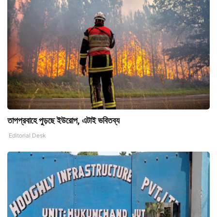
তাপপ্রবাহে পুড়ছে ইউরোপ, এটাই ভবিতব্য
Editorial Desk