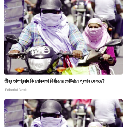
তীব্র তাপপ্রবাহ কি লোকসভা নির্বাচনের ভোটদানে প্রভাব ফেলছে?
Editorial Desk