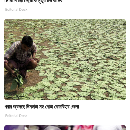
মে মাসে হিট স্ট্রোকে মৃতু্য ৪৬ জনের
Editorial Desk
খরায় জ্বলছে দিনহাটা সহ গোটা কোচবিহার জেলা
Editorial Desk