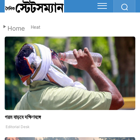
Home
Heat
গরম বাড়বে দক্ষিণবঙ্গে
Editorial Desk