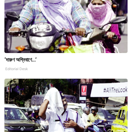
‘দারুণ অগ্নিবাণে…’
Editorial Desk