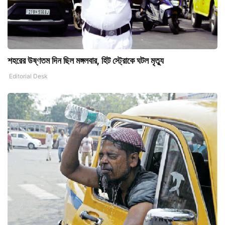
শহরের উষ্ণতম দিন ছিল মঙ্গলবার, হিট স্ট্রোকে ঘটল মৃতু্য
Editorial Desk