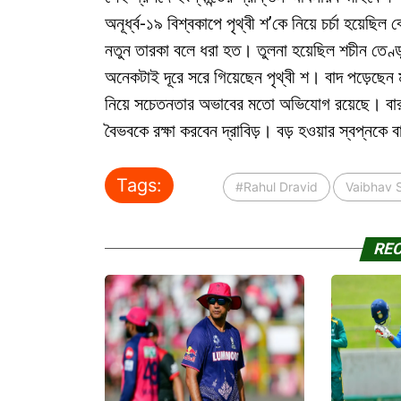
অনূর্ধ্ব-১৯ বিশ্বকাপে পৃথ্বী শ’কে নিয়ে চর্চা হয়েছ
নতুন তারকা বলে ধরা হত। তুলনা হয়েছিল শচীন তেণ্ডু
অনেকটাই দূরে সরে গিয়েছেন পৃথ্বী শ। বাদ পড়েছেন 
নিয়ে সচেতনতার অভাবের মতো অভিযোগ রয়েছে। বারবা
বৈভবকে রক্ষা করবেন দ্রাবিড়। বড় হওয়ার স্বপ্নকে 
Tags:
#Rahul Dravid
Vaibhav 
RE