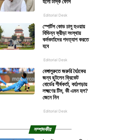
হলো টাস্ক ফোর্স
Editorial Desk
স্পোর্টস কোড চালু হওয়ায়
বিভিন্ন ক্রীড়া সংস্থায়
কর্মকর্তাদের পদত্যাগ করতে
হবে
Editorial Desk
বেঙ্গালুরুতে জরুরি বৈঠকের
জন্য ছুটলেন ক্রিকেট
বোর্ডের শীর্ষকর্তা, কাঠগড়ায়
লক্ষ্মণের টিম, কী এমন হল?
জেনে নিন
Editorial Desk
সম্পাদকীয়