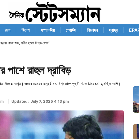
দেশ
বিদেশ
সম্পাদকীয়
স্পোর্টস
বিনোদন
স্বাস্থ্য
EPA
্রকল্পের কাজ শুরু, গঠিত হলো টাস্ক ফোর্স
 পাশে রাহুল দ্রাবিড়
ন গিলকে দেখুন। ওদের সময়ের অনূর্ধ্ব-১৯ বিশ্বকাপে পৃথ্বী শ’কে নিয়ে চর্চা হয়েছিল বেশি।
 am | Updated: July 7, 2025 4:13 pm