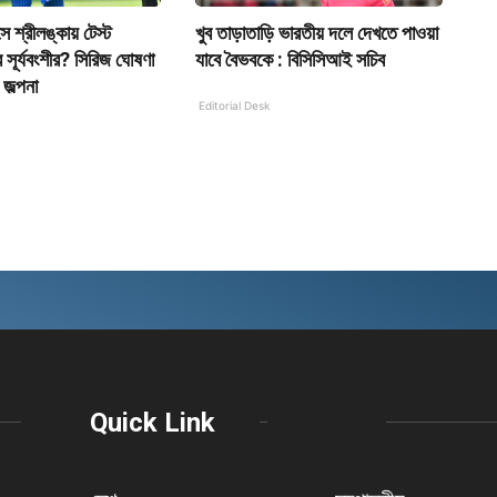
সে শ্রীলঙ্কায় টেস্ট
খুব তাড়াতাড়ি ভারতীয় দলে দেখতে পাওয়া
সূর্যবংশীর? সিরিজ ঘোষণা
যাবে বৈভবকে : বিসিসিআই সচিব
জল্পনা
Editorial Desk
Quick Link