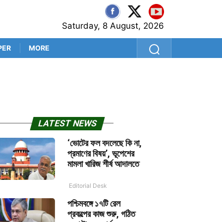
Saturday, 8 August, 2026
PER
MORE
স্পোর্টস কোড চালু হওয়ায় বিভিন্ন
LATEST NEWS
‘ভোটের ফল বদলেছে কি না,
প্রমাণের বিষয়’, ভূপেশের
মামলা খারিজ শীর্ষ আদালতে
Editorial Desk
পশ্চিমবঙ্গে ১৭টি রেল
প্রকল্পের কাজ শুরু, গঠিত