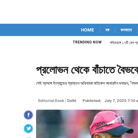
HOME
বঙ্গ
কলকাতা
TRENDING NOW
পশ্চিমবঙ্গে ১৭টি রেল প
প্রলোভন থেকে বাঁচাতে বৈভবের
সেই প্রসঙ্গে ইংল্যান্ডের প্রাক্তন অধিনায়ক মাইকেল আথারটন বলছেন, “শুভমা
Editorial Desk
|
Delhi
Published: July 7, 2025 7:10