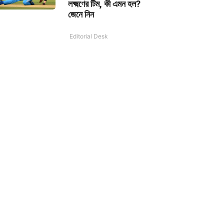
লক্ষ্মণের টিম, কী এমন হল?
জেনে নিন
Editorial Desk