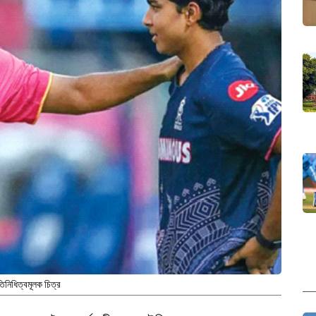
তিনিধিত্বমূলক চিত্র