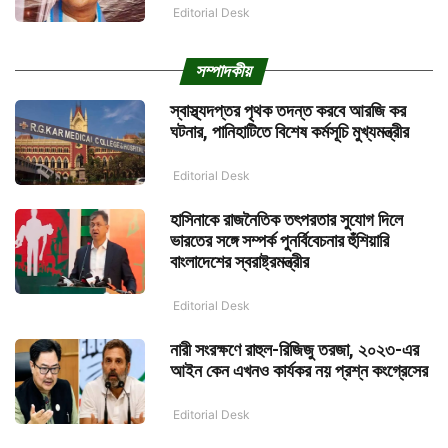
Editorial Desk
সম্পাদকীয়
স্বাস্থ্যদপ্তর পৃথক তদন্ত করবে আরজি কর
ঘটনার, পানিহাটিতে বিশেষ কর্মসূচি মুখ্যমন্ত্রীর
Editorial Desk
হাসিনাকে রাজনৈতিক তৎপরতার সুযোগ দিলে
ভারতের সঙ্গে সম্পর্ক পুনর্বিবেচনার হুঁশিয়ারি
বাংলাদেশের স্বরাষ্ট্রমন্ত্রীর
Editorial Desk
নারী সংরক্ষণে রাহুল-রিজিজু তরজা, ২০২৩-এর
আইন কেন এখনও কার্যকর নয় প্রশ্ন কংগ্রেসের
Editorial Desk