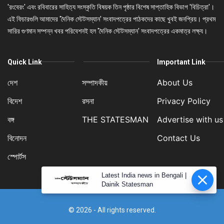
'রংবেরং' এবং রবিবারের সাহিত্য সংস্কৃতি বিষয়ক তিন পৃষ্ঠার বিশেষ সাপ্তাহিক বিভাগ 'বিচিত্রা'।
এই ফিচারগুলি আমাদের 'দৈনিক স্টেটসম্যান' সংবাদপত্রের পাঠকদের কাছে খুবই জনপ্রিয়। প্রথম
সারির গুণমান সম্পন্ন খবর পরিবেশনই হল 'দৈনিক স্টেটসম্যান' সংবাদপত্রের একমাত্র লক্ষ্য।
Quick Link
Important Link
দেশ
সম্পাদকীয়
About Us
বিদেশ
রসনা
Privacy Policy
বঙ্গ
THE STATESMAN
Advertise with us
বিনোদন
Contact Us
স্পোর্টস
Latest India news in Bengali |
Dainik Statesman
© 2026 - All rights reserved.