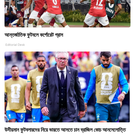
আন্তর্জাতিক ফুটবলে কর্পোরেট গ্রাস
Editorial Desk
উদীয়মান ফুটবলারদের নিয়ে ভারতে আসতে চান ব্রাজিল কোচ আনসেলোত্তি