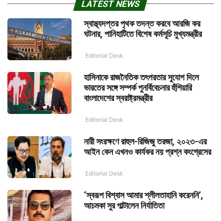
LATEST NEWS
স্বাস্থ্যদপ্তর পৃথক তদন্ত করবে আরজি কর
ঘটনার, পানিহাটিতে বিশেষ কর্মসূচি মুখ্যমন্ত্রীর
Editorial Desk
হাসিনাকে রাজনৈতিক তৎপরতার সুযোগ দিলে
ভারতের সঙ্গে সম্পর্ক পুনর্বিবেচনার হুঁশিয়ারি
বাংলাদেশের স্বরাষ্ট্রমন্ত্রীর
Editorial Desk
নারী সংরক্ষণে রাহুল-রিজিজু তরজা, ২০২৩-এর
আইন কেন এখনও কার্যকর নয় প্রশ্ন কংগ্রেসের
Editorial Desk
‘স্বরূপ বিশ্বাস আমার শ্লীলতাহানি করেননি’,
আচমকা সুর পাল্টালেন নির্যাতিতা