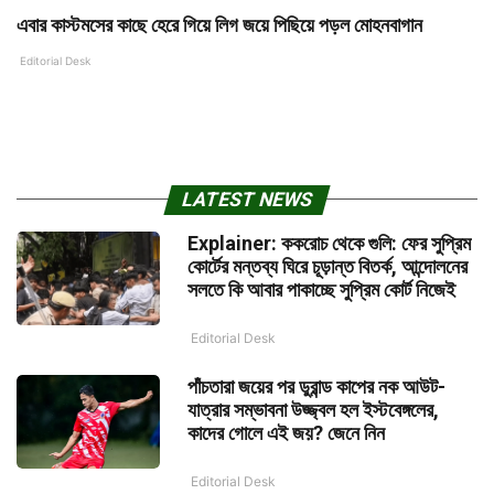
এবার কাস্টমসের কাছে হেরে গিয়ে লিগ জয়ে পিছিয়ে পড়ল মোহনবাগান
Editorial Desk
LATEST NEWS
Explainer: ককরোচ থেকে গুলি: ফের সুপ্রিম
কোর্টের মন্তব্য ঘিরে চূড়ান্ত বিতর্ক, আন্দোলনের
সলতে কি আবার পাকাচ্ছে সুপ্রিম কোর্ট নিজেই
Editorial Desk
পাঁচতারা জয়ের পর ডুরান্ড কাপের নক আউট-
যাত্রার সম্ভাবনা উজ্জ্বল হল ইস্টবেঙ্গলের,
কাদের গোলে এই জয়? জেনে নিন
Editorial Desk