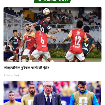
আন্তর্জাতিক ফুটবলে কর্পোরেট গ্রাস
Editorial Desk