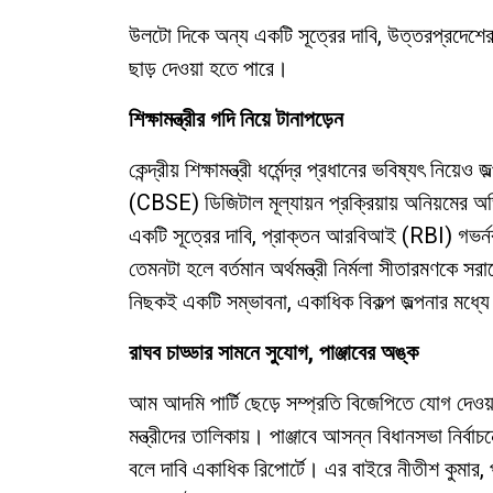
উলটো দিকে অন্য একটি সূত্রের দাবি, উত্তরপ্রদেশের
ছাড় দেওয়া হতে পারে।
শিক্ষামন্ত্রীর গদি নিয়ে টানাপড়েন
কেন্দ্রীয় শিক্ষামন্ত্রী ধর্মেন্দ্র প্রধানের ভবিষ্যৎ 
(CBSE) ডিজিটাল মূল্যায়ন প্রক্রিয়ায় অনিয়মের
একটি সূত্রের দাবি, প্রাক্তন আরবিআই (RBI) গভর্নর 
তেমনটা হলে বর্তমান অর্থমন্ত্রী নির্মলা সীতারমণকে সর
নিছকই একটি সম্ভাবনা, একাধিক বিকল্প জল্পনার মধ্য
রাঘব চাড্ডার সামনে সুযোগ
, পাঞ্জাবের অঙ্ক
আম আদমি পার্টি ছেড়ে সম্প্রতি বিজেপিতে যোগ দেওয
মন্ত্রীদের তালিকায়। পাঞ্জাবে আসন্ন বিধানসভা নির্বাচন
বলে দাবি একাধিক রিপোর্টে। এর বাইরে নীতীশ কুমার, প্