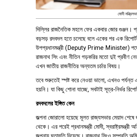
মোদী মন্ত্রিসভ
দিল্লির রাজনৈতিক মহলে ফের একবার জোর গুঞ্জন। প্রধ
বড়সড় রদবদল হতে চলেছে বলে একের পর এক রিপোর্ট সাম
উপপ্রধানমন্ত্রী (Deputy Prime Minister) পদে উ
রাজনাথ সিং এবং নীতিন গড়করির মতো দুই প্রবীণ নেতা
এখন জাতীয় রাজনীতির অন্যতম চর্চার বিষয়।
তবে শুরুতেই স্পষ্ট করে নেওয়া ভালো, এখনও পর্যন্
হয়নি। যা কিছু শোনা যাচ্ছে, সবটাই সূত্র-নির্ভর র
রদবদলের ইঙ্গিত কেন
জল্পনা জোরালো হয়েছে মূলত রাজ্যসভার মেয়াদ শেষে জ
থেকে। এর পরেই প্রধানমন্ত্রী মোদী, স্বরাষ্ট্রমন্ত্রী অ
জল্পনায় ঘৃতাহুতি দিয়েছে। রাজনাথ সিংও সম্প্রতি 