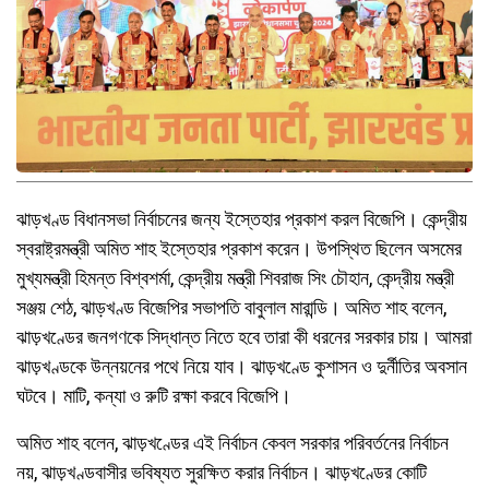
ঝাড়খণ্ড বিধানসভা নির্বাচনের জন্য ইস্তেহার প্রকাশ করল বিজেপি। কেন্দ্রীয়
স্বরাষ্ট্রমন্ত্রী অমিত শাহ ইস্তেহার প্রকাশ করেন। উপস্থিত ছিলেন অসমের
মুখ্যমন্ত্রী হিমন্ত বিশ্বশর্মা, কেন্দ্রীয় মন্ত্রী শিবরাজ সিং চৌহান, কেন্দ্রীয় মন্ত্রী
সঞ্জয় শেঠ, ঝাড়খণ্ড বিজেপির সভাপতি বাবুলাল মারান্ডি। অমিত শাহ বলেন,
ঝাড়খণ্ডের জনগণকে সিদ্ধান্ত নিতে হবে তারা কী ধরনের সরকার চায়। আমরা
ঝাড়খণ্ডকে উন্নয়নের পথে নিয়ে যাব। ঝাড়খণ্ডে কুশাসন ও দুর্নীতির অবসান
ঘটবে। মাটি, কন্যা ও রুটি রক্ষা করবে বিজেপি।
অমিত শাহ বলেন, ঝাড়খণ্ডের এই নির্বাচন কেবল সরকার পরিবর্তনের নির্বাচন
নয়, ঝাড়খণ্ডবাসীর ভবিষ্যত সুরক্ষিত করার নির্বাচন। ঝাড়খণ্ডের কোটি