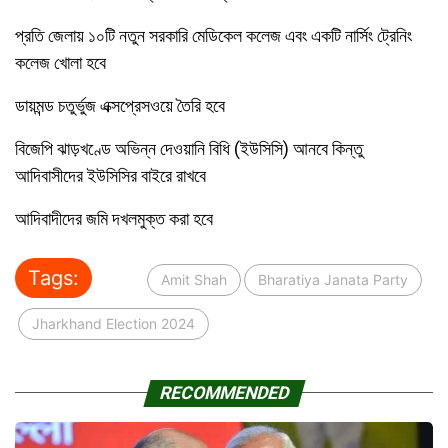
প্রতি জেলায় ১০টি নতুন সরকারি মেডিকেল কলেজ এবং একটি নার্সিং ট্রেনিং
কলেজ খোলা হবে
ডায়মন্ড চতুর্ভুজ এক্সপ্রেসওয়ে তৈরি হবে
বিজেপি ঝাড়খণ্ডে অভিন্ন দেওয়ানি বিধি (ইউসিসি) আনবে কিন্তু
আদিবাসীদের ইউসিসির বাইরে রাখবে
আদিবাদীদের জমি দখলমুক্ত করা হবে
Tags:
Amit Shah
Bharatiya Janata Party
Jharkhand Election 2024
RECOMMENDED