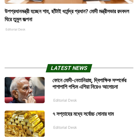
উপপ্রধানমন্ত্রী হচ্ছেন শাহ, ছাঁটাই ধর্মেন্দ্র প্রধান? মোদী মন্ত্রীসভার রদবদল
ঘিরে তুমুল জল্পনা
Editorial Desk
LATEST NEWS
ফোনে মোদী-নেতানিয়াহু, দ্বিপাক্ষিক সম্পর্কের
পাশাপাশি পশ্চিম এশিয়া নিয়েও আলোচনা
Editorial Desk
৭ সপ্তাহের মধ্যে সর্বোচ্চ সোনার দাম
Editorial Desk