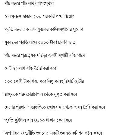
পাঁচ বছরে পাঁচ লাখ কর্মসংস্থান
২ লক্ষ ৮৭ হাজার ৫০০ সরকারি পদে নিয়োগ
প্রতি বছর এক লক্ষ যুবকের কর্মসংস্থানের সুযোগ
যুবকদের প্রতি মাসে ২০০০ টাকা চাকরি ভাতা
পাঁচ বছরে প্রত্যেক দরিদ্র একটি স্থায়ী বাড়ি পাবে
মোট ২১ লাখ বাড়ি তৈরি করা হবে
৫০০ কোটি টাকা খরচ করে সিধু কানহু রিসার্চ সেন্টার
রাজ্যকে গরু চোরাচালান থেকে মুক্ত করা হবে
দেশের প্রধান শহরগুলিতে জোহর ঝাড়খণ্ড ভবন তৈরি করা হবে
প্রতি কুইন্টাল ধান ৩১০০ টাকায় কেনা হবে
অপশাসন ও দুর্নীতি তদন্তে একটি তদন্ত কমিশন গঠন করবে