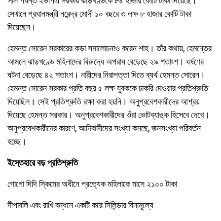
সাল পর্যন্ত ইউপিএ সরকার ঝাড়খণ্ডকে ৮৪ হাজার কোটি টাকা দিয়েছে।
সেখানে প্রধানমন্ত্রী নরেন্দ্র মোদী ১০ বছরে ৩ লক্ষ ৮ হাজার কোটি টাকা
দিয়েছেন।
হেমন্ত সোরেন সরকারের কড়া সমালোচনাও করেন শাহ। তাঁর কথায়, হেমন্তের
আমলে ঝাড়খণ্ডে মহিলাদের বিরুদ্ধে অপরাধ বেড়েছে ২৯ শতাংশ। ধর্ষণের
ঘটনা বেড়েছে ৪২ শতাংশ। নারীদের নিরাপত্তা দিতে ব্যর্থ হেমন্ত সোরেন।
হেমন্ত সোরেন সরকার প্রতি বছর ৫ লক্ষ যুবককে চাকরি দেওয়ার প্রতিশ্রুতি
দিয়েছিল। সেই প্রতিশ্রুতি রক্ষা করা হয়নি। অনুপ্রবেশকারীদের আশ্রয়
দিয়েছে হেমন্ত সরকার। অনুপ্রবেশকারীদের ওঁরা ভোটব্যাঙ্ক হিসেবে দেখে।
অনুপ্রবেশকারীদের কারণে, আদিবাসীদের সংখ্যা কমছে, জনসংখ্যা পরিবর্তন
হচ্ছে।
ইস্তেহারে বড় প্রতিশ্রুতি
গোগো দিদি স্কিমের অধীনে প্রত্যেক মহিলাকে মাসে ২১০০ টাকা
দীপাবলি এবং রাখি বন্ধনে একটি করে সিলিন্ডার বিনামূল্যে