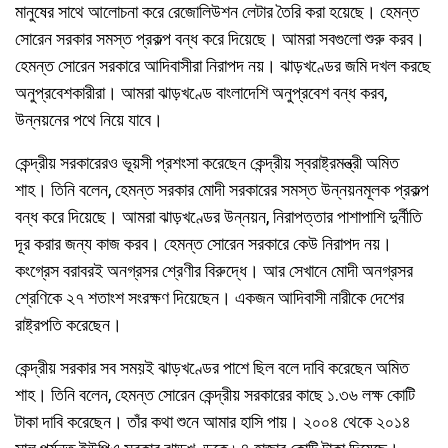
মানুষের সাথে আলোচনা করে রেজোলিউশন লেটার তৈরি করা হয়েছে। হেমন্ত
সোরেন সরকার সমস্ত প্রকল্প বন্ধ করে দিয়েছে। আমরা সবগুলো শুরু করব।
হেমন্ত সোরেন সরকারে আদিবাসীরা নিরাপদ নয়। ঝাড়খণ্ডের জমি দখল করছে
অনুপ্রবেশকারীরা। আমরা ঝাড়খণ্ডে বাংলাদেশি অনুপ্রবেশ বন্ধ করব,
উন্নয়নের পথে নিয়ে যাবে।
কেন্দ্রীয় সরকারেরও ভূয়সী প্রশংসা করেছেন কেন্দ্রীয় স্বরাষ্ট্রমন্ত্রী অমিত
শাহ। তিনি বলেন, হেমন্ত সরকার মোদী সরকারের সমস্ত উন্নয়নমূলক প্রকল্প
বন্ধ করে দিয়েছে। আমরা ঝাড়খণ্ডের উন্নয়ন, নিরাপত্তার পাশাপাশি দুর্নীতি
দূর করার জন্য কাজ করব। হেমন্ত সোরেন সরকারে কেউ নিরাপদ নয়।
কংগ্রেস বরাবরই অনগ্রসর শ্রেণীর বিরুদ্ধে। আর সেখানে মোদী অনগ্রসর
শ্রেণিকে ২৭ শতাংশ সংরক্ষণ দিয়েছেন। একজন আদিবাসী নারীকে দেশের
রাষ্ট্রপতি করেছেন।
কেন্দ্রীয় সরকার সব সময়ই ঝাড়খণ্ডের পাশে ছিল বলে দাবি করেছেন অমিত
শাহ। তিনি বলেন, হেমন্ত সোরেন কেন্দ্রীয় সরকারের কাছে ১.৩৬ লক্ষ কোটি
টাকা দাবি করেছেন। তাঁর কথা শুনে আমার হাসি পায়। ২০০৪ থেকে ২০১৪