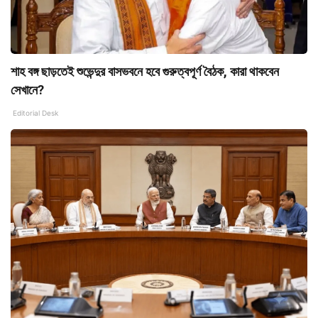
শাহ বঙ্গ ছাড়তেই শুভেন্দুর বাসভবনে হবে গুরুত্বপূর্ণ বৈঠক, কারা থাকবেন
সেখানে?
Editorial Desk