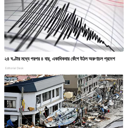
২৪ ঘণ্টার মধ্যে পরপর ৪ বার, একাধিকবার কেঁপে উঠল অরুণাচল প্রদেশ
Editorial Desk