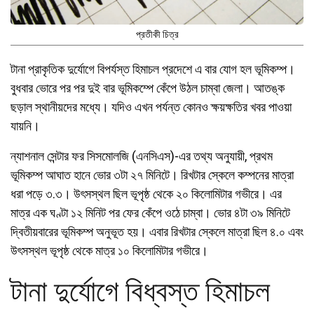
প্রতীকী চিত্র
টানা প্রাকৃতিক দুর্যোগে বিপর্যস্ত হিমাচল প্রদেশে এ বার যোগ হল ভূমিকম্প।
বুধবার ভোরে পর পর দুই বার ভূমিকম্পে কেঁপে উঠল চাম্বা জেলা। আতঙ্ক
ছড়াল স্থানীয়দের মধ্যে। যদিও এখন পর্যন্ত কোনও ক্ষয়ক্ষতির খবর পাওয়া
যায়নি।
ন্যাশনাল সেন্টার ফর সিসমোলজি (এনসিএস)-এর তথ্য অনুযায়ী, প্রথম
ভূমিকম্প আঘাত হানে ভোর ৩টা ২৭ মিনিটে। রিখটার স্কেলে কম্পনের মাত্রা
ধরা পড়ে ৩.৩। উৎসস্থল ছিল ভূপৃষ্ঠ থেকে ২০ কিলোমিটার গভীরে। এর
মাত্র এক ঘণ্টা ১২ মিনিট পর ফের কেঁপে ওঠে চাম্বা। ভোর ৪টা ৩৯ মিনিটে
দ্বিতীয়বারের ভূমিকম্প অনুভূত হয়। এবার রিখটার স্কেলে মাত্রা ছিল ৪.০ এবং
উৎসস্থল ভূপৃষ্ঠ থেকে মাত্র ১০ কিলোমিটার গভীরে।
টানা দুর্যোগে বিধ্বস্ত হিমাচল