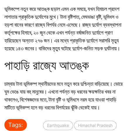
ভূমিকম্পে নতুন করে আতঙ্ক ছড়াল এমন এক সময়ে, যখন হিমাচল প্রদেশ
লাগাতার প্রাকৃতিক দুর্যোগের মুখে। টানা বৃষ্টিপাত, মেঘভাঙা বৃষ্টি, ভূমিধস ও
হড়পা বানের কারণে রাজ্যে বিপর্যয় নেমে এসেছে। রাজ্য দুর্যোগ ব্যবস্থাপনা
কর্তৃপক্ষের হিসাবে, ২০ জুন থেকে এখন পর্যন্ত বর্ষাজনিত দুর্যোগে প্রাণ
হারিয়েছেন অন্তত ২৭৬ জন। এর মধ্যে প্রাকৃতিক দুর্যোগে সরাসরি মৃত্যু
হয়েছে ১৪৩ জনের। বাকিদের মৃত্যু ঘটেছে দুর্যোগ-জনিত সড়ক দুর্ঘটনায়।
পাহাড়ি রাজ্যে আতঙ্ক
চাম্বায় টানা ভূমিকম্প স্থানীয়দের মনে নতুন করে দুশ্চিন্তা বাড়িয়েছে। ভোরে
ঘুম ভেঙে যায় বহু মানুষের। এখনো পর্যন্ত বড় ধরনের ক্ষয়ক্ষতির খবর না
থাকলেও, বিশেষজ্ঞদের মতে, টানা বৃষ্টি ও ভূমিধসে নরম হয়ে যাওয়া পাহাড়ি
মাটিতে ভূমিকম্প হলে বড় ধরনের বিপর্যয়ের ঝুঁকি থেকেই যায়।
Tags:
Earthquake
Himachal Pradesh