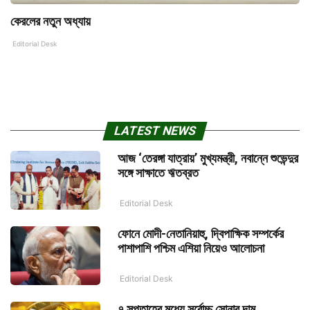
কেরলের নতুন অধ্যায়
Editorial Desk
LATEST NEWS
আজ ‘তেরঙ্গা যাত্রায়’ মুখ্যমন্ত্রী, নবান্নে শুভেন্দুর
সঙ্গে সাক্ষাতে ঋতব্রত
Editorial Desk
ফোনে মোদী-নেতানিয়াহু, দ্বিপাক্ষিক সম্পর্কের
পাশাপাশি পশ্চিম এশিয়া নিয়েও আলোচনা
Editorial Desk
৭ সপ্তাহের মধ্যে সর্বোচ্চ সোনার দাম