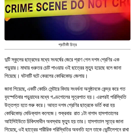
প্রতীকী চিত্র
দুটি স্কুলের ছাত্রদের মধ্যে সংঘর্ষের জেরে প্রাণ গেল দশম শ্রেণির এক
পড়ুয়ার। মাথায় গুরুতর চোট পাওয়ায় ওই ছাত্রের মৃত্যু হয়েছে বলে জানা
গিয়েছে। ঘটনাটি ঘটে কেরলের কোঝিকোড় জেলায়।
জানা গিয়েছে, একটি কোচিং সেন্টারে বিদায় সংবর্ধনা অনুষ্ঠানকে কেন্দ্র করে গত
বৃহস্পতিবার পড়ুয়াদের মধ্যে গণ্ডগোলের সূত্রপাত হয়। এরপরই পরিস্থিতি
উত্তপ্ত হতে শুরু করে। আহত দশম শ্রেণির ছাত্রকে ভর্তি করা হয়
কোঝিকোড় মেডিক্যাল কলেজে। শুক্রবার রাত ১টা নাগাদ হাসপাতালের
আইসিইউতে চিকিৎসাধীন অবস্থায় মৃত্যু হয় তার। হাসপাতাল সূত্রে জানা
গিয়েছে, ওই ছাত্রের শারীরিক পরিস্থিতির অবনতি হলে তাকে ভেন্টিলেশনে রাখা