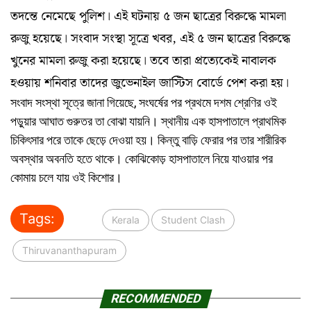
তদন্তে নেমেছে পুলিশ। এই ঘটনায় ৫ জন ছাত্রের বিরুদ্ধে মামলা
রুজু হয়েছে। সংবাদ সংস্থা সূত্রে খবর, এই ৫ জন ছাত্রের বিরুদ্ধে
খুনের মামলা রুজু করা হয়েছে। তবে তারা প্রত্যেকেই নাবালক
হওয়ায় শনিবার তাদের জুভেনাইল জাস্টিস বোর্ডে পেশ করা হয়।
সংবাদ সংস্থা সূত্রে জানা গিয়েছে, সংঘর্ষের পর প্রথমে দশম শ্রেণির ওই
পড়ুয়ার আঘাত গুরুতর তা বোঝা যায়নি। স্থানীয় এক হাসপাতালে প্রাথমিক
চিকিৎসার পরে তাকে ছেড়ে দেওয়া হয়। কিন্তু বাড়ি ফেরার পর তার শারীরিক
অবস্থার অবনতি হতে থাকে। কোঝিকোড় হাসপাতালে নিয়ে যাওয়ার পর
কোমায় চলে যায় ওই কিশোর।
Tags:
Kerala
Student Clash
Thiruvananthapuram
RECOMMENDED