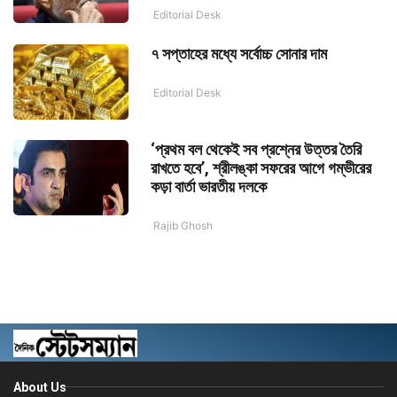
Editorial Desk
৭ সপ্তাহের মধ্যে সর্বোচ্চ সোনার দাম
Editorial Desk
‘প্রথম বল থেকেই সব প্রশ্নের উত্তর তৈরি
রাখতে হবে’, শ্রীলঙ্কা সফরের আগে গম্ভীরের
কড়া বার্তা ভারতীয় দলকে
Rajib Ghosh
About Us