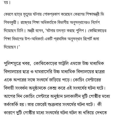
হয়।
কেরলে ছাত্র মৃত্যুর ঘটনায় শোকপ্রকাশ করেছেন কেরলের শিক্ষামন্ত্রী ভি
শিবনকুট্টি। রাজ্যের শিক্ষা অধিকর্তাকে বিভাগীয় অনুসন্ধানেরও নির্দেশ
দিয়েছেন তিনি। মন্ত্রী বলেন, ‘ঘটনার তদন্ত করছে পুলিশ। কোঝিকোড়ের
শিক্ষা বিভাগের উপ-অধিকর্তা একটি প্রাথমিক অনুসন্ধান রিপোর্ট জমা
দিয়েছেন।’
পুলিশসূত্রে খবর, কোঝিকোড়ের ভাট্টলি এমজে উচ্চ মাধ্যমিক
বিদ্যালয়ের ছাত্র ও থামরাসেরি উচ্চ মাধ্যমিক বিদ্যালয়ের ছাত্ররা
একে অপরের সঙ্গে সংঘর্ষে জড়িয়ে পড়ে। কোচিং সেন্টারের
বিদায়ী সংবর্ধনা অনুষ্ঠানকে কেন্দ্র করে এই সংঘর্ষের ঘটনা ঘটে।
আগের দিন কোচিং সেন্টারে অনুষ্ঠান চলাকালীন দুটি গোষ্ঠীর মধ্যে
তর্কাতর্কি হয়। তার জেরেই শুক্রবার সংঘর্ষের ঘটনা ঘটে। কী
কারণে দুটি গোষ্ঠীর মধ্যে সংঘর্ষের ঘটনা ঘটল তা খতিয়ে দেখতে