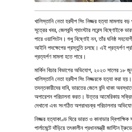
খালিস্তানি নেতা হরদীপ সিং নিজ্জর হত্যা মামলায় ব
সূত্রের খবর, জেলবন্দি গ্যাংস্টার লরেন্স বিষ্ণোইকে 
পারে ওয়াশিংটন। শুধু বিষ্ণোই নন, তাঁর ঘনিষ্ঠ সহযোগী গো
আইনি পদক্ষেপের প্রস্তুতি চলছে। এই প্রত্যর্পণ প্র
প্রত্যর্পণ মামলা হতে পারে।
মার্কিন বিচার বিভাগের অভিযোগ, ২০২৩ সালের ১৮ জুন 
খালিস্তানি নেতা হরদীপ সিং নিজ্জরকে হত্যা করা হয়। এ
তদন্তকারীদের দাবি, ভারতের জেলে বন্দি থাকা অবস্থ
অপারেশন পরিচালনা করত। উত্তর আমেরিকায় সক্রিয় গ
দেখানো এবং সংগঠিত অপরাধচক্র পরিচালনার অভিযোগ
নিজ্জর হত্যাকাণ্ড ঘিরে ভারত ও কানাডার দ্বিপাক্ষিক 
পার্লামেন্টে দাঁড়িয়ে তৎকালীন প্রধানমন্ত্রী জাস্টিন