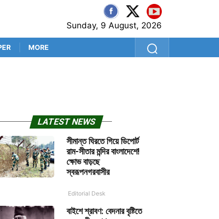
Sunday, 9 August, 2026
PER
MORE
জীবন–মরণের সীমানা
LATEST NEWS
সীমান্ত ঘিরতে গিয়ে ডিপোর্ট
রাম-সীতার মন্দির বাংলাদেশে!
ক্ষোভ বাড়ছে
স্বরূপনগরবাসীর
Editorial Desk
বাইশে শ্রাবণ: বেদনার বৃষ্টিতে