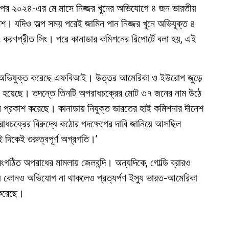
 এরপর ২০২৪-এর মে মাসে নিজ্জর খুনের অভিযোগে ৪ জন ভারতীয়
িশ। যদিও অল্প সময় পরেই জামিন পান নিজ্জর খুনে অভিযুক্ত ৪
ং করণপ্রীত সিং। পরে কানাডার কমিশনের রিপোর্টে বলা হয়, এই
রকে অভিযুক্ত করেছে এফবিআই। উত্তর আমেরিকা ও ইউরোপ জুড়ে
রা হয়েছে। তদন্তে তিনটি অপরাধচক্রের মোট ৩৭ জনের নাম উঠে
্রকাশ করেছে। কানাডায় নিযুক্ত ভারতের হাই কমিশনার দীনেশ
রাধচক্রের বিরুদ্ধে কঠোর পদক্ষেপের দাবি জানিয়ে আসছিল
দিকেই গুরুত্বপূর্ণ অগ্রগতি।’
সংগঠিত অপরাধের মামলায় জেলবন্দি। অন্যদিকে, গোল্ডি ব্রারও
 কোনও অভিযোগ না থাকলেও প্রত্যর্পণ ইস্যু ভারত-আমেরিকা
ি করেছে।