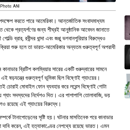
Photo: ANI
ড় পদক্ষেপ করতে পারে আমেরিকা। আন্তর্জাতিক সংবাদমাধ্যম
ভারত থেকে প্রত্যর্পণের জন্য শীঘ্রই আনুষ্ঠানিক আবেদন জানাতে
ল্ডি ব্রার, রবীন্দর ধান্দা এবং জগ্গু ভগবানপুরিয়ার বিরুদ্ধেও
ক্রিয়া শুরু হলে তা ভারত-আমেরিকার অন্যতম গুরুত্বপূর্ণ অপরাধী
কানাডার ব্রিটিশ কলম্বিয়ার সারের একটি গুরুদ্বারের সামনে
ই ষড়যন্ত্রে গুরুত্বপূর্ণ ভূমিকা ছিল বিষ্ণোই গ্যাংয়ের।
াতেই চোরাই মোবাইল ফোন ব্যবহার করে লরেন্স বিষ্ণোই গোটা
্যাং সদস্যদের নির্দেশও দিত। এর পাশাপাশি তোলাবাজি, ভয়
ও রয়েছে এই গ্যাংয়ের বিরুদ্ধে।
সম্পর্কে টানাপোড়েনের সৃষ্টি হয়। ঘটনার মাসতিনেক পরে কানাডার
 ট্রুডো দাবি করেন, এই হত্যাকাণ্ডের নেপথ্যে রয়েছে ভারত। এমন