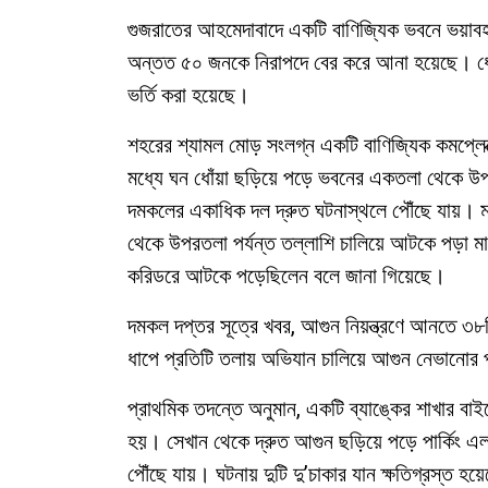
গুজরাতের আহমেদাবাদে একটি বাণিজ্যিক ভবনে ভয়াবহ 
অন্তত ৫০ জনকে নিরাপদে বের করে আনা হয়েছে। ধোঁ
ভর্তি করা হয়েছে।
শহরের শ্যামল মোড় সংলগ্ন একটি বাণিজ্যিক কমপ্লেক্
মধ্যে ঘন ধোঁয়া ছড়িয়ে পড়ে ভবনের একতলা থেকে উপ
দমকলের একাধিক দল দ্রুত ঘটনাস্থলে পৌঁছে যায়। মই,
থেকে উপরতলা পর্যন্ত তল্লাশি চালিয়ে আটকে পড়া মা
করিডরে আটকে পড়েছিলেন বলে জানা গিয়েছে।
দমকল দপ্তর সূত্রে খবর, আগুন নিয়ন্ত্রণে আনতে ৩৮
ধাপে প্রতিটি তলায় অভিযান চালিয়ে আগুন নেভানোর
প্রাথমিক তদন্তে অনুমান, একটি ব্যাঙ্কের শাখার বাই
হয়। সেখান থেকে দ্রুত আগুন ছড়িয়ে পড়ে পার্কিং এলা
পৌঁছে যায়। ঘটনায় দুটি দু’চাকার যান ক্ষতিগ্রস্ত হয়েছ