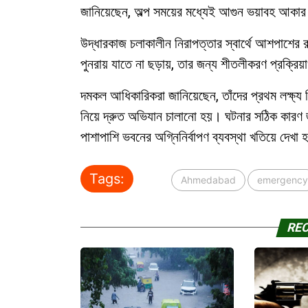
জানিয়েছেন, অল্প সময়ের মধ্যেই আগুন ভয়াবহ আকার
উদ্ধারকাজ চলাকালীন নিরাপত্তার স্বার্থে আশপাশের 
পুনরায় যাতে না ছড়ায়, তার জন্য শীতলীকরণ প্রক্রি
দমকল আধিকারিকরা জানিয়েছেন, তাঁদের প্রথম লক্ষ্য ছ
নিয়ে দ্রুত অভিযান চালানো হয়। ঘটনার সঠিক কারণ
পাশাপাশি ভবনের অগ্নিনির্বাপণ ব্যবস্থা খতিয়ে দেখা 
Tags:
Ahmedabad
emergency
RE