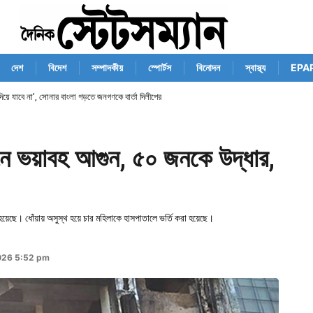
দেশ
বিদেশ
সম্পাদকীয়
স্পোর্টস
বিনোদন
স্বাস্থ্য
EPA
় দিয়ে যাবে না’, সোনার বাংলা গড়তে জনগণকে বার্তা দিলীপের
নে ভয়াবহ আগুন, ৫০ জনকে উদ্ধার,
েছে। ধোঁয়ায় অসুস্থ হয়ে চার মহিলাকে হাসপাতালে ভর্তি করা হয়েছে।
2026 5:52 pm