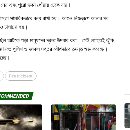
 নেয় এবং পুরো ভবন ধোঁয়ায় ঢেকে যায়।
রাস্তা সাময়িকভাবে বন্ধ রাখা হয়। আগুন নিয়ন্ত্রণে আনার পর
য়াও চালানো হয়।
িল আটকে পড়া মানুষদের দ্রুত উদ্ধার করা। সেই লক্ষ্যেই ঝুঁকি
 জানতে পুলিশ ও দমকল দপ্তর যৌথভাবে তদন্ত শুরু করেছে।
হচ্ছে।
Fire Incident
COMMENDED