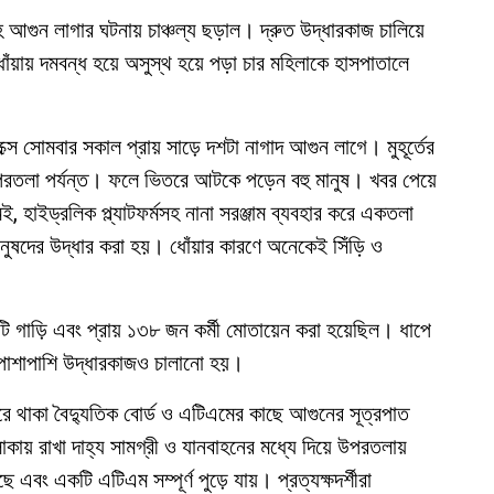
আগুন লাগার ঘটনায় চাঞ্চল্য ছড়াল। দ্রুত উদ্ধারকাজ চালিয়ে
য়ায় দমবন্ধ হয়ে অসুস্থ হয়ে পড়া চার মহিলাকে হাসপাতালে
সে সোমবার সকাল প্রায় সাড়ে দশটা নাগাদ আগুন লাগে। মুহূর্তের
রতলা পর্যন্ত। ফলে ভিতরে আটকে পড়েন বহু মানুষ। খবর পেয়ে
 হাইড্রলিক প্ল্যাটফর্মসহ নানা সরঞ্জাম ব্যবহার করে একতলা
নুষদের উদ্ধার করা হয়। ধোঁয়ার কারণে অনেকেই সিঁড়ি ও
টি গাড়ি এবং প্রায় ১৩৮ জন কর্মী মোতায়েন করা হয়েছিল। ধাপে
 পাশাপাশি উদ্ধারকাজও চালানো হয়।
রে থাকা বৈদ্যুতিক বোর্ড ও এটিএমের কাছে আগুনের সূত্রপাত
কায় রাখা দাহ্য সামগ্রী ও যানবাহনের মধ্যে দিয়ে উপরতলায়
ে এবং একটি এটিএম সম্পূর্ণ পুড়ে যায়। প্রত্যক্ষদর্শীরা