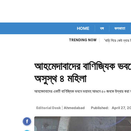
HOME
বঙ্গ
কলকাতা
TRENDING NOW
‘বাড়ি গিয়ে কেউ ন্যায
আহমেদাবাদের বাণিজ্যিক ভব
অসুস্থ ৪ মহিলা
আহমেদাবাদের একটি বাণিজ্যিক ভবনে ভয়াবহ আগুনে ৫০ জনকে উদ্ধার করা হয়
Editorial Desk
|
Ahmedabad
Published: April 27, 