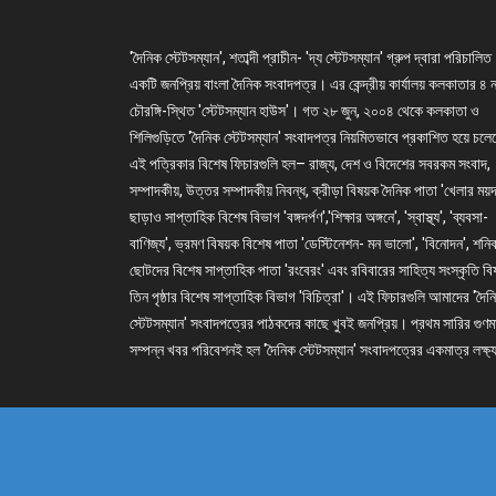
'দৈনিক স্টেটসম্যান', শতাব্দী প্রাচীন- 'দ্য স্টেটসম্যান' গ্রুপ দ্বারা পরিচালিত
একটি জনপ্রিয় বাংলা দৈনিক সংবাদপত্র। এর কেন্দ্রীয় কার্যালয় কলকাতার ৪ 
চৌরঙ্গি-স্থিত 'স্টেটসম্যান হাউস'। গত ২৮ জুন, ২০০৪ থেকে কলকাতা ও
শিলিগুড়িতে 'দৈনিক স্টেটসম্যান' সংবাদপত্র নিয়মিতভাবে প্রকাশিত হয়ে চল
এই পত্রিকার বিশেষ ফিচারগুলি হল– রাজ্য, দেশ ও বিদেশের সবরকম সংবাদ,
সম্পাদকীয়, উত্তর সম্পাদকীয় নিবন্ধ, ক্রীড়া বিষয়ক দৈনিক পাতা 'খেলার ময়দ
ছাড়াও সাপ্তাহিক বিশেষ বিভাগ 'বঙ্গদর্পণ','শিক্ষার অঙ্গনে', 'স্বাস্থ্য', 'ব্যবসা-
বাণিজ্য', ভ্রমণ বিষয়ক বিশেষ পাতা 'ডেস্টিনেশন- মন ভালো', 'বিনোদন', শনি
ছোটদের বিশেষ সাপ্তাহিক পাতা 'রংবেরং' এবং রবিবারের সাহিত্য সংস্কৃতি ব
তিন পৃষ্ঠার বিশেষ সাপ্তাহিক বিভাগ 'বিচিত্রা'। এই ফিচারগুলি আমাদের 'দৈন
স্টেটসম্যান' সংবাদপত্রের পাঠকদের কাছে খুবই জনপ্রিয়। প্রথম সারির গুণম
সম্পন্ন খবর পরিবেশনই হল 'দৈনিক স্টেটসম্যান' সংবাদপত্রের একমাত্র লক্ষ