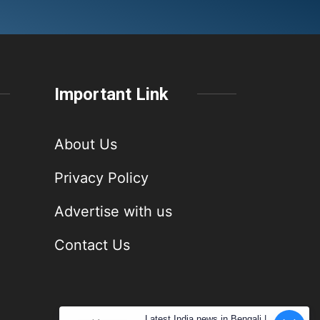
Important Link
About Us
Privacy Policy
Advertise with us
Contact Us
Latest India news in Bengali |