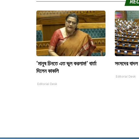
RE
‘মানুষ চিনতে এত ভুল করলাম!’ বার্তা
সংসদের বাদল
দিলেন কাকলি
Editorial Desk
Editorial Desk