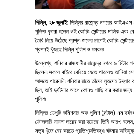
দিল্লি, ২৮ জুলাই:
দিল্লির রাজেন্দ্র নগরের আইএএস কো
পুলিশ৷ ধৃতরা হলেন ওই কোচিং সেন্টারের মালিক এবং কো
তৈরি নিয়ে উঠেছে প্রশ্ন৷ জলের চাপেই কোচিং সেন্টার
প্রশ্নই খুঁজছে দিল্লি পুলিশ ও দমকল৷
উল্লেখ্য, শনিবার রাজধানীর রাজেন্দ্র নগরে ৯ মিটার
ছিলেন৷ সকলে বাইরে বেরিয়ে যেতে পারলেও তানিয়া স
আসতে পারেননি৷ শনিবার রাতে তাঁদের মৃতদেহ উদ্ধার করে
ছিল, তাই দুর্ঘটনার আগে কোনও গাড়ি বার করার জন্য 
পুলিশ৷
দিল্লির ডেপুটি কমিশনার অফ পুলিশ (সন্টাল) এম হর্ষব
ফৌজদারি মামলা দায়ের করা হয়েছে৷ তিনি আরও বলেন
সত্য খুঁজে বের করতে প্রতিশ্রুতিবদ্ধ৷ ঘটনায় অভিযু