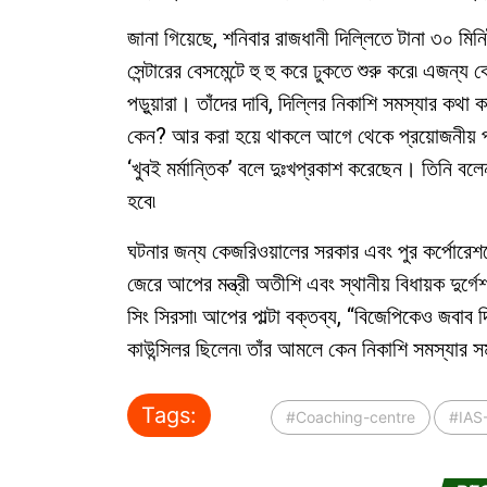
জানা গিয়েছে, শনিবার রাজধানী দিল্লিতে টানা ৩০ মিন
সেন্টারের বেসমেন্টে হু হু করে ঢুকতে শুরু করে৷ এজন্য
পড়ুয়ারা। তাঁদের দাবি, দিল্লির নিকাশি সমস্যার কথা
কেন? আর করা হয়ে থাকলে আগে থেকে প্রয়োজনীয় পদক
‘খুবই মর্মান্তিক’ বলে দুঃখপ্রকাশ করেছেন। তিনি বলে
হবে৷
ঘটনার জন্য কেজরিওয়ালের সরকার এবং পুর কর্পোরেশনের
জেরে আপের মন্ত্রী অতীশি এবং স্থানীয় বিধায়ক দুর্গে
সিং সিরসা৷ আপের পাল্টা বক্তব্য, “বিজেপিকেও জব
কাউন্সিলর ছিলেন৷ তাঁর আমলে কেন নিকাশি সমস্যার স
Tags:
#Coaching-centre
#IAS