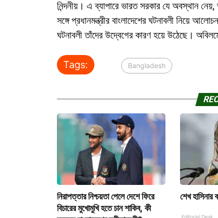
নিন্দনীয়। এ ব্যাপারে ভারত সরকার যে অবস্থান নেয়, ত
সঙ্গে প্রধানমন্ত্রীর বাংলাদেশের ঘটনাবলী নিয়ে আলোচন
ঘটনাবলী তাঁদের উদ্বেগের কারণ হয়ে উঠেছে। অবিলম
Tags:
Bangladesh
RE
নিরাপত্তার নিশ্চয়তা পেলে দেশে ফিরে
শেখ হাসিনার বা
বিচারের মুখোমুখি হতে চান শাকিব, কী
Editorial Desk