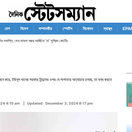
দেশ
বিদেশ
সম্পাদকীয়
স্পোর্টস
বিনোদন
স্বাস্থ্য
EPA
র সমাপ্তি, ফের মামলা শুরুর আর্জিতে ‘না’ সুপ্রিম কোর্টের
 করে, ইউনূস খানের সরকার হিন্দুদের ওপর যে লাগাতার অত্যাচার চলছে, তা বন্ধ করতে
024 4:15 am | Updated: December 3, 2024 8:17 pm