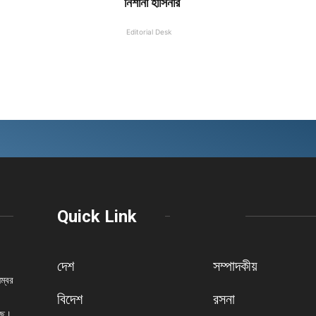
নিশানা হাসিনার
Editorial Desk
Quick Link
দেশ
সম্পাদকীয়
নম্বর
বিদেশ
রসনা
েছে।