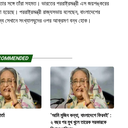
ার সঙ্গে তাঁরা সহমত। ভারতের পররাষ্ট্রমন্ত্রী এস জয়শঙ্করের
া হয়েছে। পররাষ্ট্রমন্ত্রী রাজ্যসভায় বলেছেন, বাংলাদেশের
্বে সেখানে সংখ্যালঘুদের ওপর আক্রমণ বন্ধ হোক।
COMMENDED
র্তা
‘আমি মুজিব কন্যা, বাংলাদেশে ফিরবই’ :
২ বছর পর মুখ খুলে তারেক সরকারকে