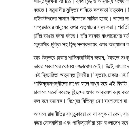
শান্তিশৃঙ্খলা আনতে। ব্যর্থ হিন্দু ও অন্যান্য সংখ্য
করতে। সন্ন্যাসীর মুক্তির দাবিতে কলকাতা উত্তাল। 
হাইকমিশনের সামনে বিক্ষোভে সামিল হচ্ছে। তাদের দাবি অ
সম্প্রদায়ের মানুষের ওপর অত্যাচার বন্ধ করা। প্রত
মন্দির ভাঙার ঘটনা ঘটছে। তাঁর সরকার বাংলাদেশের বর্
সন্ন্যাসীর মুক্তি সহ হিন্দু সম্প্রদায়ের ওপর অত্যাচা
তার উত্তরে ঢাকার শালিনতাবিহীন জবান, ‘ভারতে সংখ
ভারত সরকারের কোনও লজ্জাবোধ নেই। উল্টে, বাংলাদেশ
এই দ্বিচারিতা অত্যন্ত নিন্দনীয়।’ সুতরাং ঢাকার এই 
পাকিস্তানপন্থীদের চাপের ফলে বাধ্য হয়ে এই বিরত
ঢাকাকে সতর্ক করেছে হিন্দুদের ওপর আক্রমণ বন্ধ কর
ফল হবে ভয়ানক। বিশ্বের বিভিন্ন দেশ বাংলাদেশে যা 
আসলে রাজনীতির বাস্তুকাররা যে যা বলুক না কেন, বাংল
কট্টর মৌলবাদীরা এবং পাকিস্তানীরা চায় বাংলাদেশ হবে