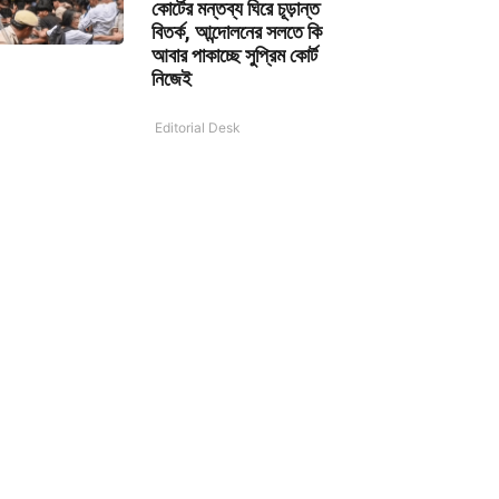
কোর্টের মন্তব্য ঘিরে চূড়ান্ত
বিতর্ক, আন্দোলনের সলতে কি
আবার পাকাচ্ছে সুপ্রিম কোর্ট
নিজেই
Editorial Desk