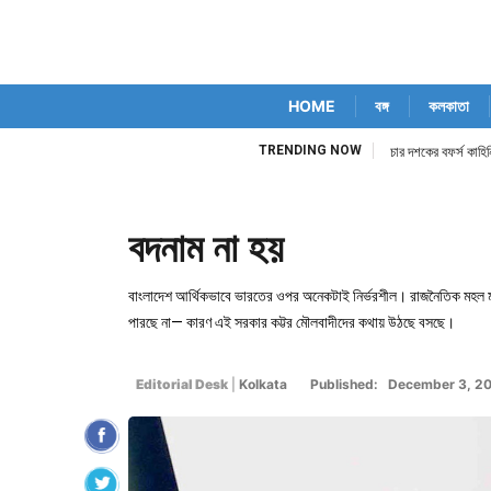
HOME
বঙ্গ
কলকাতা
TRENDING NOW
চার দশকের বফর্স কাহিনি
বদনাম না হয়
বাংলাদেশ আর্থিকভাবে ভারতের ওপর অনেকটাই নির্ভরশীল। রাজনৈতিক মহল মনে
পারছে না— কারণ এই সরকার কট্টর মৌলবাদীদের কথায় উঠছে বসছে।
Editorial Desk
|
Kolkata
Published: December 3, 2