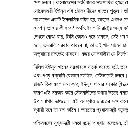
দেশ চলবে। বাংলাদেশের সংবিধানও সংশোধিত হচ্ছে 
নোবেলজয়ী ইউনূস এই মৌলবাদীদের হাতের পুতুল। তাঁ
বাংলাদেশ একটি ইসলামিক রাষ্ট্র হয়, তাহলে এখনও সব 
দেশে। তাদের কী হবে? অর্থাৎ ইসলামি রাষ্ট্রে অন্য 
দেখলে বোঝা যায়, তিনি কোনও পদে থাকলে, সেই পদ আঁক
হলে, তদারকি সরকার থাকবে না, তা এই খান সাহেব চান
অত্যাচার চলতেই থাকবে। কট্টর মৌলবাদীরা যে নির্দ
দিল্লি ইউনূস খানের সরকারকে সতর্ক করেছে বটে, তবে 
এবং পণ্য রপ্তানি যেভাবে চলছিল, সেইভাবেই চলবে।
রাজনৈতিক মহল মনে করে, ইউনূস খানের সরকার হিন্দু
কারণ এই সরকার কট্টর মৌলবাদীদের কথায় উঠছে বসছে
উপাসনাগার ভাঙছে। এই অবস্থায় ভারতের সঙ্গে বাংলাদ
স্থায়ী হবে তা বলা কঠিন। ভারতের প্রধানমন্ত্রী নরেন
পশ্চিমবঙ্গের মুখ্যমন্ত্রী মমতা বন্দ্যোপাধ্যায় বলেছ