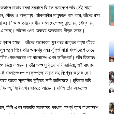
্রাক্কালে ঢাকার রমনা ময়দানে বিশাল সমাবেশে তাঁর সেই সাড়া
ান, বৌদ্ধ ও অন্যান্য ধর্মাবলম্বীর মানুষজন বাস করে, তাঁদের রক্ষা
হয়।’ আজ তার স্বাধীন বাংলাদেশে শুধু হিন্দু নয়, বৌদ্ধ নয়,
েমে এসেছে। তাঁদের ওপর অকথ্য অত্যাচার পীড়ন হচ্ছে।
ি ধ্বংস হচ্ছে— তাঁদের অনেককে খুন করে রক্তের বন্যা বইয়ে
ম ভুলে গিয়ে তাঁর অসংখ্য মর্মর মূর্ত্তি সারা বাংলাদেশে ভেঙে
চারীর গ্রেপ্তারের পর বাংলাদেশ এখন অগ্নিগর্ভ। তাঁর বিরুদ্ধে
থে নিয়ে যাচ্ছেন। তাঁর আশু মুক্তির দাবি জানিয়ে, ওই বাংলায়
চ এই বাংলাতেও— প্রকৃতপক্ষে ভারত সহ বিশ্বের অনেক দেশ
া করে আটক সন্ন্যাসীর মুক্তির দাবি জানিয়েছে। মুক্তির দাবি
শেখ হাসিনাও, যিনি এখন ভারতে আছেন। যদিও তাঁর আমলেও
ন, যিনি এখন তদারকি সরকারের প্রধান, সম্পূর্ণ ব্যর্থ বাংলাদেশে