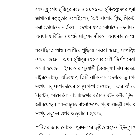
বঙ্গবন্ধু শেখ মুজিবুর রহমান ১৯৭১-এ মুক্তিযুদ্ধের প
জাগানো বক্তৃতায় বলেছিলেন, ‘এই বাংলায় হিন্দু, খ্রিস্ট
করা তোমাদের কর্তব্য— দেখবে যাতে আমাদের বদনাম না 
অন্যান্য বিভিন্ন ধর্মের মানুষের জীবনে অন্ধকার ন
ঘরবাড়িতে আগুন লাগিয়ে পুড়িয়ে দেওয়া হচ্ছে, সম্পত্ত
দেওয়া হচ্ছে। এখন মুজিবুর রহমানের সেই নির্দেশ বেমালু
ফেলা হয়েছে। ইসকনের সন্ন্যাসী চিন্ময়কৃষ্ণ দাস ব্রহ্ম
রাষ্ট্রদ্রোহের অভিযোগ, তিনি নাকি বাংলাদেশকে ভুল প
সংখ্যালঘু সম্প্রদায়ের মানুষ পথে নেমেছে। তার আঁ
ব্রিটেন, আমেরিকা বাংলাদেশের বর্তমান ঘটনাবলীর নিন্দ
জানিয়েছেন ক্ষমতাচ্যুত বাংলাদেশের প্রধানমন্ত্রী 
সংখ্যালঘুদের ওপর অত্যাচার হয়েছে।
শান্তির জন্য নোবেল পুরস্কারে ভূষিত মহম্মদ ইউনূস খা