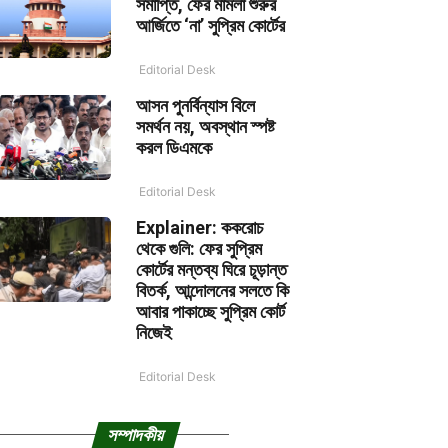
সমাপ্তি, ফের মামলা শুরুর
আর্জিতে ‘না’ সুপ্রিম কোর্টের
Editorial Desk
আসন পুনর্বিন্যাস বিলে
সমর্থন নয়, অবস্থান স্পষ্ট
করল ডিএমকে
Editorial Desk
Explainer: ককরোচ
থেকে গুলি: ফের সুপ্রিম
কোর্টের মন্তব্য ঘিরে চূড়ান্ত
বিতর্ক, আন্দোলনের সলতে কি
আবার পাকাচ্ছে সুপ্রিম কোর্ট
নিজেই
Editorial Desk
সম্পাদকীয়