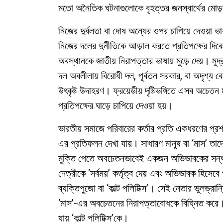
মতো অনৈতিক ঘটনাগুলোকে বৃহত্তর জনস্বার্থের মোড়কে
নিজের দুর্বলতা বা দোষ অন্যের ওপর চাপিয়ে দেওয়া
নিজের দলের দুর্নীতিকে আড়াল করতে প্রতিপক্ষের দ
অবস্থানকে জাতীয় নিরাপত্তার ভাষায় মুড়ে দেয়। মুদ্
দল অবলীলায় বিরোধী দল, পূর্বতন সরকার, বা অদৃশ্য
উৎকৃষ্ট উদাহরণ। ফ্রয়েডীয় দৃষ্টিভঙ্গিতে এসব অচে
প্রতিপক্ষের ঘাড়ে চাপিয়ে দেওয়া হয়।
ভারতীয় সমাজে পরিবারের কর্তার প্রতি একধরণের প্র
এর প্রতিফলন দেখা যায়। সাধারণ মানুষ বা ‘মাস’ তাদে
মুক্তি পেতে অবচেতনভাবেই একজন অভিভাবকের সন্ধা
নেত্রীকে ‘সর্বময়’ কর্তৃত্ব দেয় এবং অভিভাবক হিসেবে 
ব্যক্তিপুজো বা ‘কাল্ট পলিটিক্স’। সেই নেতার ভুলভ্র
‘মাস’-এর অবচেতনের নিরাপত্তাবোধকে বিঘ্নিত করে। 
যায় ‘কাল্ট পলিটিক্স’কে।