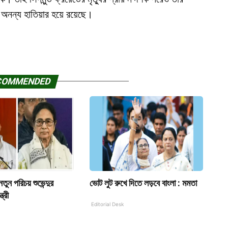
নন্য হাতিয়ার হয়ে রয়েছে।
COMMENDED
তুন পরিচয় শুভেন্দুর
ভোট লুট রুখে দিতে লড়বে বাংলা : মমতা
ত্রী
Editorial Desk