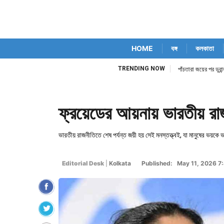
HOME
বঙ্গ
কলকাতা
TRENDING NOW
িম কোর্ট নিজেই
পাঁচতারা জয়ের পর ডুর
ফ্রয়েডের আয়নায় ভারতীয় র
ভারতীয় রাজনীতিতে শেষ পর্যন্ত জয়ী হয় সেই মনস্তত্ত্বই, যা মানুষের ভয়
Editorial Desk
|
Kolkata
Published: May 11, 2026 7