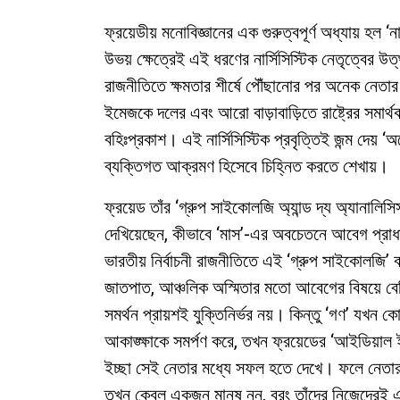
ফ্রয়েডীয় মনোবিজ্ঞানের এক গুরুত্বপূর্ণ অধ্যায় হল 
উভয় ক্ষেত্রেই এই ধরণের নার্সিসিস্টিক নেতৃত্বের উত্
রাজনীতিতে ক্ষমতার শীর্ষে পৌঁছানোর পর অনেক নেতার
ইমেজকে দলের এবং আরো বাড়াবাড়িতে রাষ্ট্রের সমার
বহিঃপ্রকাশ। এই নার্সিসিস্টিক প্রবৃত্তিই জন্ম দেয়
ব্যক্তিগত আক্রমণ হিসেবে চিহ্নিত করতে শেখায়।
ফ্রয়েড তাঁর ‘গ্রুপ সাইকোলজি অ্যান্ড দ্য অ্যানালিস
দেখিয়েছেন, কীভাবে ‘মাস’-এর অবচেতনে আবেগ প্রাধান
ভারতীয় নির্বাচনী রাজনীতিতে এই ‘গ্রুপ সাইকোলজি’ বড়
জাতপাত, আঞ্চলিক অস্মিতার মতো আবেগের বিষয়ে বেশি
সমর্থন প্রায়শই যুক্তিনির্ভর নয়। কিন্তু ‘গণ’ যখন
আকাঙ্ক্ষাকে সমর্পণ করে, তখন ফ্রয়েডের ‘আইডিয়াল 
ইচ্ছা সেই নেতার মধ্যে সফল হতে দেখে। ফলে নেতার 
তখন কেবল একজন মানুষ নন, বরং তাঁদের নিজেদেরই