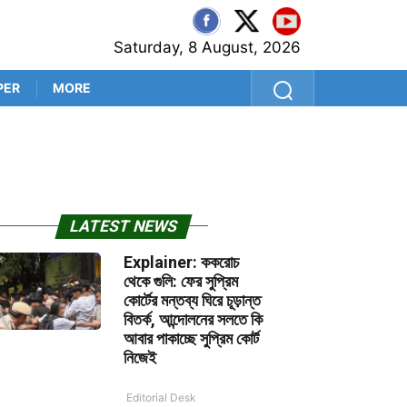
Saturday, 8 August, 2026
PER
MORE
শ্রীলঙ্কা সফরের আগে কুলদীপেই 
LATEST NEWS
Explainer: ককরোচ
থেকে গুলি: ফের সুপ্রিম
কোর্টের মন্তব্য ঘিরে চূড়ান্ত
বিতর্ক, আন্দোলনের সলতে কি
আবার পাকাচ্ছে সুপ্রিম কোর্ট
নিজেই
Editorial Desk