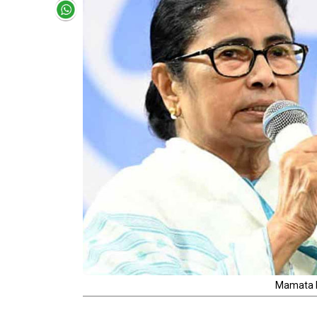
Mamata 