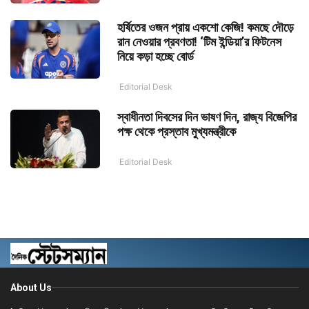
হর্ষিতের ওজন প্রায় একশো কেজি! কমছে দৌড়ে
রান নেওয়ার প্রবণতা! ‘টিম ইন্ডিয়া’র ফিটনেস
নিয়ে কড়া হচ্ছে বোর্ড
Editorial Desk
স্বাধীনতা দিবসের দিন ভাষণ দিন, রাজ্য বিজেপির
পক্ষ থেকে প্রস্তাব মুখ্যমন্ত্রীকে
Editorial Desk
About Us