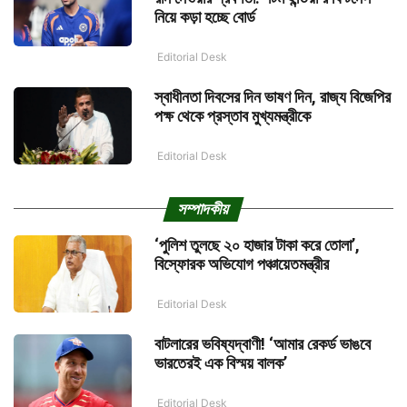
নিয়ে কড়া হচ্ছে বোর্ড
Editorial Desk
স্বাধীনতা দিবসের দিন ভাষণ দিন, রাজ্য বিজেপির
পক্ষ থেকে প্রস্তাব মুখ্যমন্ত্রীকে
Editorial Desk
সম্পাদকীয়
‘পুলিশ তুলছে ২০ হাজার টাকা করে তোলা’,
বিস্ফোরক অভিযোগ পঞ্চায়েতমন্ত্রীর
Editorial Desk
বাটলারের ভবিষ্যদ্বাণী! ‘আমার রেকর্ড ভাঙবে
ভারতেরই এক বিস্ময় বালক’
Editorial Desk