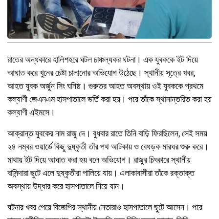
রাতের অন্ধকারে হালিশহরে ঘটল চাঞ্চল্যকর ঘটনা। এক যুবককে ইট দিয়ে
আঘাত করে খুনের চেষ্টা চালানোর অভিযোগ উঠেছে। স্থানীয় সূত্রে খবর,
আহত যুবক অর্জুন সিং ঘনিষ্ঠ। গুরুতর আহত অবস্থায় ওই যুবককে প্রথমে
কল্যাণী জেএনএম হাসপাতালে ভর্তি করা হয়। পরে তাঁকে স্থানান্তরিত করা হয়
কল্যাণী এইমসে।
আক্রান্ত যুবকের নাম রাজু দে। বুধবার রাতে তিনি বাড়ি ফিরছিলেন, সেই সময়
২৪ নম্বর ওয়ার্ডে কিছু দুষ্কৃতী তাঁর পথ আটকায় ও বেধড়ক মারধর শুরু করে।
মাথায় ইট দিয়ে আঘাত করা হয় বলে অভিযোগ। রাজুর চিৎকারে স্থানীয়
বাসিন্দারা ছুটে এলে দুষ্কৃতীরা পালিয়ে যায়। এলাকাবাসীরা তাঁকে রক্তাক্ত
অবস্থায় উদ্ধার করে হাসপাতালে নিয়ে যান।
ঘটনার খবর পেয়ে বিজেপির স্থানীয় নেতারাও হাসপাতালে ছুটে আসেন। পরে