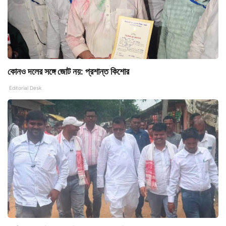
কোনও দলের সঙ্গে জোট নয়: প্রশান্ত কিশোর
Editorial Desk