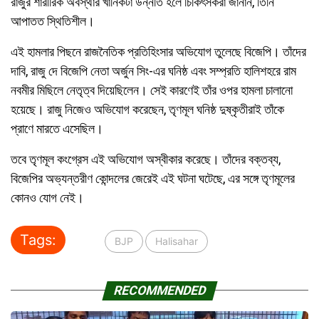
রাজুর শারীরিক অবস্থার খানিকটা উন্নতি হলে চিকিৎসকরা জানান, তিনি
আপাতত স্থিতিশীল।
এই হামলার পিছনে রাজনৈতিক প্রতিহিংসার অভিযোগ তুলেছে বিজেপি। তাঁদের
দাবি, রাজু দে বিজেপি নেতা অর্জুন সিং-এর ঘনিষ্ঠ এবং সম্প্রতি হালিশহরে রাম
নবমীর মিছিলে নেতৃত্ব দিয়েছিলেন। সেই কারণেই তাঁর ওপর হামলা চালানো
হয়েছে। রাজু নিজেও অভিযোগ করেছেন, তৃণমূল ঘনিষ্ঠ দুষ্কৃতীরাই তাঁকে
প্রাণে মারতে এসেছিল।
তবে তৃণমূল কংগ্রেস এই অভিযোগ অস্বীকার করেছে। তাঁদের বক্তব্য,
বিজেপির অভ্যন্তরীণ কোন্দলের জেরেই এই ঘটনা ঘটেছে, এর সঙ্গে তৃণমূলের
কোনও যোগ নেই।
Tags:
BJP
Halisahar
RECOMMENDED