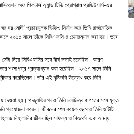
য়েশন অফ পিকচার্স অ্যান্ড টিভি প্রোগ্রাম প্রডিউসার্স-এর
ঘর ঘর মোদী’ প্রচারমূলক ভিডিও নির্মাণ করে তিনি রাজনৈতিক
কালে ২০১৫ সালে তাঁকে সিবিএফসি-র চেয়ারম্যান করা হয়। তবে
র সেটা নিয়ে সিবিএফসির সঙ্গে দীর্ঘ লড়াই চলেছিল। কারণ
্য তার শংসাপত্র প্রত্যাখ্যান করা হয়েছিল। ২০১৭ সালে তিনি
্বীকার করেছিলেন। তাঁর এই দৃষ্টিভঙ্গি উল্লেখ করে তিনি
 দেওয়া হয়। পদচ্যুতির পরও তিনি চলচ্চিত্র জগতের সঙ্গে যুক্ত
 তিনি প্রযোজনা করেন। জীবনের শেষ কয়েক বছরেও তিনি ওটিটি
েন। পাহলাজ নিহালানির জীবন ছিল সাফল্য ও বিতর্কের এক অনন্য