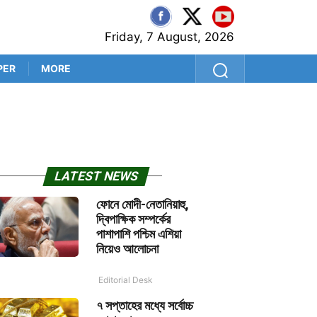
Friday, 7 August, 2026
PER
MORE
‘প্রথম বল থেকেই সব প্রশ্নের উত
LATEST NEWS
ফোনে মোদী-নেতানিয়াহু,
দ্বিপাক্ষিক সম্পর্কের
পাশাপাশি পশ্চিম এশিয়া
নিয়েও আলোচনা
Editorial Desk
৭ সপ্তাহের মধ্যে সর্বোচ্চ