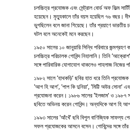
চলচ্চিত্র প্রযোজক এবং সেন্ট্রাল বোর্ড অফ ফিল্ম সার
হয়েছেন। মৃত্যুকালে তাঁর বয়স হয়েছিল ৭৬ বছর। দীর
ভুগছিলেন বলে জানা গিয়েছে। তাঁর প্রয়াণে ভারতীয় 
ঘটল বলে অনেকেই মনে করছেন।
১৯৫০ সালের ১০ জানুয়ারি সিন্ধি পরিবারে জন্মগ্রহণ
চলচ্চিত্র পরিচালক গোবিন্দ নিহালানি। তিনি ‘আক্রো
সঙ্গে পারিবারিক যোগাযোগ থাকলেও পাহলাজ নিজের প
১৯৮২ সালে ‘হাথকড়ি’ ছবির হাত ধরে তিনি প্রযোজক 
‘আগ হি আগ’, ‘পাপ কি দুনিয়া’, ‘মিট্টি অউর সোনা’
প্রযোজনা করেন। ১৯৮৬ সালের ‘ইলজাম’ ও ১৯৮৭ সা
ছবিতে অভিনয় করেন গোবিন্দ। অন্যদিকে আগ হি আগ
১৯৯৩ সালের ‘আঁখেঁ’ ছবি বিপুল বাণিজ্যিক সাফল্য
সফল প্রযোজকের আসনে বসেন। গোবিন্দের সঙ্গে তাঁর দ