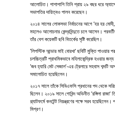
আলোচিত। পাশাপাশি তিনি প্রায় ২৯ বছর ধরে অ্যাসোসি
সভাপতির দায়িত্বও পালন করেছেন।
২০১৪ সালের লোকসভা নির্বাচনের আগে ‘হর হর মোদী, 
মহলেও আলোচনার কেন্দ্রবিন্দুতে চলে আসেন। পরবর্তী
তাঁর বেশ কয়েকটি ছবি বিতর্কের সৃষ্টি করেছিল।
‘লিপস্টিক আন্ডার মাই বোরখা’ ছবিটি মুক্তি পাওয়ার প
চলচ্চিত্রটি প্রাথমিকভাবে মহিলাকেন্দ্রিক হওয়ার জন
‘জব হ্যারি মেট সেজাল’-এর ট্রেলারে সহবাস শব্দটি অস
সমালোচিত হয়েছিলেন।
২০১৭ সালে তাঁকে সিবিএফসি প্রধানের পদ থেকে সরিয়ে
ছিলেন। ২০১৯ সালে গোবিন্দ অভিনীত ‘রঙ্গিলা রাজা’
প্ল্যাটফর্মে কনটেন্ট নিয়ন্ত্রণের পক্ষে সরব হয়েছিল
মিশ্রণ।