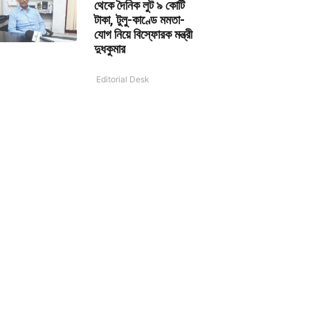
থেকে দৈনিক লুট ৯ কোটি
টাকা, টুলু-কাণ্ডে মমতা-
যোগ নিয়ে বিস্ফোরক মন্ত্রী
দুধকুমার
Editorial Desk