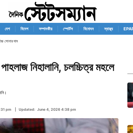
দেশ
বিদেশ
সম্পাদকীয়
স্পোর্টস
বিনোদন
স্বাস্থ্য
EPA
োচ্চ সোনার দাম
 পাহলাজ নিহালানি, চলচ্চিত্র মহলে
লানি।
4:31 pm | Updated: June 4, 2026 4:38 pm