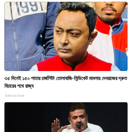
৩৫ দিনেই ১৫০ পাতার চার্জশিট! তোলাবাজি-সিন্ডিকেট মামলায় দেবরাজের দ্রুত
বিচারের পথে রাজ্য
Editorial Desk