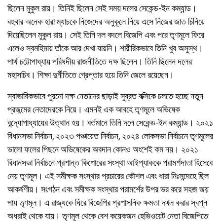
ছিলেন মুকুল রায়। তিনিই ছিলেন সেই সময় দলের সেকেন্ড-ইন কম্যান্ড।
বহুবার অনেক হারা ম্যাচকে নিজেদের অনুকূলে নিয়ে এসে নিজের জাত চিনিয়ে
দিয়েছিলেন মুকুল রায়। সেই তিনি দল বদলে বিজেপি এবং পরে তৃণমূলে ফিরে
এলেও স্বমহিমায় তাঁকে আর দেখা যায়নি। শারীরিকভাবে তিনি খুব অসুস্থ।
পার্থ চট্টোপাধ্যায় পরিষদীয় রাজনীতিতে দক্ষ ছিলেন। তিনি ছিলেন দলের
মহাসচিব। শিক্ষা দুর্নীতিতে গ্রেপ্তার হয়ে তিনি জেলে রয়েছেন।
স্বাভাবিকভাবে পুরনো দক্ষ নেতাদের ছাড়াই সুব্রত বক্সিকে চলতে হচ্ছে নতুন
প্রজন্মের নেতাদেরকে নিয়ে। এমনই এক আবহে তৃণমূলে অভিষেক
বন্দ্যোপাধ্যায়ের উত্থান হয়। বর্তমানে তিনি দলে সেকেন্ড-ইন কম্যান্ড। ২০২১
বিধানসভা নির্বাচন, ২০২৩ পঞ্চায়েত নির্বাচন, ২০২৪ লোকসভা নির্বাচনে তৃণমূলের
ভালো ফলের পিছনে অভিষেকের অবদান কোনও অংশেই কম নয়। ২০২১
বিধানসভা নির্বাচনে প্রশান্ত কিশোরের সংস্থা আইপ্যাককে পরামর্শদাতা হিসেবে
নেয় তৃণমূল। এই সমীক্ষক সংস্থার প্রচারের কৌশল এবং ধারা নিঃসন্দেহে ছিল
আকর্ষণীয়। সংগঠন এবং সমীক্ষক সংস্থার পরামর্শের উপর ভর করে সহজ জয়
পায় তৃণমূল। এ রাজ্যকে ঘিরে বিজেপির প্রশাসনিক ক্ষমতা দখল করার স্বপ্ন
অধরাই থেকে যায়। তৃণমূল থেকে বেশ কয়েকজন হেভিওয়েট নেতা বিজেপিতে