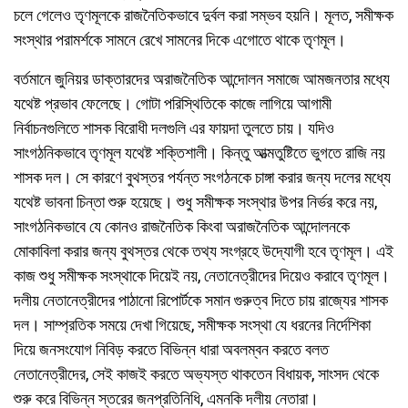
চলে গেলেও তৃণমূলকে রাজনৈতিকভাবে দুর্বল করা সম্ভব হয়নি। মূলত, সমীক্ষক
সংস্থার পরামর্শকে সামনে রেখে সামনের দিকে এগোতে থাকে তৃণমূল।
বর্তমানে জুনিয়র ডাক্তারদের অরাজনৈতিক আন্দোলন সমাজে আমজনতার মধ্যে
যথেষ্ট প্রভাব ফেলেছে। গোটা পরিস্থিতিকে কাজে লাগিয়ে আগামী
নির্বাচনগুলিতে শাসক বিরোধী দলগুলি এর ফায়দা তুলতে চায়। যদিও
সাংগঠনিকভাবে তৃণমূল যথেষ্ট শক্তিশালী। কিন্তু আত্মতুষ্টিতে ভুগতে রাজি নয়
শাসক দল। সে কারণে বুথস্তর পর্যন্ত সংগঠনকে চাঙ্গা করার জন্য দলের মধ্যে
যথেষ্ট ভাবনা চিন্তা শুরু হয়েছে। শুধু সমীক্ষক সংস্থার উপর নির্ভর করে নয়,
সাংগঠনিকভাবে যে কোনও রাজনৈতিক কিংবা অরাজনৈতিক আন্দোলনকে
মোকাবিলা করার জন্য বুথস্তর থেকে তথ্য সংগ্রহে উদ্যোগী হবে তৃণমূল। এই
কাজ শুধু সমীক্ষক সংস্থাকে দিয়েই নয়, নেতানেত্রীদের দিয়েও করাবে তৃণমূল।
দলীয় নেতানেত্রীদের পাঠানো রিপোর্টকে সমান গুরুত্ব দিতে চায় রাজ্যের শাসক
দল। সাম্প্রতিক সময়ে দেখা গিয়েছে, সমীক্ষক সংস্থা যে ধরনের নির্দেশিকা
দিয়ে জনসংযোগ নিবিড় করতে বিভিন্ন ধারা অবলম্বন করতে বলত
নেতানেত্রীদের, সেই কাজই করতে অভ্যস্ত থাকতেন বিধায়ক, সাংসদ থেকে
শুরু করে বিভিন্ন স্তরের জনপ্রতিনিধি, এমনকি দলীয় নেতারা।