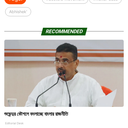
Abhishek'
RECOMMENDED
শুভেন্দুর কৌশলে বদলাচ্ছে বাংলার রাজনীতি
Editorial Desk