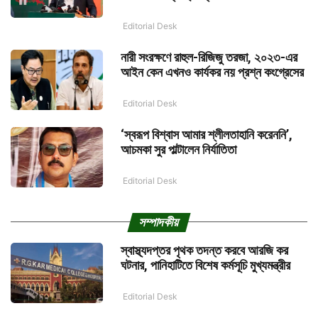
Editorial Desk
নারী সংরক্ষণে রাহুল-রিজিজু তরজা, ২০২৩-এর
আইন কেন এখনও কার্যকর নয় প্রশ্ন কংগ্রেসের
Editorial Desk
‘স্বরূপ বিশ্বাস আমার শ্লীলতাহানি করেননি’,
আচমকা সুর পাল্টালেন নির্যাতিতা
Editorial Desk
সম্পাদকীয়
স্বাস্থ্যদপ্তর পৃথক তদন্ত করবে আরজি কর
ঘটনার, পানিহাটিতে বিশেষ কর্মসূচি মুখ্যমন্ত্রীর
Editorial Desk