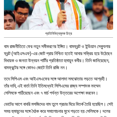
প্রতিনিধিত্বমূলক চিত্র
বাম রাজনীতিতে ফের নতুন সমীকরণের ইঙ্গিত। বামফ্রন্ট ও ইন্ডিয়ান সেক্যুলার
ফ্রন্ট (আইএসএফ)-এর জোট প্রায় নিশ্চিত হতেই আবার সক্রিয় হয়ে উঠেছেন
বিধায়ক ও জনতা উন্নয়ন পার্টির প্রতিষ্ঠাতা হুমায়ুন কবীর। তিনি জানিয়েছেন,
বামফ্রন্টের সঙ্গে কোনও জোটে তিনি রাজি নন।
তবে সিপিএম এবং আইএসএফের সঙ্গে আলাদা সমঝোতায় লড়তে আগ্রহী।
তাঁর দাবি, এই বার্তা তিনি ইতিমধ্যেই সিপিএমের রাজ্য সম্পাদক মহম্মদ
সেলিমকে পাঠিয়েছেন এবং ৭ মার্চ পর্যন্ত উত্তরের অপেক্ষা করবেন।
ভোটের আগে বাবরি মসজিদের নাম তুলে প্রচার ঘিরে বিতর্ক তৈরি হয়েছিল। সেই
সময় হুমায়ুনের সঙ্গে বৈঠক করে সমালোচনার মুখে পড়তে হয় সেলিমকে। দলের