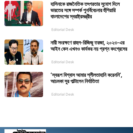
হাসিনাকে রাজনৈতিক তৎপরতার সুযোগ দিলে
ভারতের সঙ্গে সম্পর্ক পুনর্বিবেচনার হুঁশিয়ারি
বাংলাদেশের স্বরাষ্ট্রমন্ত্রীর
Editorial Desk
নারী সংরক্ষণে রাহুল-রিজিজু তরজা, ২০২৩-এর
আইন কেন এখনও কার্যকর নয় প্রশ্ন কংগ্রেসের
Editorial Desk
‘স্বরূপ বিশ্বাস আমার শ্লীলতাহানি করেননি’,
আচমকা সুর পাল্টালেন নির্যাতিতা
Editorial Desk