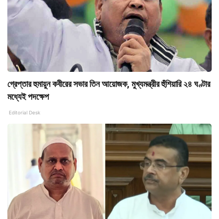
গ্রেপ্তার হুমায়ুন কবীরের সভার তিন আয়োজক, মুখ্যমন্ত্রীর হুঁশিয়ারি ২৪ ঘণ্টার
মধ্যেই পদক্ষেপ
Editorial Desk