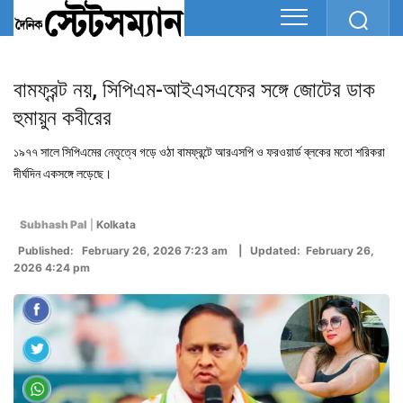
বামফ্রন্ট নয়, সিপিএম-আইএসএফের সঙ্গে জোটের ডাক
হুমায়ুন কবীরের
১৯৭৭ সালে সিপিএমের নেতৃত্বে গড়ে ওঠা বামফ্রন্টে আরএসপি ও ফরওয়ার্ড ব্লকের মতো শরিকরা
দীর্ঘদিন একসঙ্গে লড়েছে।
Subhash Pal
|
Kolkata
Published: February 26, 2026 7:23 am | Updated: February 26,
2026 4:24 pm