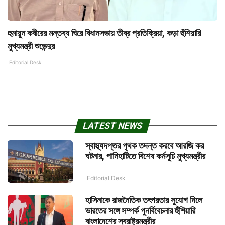
হুমায়ুন কবীরের মন্তব্য ঘিরে বিধানসভায় তীব্র প্রতিক্রিয়া, কড়া হুঁশিয়ারি
মুখ্যমন্ত্রী শুভেন্দুর
Editorial Desk
LATEST NEWS
স্বাস্থ্যদপ্তর পৃথক তদন্ত করবে আরজি কর
ঘটনার, পানিহাটিতে বিশেষ কর্মসূচি মুখ্যমন্ত্রীর
Editorial Desk
হাসিনাকে রাজনৈতিক তৎপরতার সুযোগ দিলে
ভারতের সঙ্গে সম্পর্ক পুনর্বিবেচনার হুঁশিয়ারি
বাংলাদেশের স্বরাষ্ট্রমন্ত্রীর