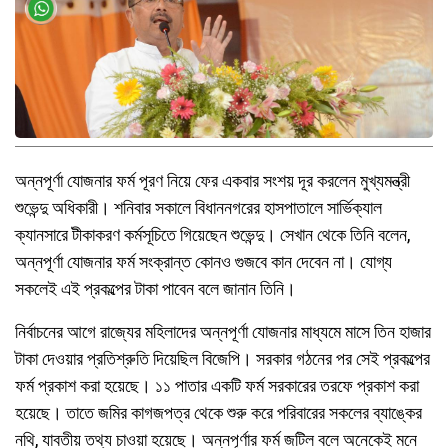
অন্নপূর্ণা যোজনার ফর্ম পূরণ নিয়ে ফের একবার সংশয় দূর করলেন মুখ্যমন্ত্রী
শুভেন্দু অধিকারী। শনিবার সকালে বিধাননগরের হাসপাতালে সার্ভিক্যাল
ক্যানসারে টীকাকরণ কর্মসূচিতে গিয়েছেন শুভেন্দু। সেখান থেকে তিনি বলেন,
অন্নপূর্ণা যোজনার ফর্ম সংক্রান্ত কোনও গুজবে কান দেবেন না। যোগ্য
সকলেই এই প্রকল্পের টাকা পাবেন বলে জানান তিনি।
নির্বাচনের আগে রাজ্যের মহিলাদের অন্নপূর্ণা যোজনার মাধ্যমে মাসে তিন হাজার
টাকা দেওয়ার প্রতিশ্রুতি দিয়েছিল বিজেপি। সরকার গঠনের পর সেই প্রকল্পের
ফর্ম প্রকাশ করা হয়েছে। ১১ পাতার একটি ফর্ম সরকারের তরফে প্রকাশ করা
হয়েছে। তাতে জমির কাগজপত্র থেকে শুরু করে পরিবারের সকলের ব্যাঙ্কের
নথি, যাবতীয় তথ্য চাওয়া হয়েছে। অন্নপূর্ণার ফর্ম জটিল বলে অনেকেই মনে