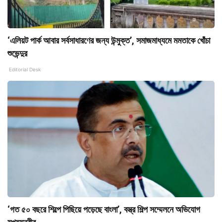
‘এলিয়ট পার্ক আবার সর্বসাধারণের জন্য উন্মুক্ত’, সমাজমাধ্যমে মমতাকে খোঁচা
শুভেন্দুর
Editorial Desk
‘গত ৫০ বছরে শিল্পে পিছিয়ে পড়েছে বাংলা’, বস্ত্র শিল্প সম্মেলনে অভিযোগ