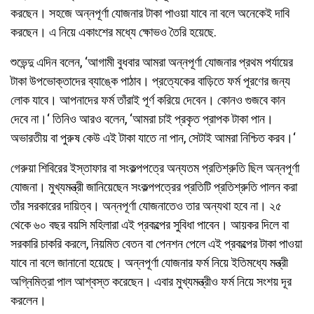
করছেন। সহজে অন্নপূর্ণা যোজনার টাকা পাওয়া যাবে না বলে অনেকেই দাবি
করছেন। এ নিয়ে একাংশের মধ্যে ক্ষোভও তৈরি হয়েছে.
শুভেন্দু এদিন বলেন, ‘আগামী বুধবার আমরা অন্নপূর্ণা যোজনার প্রথম পর্যায়ের
টাকা উপভোক্তাদের ব্যাঙ্কে পাঠাব। প্রত্যেকের বাড়িতে ফর্ম পূরণের জন্য
লোক যাবে। আপনাদের ফর্ম তাঁরাই পূর্ণ করিয়ে দেবেন। কোনও গুজবে কান
দেবে না।‘ তিনিও আরও বলেন, ‘আমরা চাই প্রকৃত প্রাপক টাকা পান।
অভারতীয় বা পুরুষ কেউ এই টাকা যাতে না পান, সেটাই আমরা নিশ্চিত করব।‘
গেরুয়া শিবিরের ইস্তাফার বা সংকল্পপত্রে অন্যতম প্রতিশ্রুতি ছিল অন্নপূর্ণা
যোজনা। মুখ্যমন্ত্রী জানিয়েছেন সংকল্পপত্রের প্রতিটি প্রতিশ্রুতি পালন করা
তাঁর সরকারের দায়িত্ব। অন্নপূর্ণা যোজনাতেও তার অন্যথা হবে না। ২৫
থেকে ৬০ বছর বয়সি মহিলারা এই প্রকল্পের সুবিধা পাবেন। আয়কর দিলে বা
সরকারি চাকরি করলে, নিয়মিত বেতন বা পেনশন পেলে এই প্রকল্পের টাকা পাওয়া
যাবে না বলে জানানো হয়েছে। অন্নপূর্ণা যোজনার ফর্ম নিয়ে ইতিমধ্যে মন্ত্রী
অগ্নিমিত্রা পাল আশ্বস্ত করেছেন। এবার মুখ্যমন্ত্রীও ফর্ম নিয়ে সংশয় দূর
করলেন।