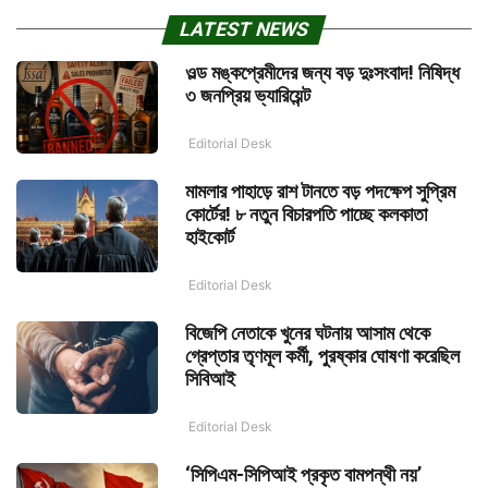
LATEST NEWS
ওল্ড মঙ্কপ্রেমীদের জন্য বড় দুঃসংবাদ! নিষিদ্ধ
৩ জনপ্রিয় ভ্যারিয়েন্ট
Editorial Desk
মামলার পাহাড়ে রাশ টানতে বড় পদক্ষেপ সুপ্রিম
কোর্টের! ৮ নতুন বিচারপতি পাচ্ছে কলকাতা
হাইকোর্ট
Editorial Desk
বিজেপি নেতাকে খুনের ঘটনায় আসাম থেকে
গ্রেপ্তার তৃণমূল কর্মী, পুরষ্কার ঘোষণা করেছিল
সিবিআই
Editorial Desk
‘সিপিএম-সিপিআই প্রকৃত বামপন্থী নয়’