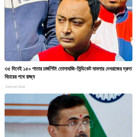
৩৫ দিনেই ১৫০ পাতার চার্জশিট! তোলাবাজি-সিন্ডিকেট মামলায় দেবরাজের দ্রুত
বিচারের পথে রাজ্য
Editorial Desk