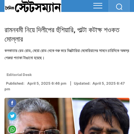
রামনবমী নিয়ে দিলীপের হুঁশিয়ারি, পাল্টা কটাক্ষ শওকত
মোল্লার
কলকাতার রেড রোড, মেয়ো রোড থেকে শুরু করে ভিক্টোরিয়া মেমোরিয়ালের সামনে চারিদিকে অজস্র
গেরুয়া পতাকা টাঙানো হয়েছে।
Editorial Desk
Published: April 5, 2025 6:46 pm | Updated: April 5, 2025 6:47
pm