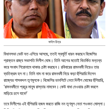
ফাইল চিত্র
বিধানসভা ভোট যত এগিয়ে আসছে, ততই স্বমূর্তি ধারন করছেন বিজেপির
প্রাক্তন রাজ্য সভাপতি দিলীপ ঘোষ। তিনি আগের মতোই বিতর্কিত মন্তব্য
করে সংবাদ শিরোনামে থাকার চেষ্টা করছেন। রবিবারের রামনবমী নিয়েও তার
ব্যতিক্রম হল না। তিনি নাম না করে রামনবমী নিয়ে কড়া হুঁশিয়ারি দিলেন
রাজ্যের শাসকদল তৃণমূলকে। বিজেপির ডানপিটে নেতা দিলীপ ঘোষের হুঁশিয়ারি,
‘রামনবমীতে প্রচুর মানুষ রাস্তায় নামবেন। কেউ বাধা দেওয়ার চেষ্টা করলে
মাড়িয়ে চলে যাবে!’
তবে দিলীপের এই হুঁশিয়ারি হজম করতে রাজি নন তৃণমূল নেতা শওকত মোল্লা।