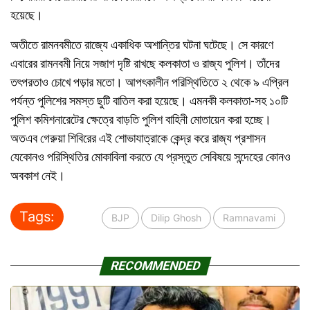
হয়েছে।
অতীতে রামনবমীতে রাজ্যে একাধিক অশান্তির ঘটনা ঘটেছে। সে কারণে
এবারের রামনবমী নিয়ে সজাগ দৃষ্টি রাখছে কলকাতা ও রাজ্য পুলিশ। তাঁদের
তৎপরতাও চোখে পড়ার মতো। আপৎকালীন পরিস্থিতিতে ২ থেকে ৯ এপ্রিল
পর্যন্ত পুলিশের সমস্ত ছুটি বাতিল করা হয়েছে। এমনকী কলকাতা-সহ ১০টি
পুলিশ কমিশনারেটের ক্ষেত্রে বাড়তি পুলিশ বাহিনী মোতায়েন করা হচ্ছে।
অতএব গেরুয়া শিবিরের এই শোভাযাত্রাকে কেন্দ্র করে রাজ্য প্রশাসন
যেকোনও পরিস্থিতির মোকাবিলা করতে যে প্রস্তুত সেবিষয়ে সন্দেহের কোনও
অবকাশ নেই।
Tags:
BJP
Dilip Ghosh
Ramnavami
RECOMMENDED