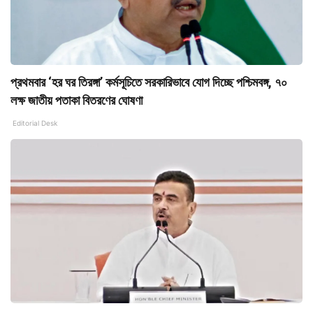
প্রথমবার ‘হর ঘর তিরঙ্গা’ কর্মসূচিতে সরকারিভাবে যোগ দিচ্ছে পশ্চিমবঙ্গ, ৭০
লক্ষ জাতীয় পতাকা বিতরণের ঘোষণা
Editorial Desk