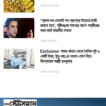
Editorial Desk
‘প্রথম বল থেকেই সব প্রশ্নের উত্তর তৈরি
রাখতে হবে’, শ্রীলঙ্কা সফরের আগে গম্ভীরের
কড়া বার্তা ভারতীয় দলকে
Rajib Ghosh
Exclusive: পাথর খাদান থেকে দৈনিক লুট ৯
কোটি টাকা, টুলু-কাণ্ডে মমতা-যোগ নিয়ে
বিস্ফোরক মন্ত্রী দুধকুমার
Editorial Desk