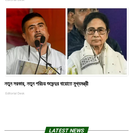
নতুন সরকার, নতুন পরিচয় শুভেন্দুর বায়োতে মুখ্যমন্ত্রী
Editorial Desk
LATEST NEWS