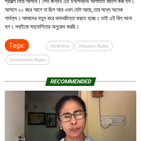
প্রকল্প নিয়ে আসবে। সেই জন্যই এই ইনসেনটিভ আপাতত বাতিল করা হল।
আসলে ২০ বছর আগে যা ছিল আর এখন যেটা আছে, তার মধ্যে অনেক
পার্থক্য। আমাদের নতুন করে ভাবনাচিন্তা করতে হচ্ছে। তাই এই বিল আনা
হল। সবাইকে সহযোগিতার অনুরোধ করছি।
Tags:
incentive
Industry Rules
Investment Rules
RECOMMENDED