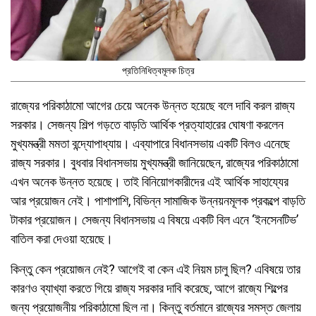
প্রতিনিধিত্বমূলক চিত্র
রাজ্যের পরিকাঠামো আগের চেয়ে অনেক উন্নত হয়েছে বলে দাবি করল রাজ্য
সরকার। সেজন্য শিল্প গড়তে বাড়তি আর্থিক প্রত্যাহারের ঘোষণা করলেন
মুখ্যমন্ত্রী মমতা বন্দ্যোপাধ্যায়। এব্যাপারে বিধানসভায় একটি বিলও এনেছে
রাজ্য সরকার। বুধবার বিধানসভায় মুখ্যমন্ত্রী জানিয়েছেন, রাজ্যের পরিকাঠামো
এখন অনেক উন্নত হয়েছে। তাই বিনিয়োগকারীদের এই আর্থিক সাহায্যের
আর প্রয়োজন নেই। পাশাপাশি, বিভিন্ন সামাজিক উন্নয়নমূলক প্রকল্পে বাড়তি
টাকার প্রয়োজন। সেজন্য বিধানসভায় এ বিষয়ে একটি বিল এনে ‘ইনসেনটিভ’
বাতিল করা দেওয়া হয়েছে।
কিন্তু কেন প্রয়োজন নেই? আগেই বা কেন এই নিয়ম চালু ছিল? এবিষয়ে তার
কারণও ব্যাখ্যা করতে গিয়ে রাজ্য সরকার দাবি করেছে, আগে রাজ্যে শিল্পের
জন্য প্রয়োজনীয় পরিকাঠামো ছিল না। কিন্তু বর্তমানে রাজ্যের সমস্ত জেলায়