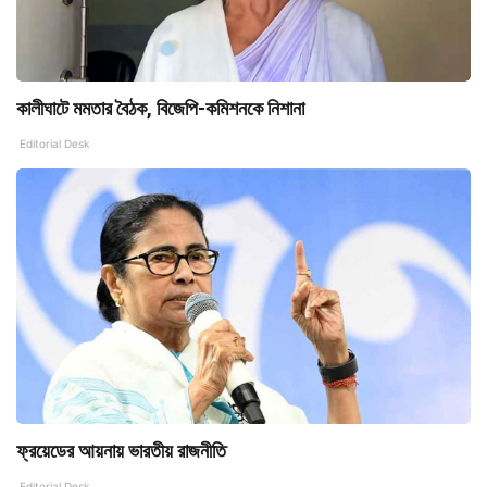
কালীঘাটে মমতার বৈঠক, বিজেপি-কমিশনকে নিশানা
Editorial Desk
ফ্রয়েডের আয়নায় ভারতীয় রাজনীতি
Editorial Desk