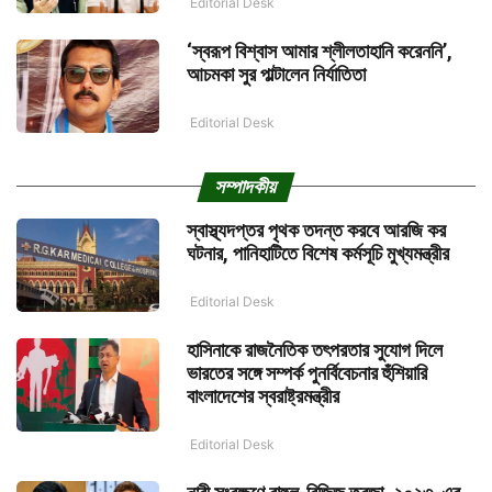
Editorial Desk
‘স্বরূপ বিশ্বাস আমার শ্লীলতাহানি করেননি’,
আচমকা সুর পাল্টালেন নির্যাতিতা
Editorial Desk
সম্পাদকীয়
স্বাস্থ্যদপ্তর পৃথক তদন্ত করবে আরজি কর
ঘটনার, পানিহাটিতে বিশেষ কর্মসূচি মুখ্যমন্ত্রীর
Editorial Desk
হাসিনাকে রাজনৈতিক তৎপরতার সুযোগ দিলে
ভারতের সঙ্গে সম্পর্ক পুনর্বিবেচনার হুঁশিয়ারি
বাংলাদেশের স্বরাষ্ট্রমন্ত্রীর
Editorial Desk