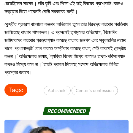
চেয়েছিলেন সাংসদ। তাঁর কৃষি এবং শিক্ষা এই দুই বিষয়ের প্রশ্নেরই কোনও
সদুত্তর দিতে পারেননি মোদী সরকারের মন্ত্রী।
কেন্দ্রীয় প্রকল্পে বাংলাকে বঞ্চনার অভিযোগ তুলে তার বিরুদ্ধে বারংবার প্রতিবাদ
জানিয়েছে বাংলার শাসকদল। এ প্রসঙ্গেই তৃণমূলের অভিযোগ, ‘বিজেপির
জমিদারদের বারংবার প্রত্যাখ্যান করেছে বাংলার জনগণ এবং স্কুলগুলির নামের
পাশে ‘প্রধানমন্ত্রী’ যোগ করতে অস্বীকার করেছে বাংলা, সেই কারণেই কেন্দ্রীয়
বঞ্চনা।’ অভিষেকের ভাষায়, ‘ব্যক্তি বিশেষ মিথ্যে বললেও তথ্য-পরিসংখ্যান
কখনও মিথ্যে বলে না।’ তারই প্রমাণ মিলেছে সংসদে অভিষেকের লিখিত
প্রশ্নের জবাবে।
Tags:
Abhishek'
Center's confession
RECOMMENDED