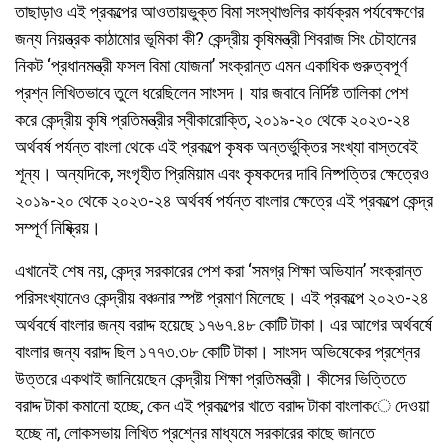
তাছাড়াও এই প্রকল্পের আওতায়ভুক্ত বিমা সংস্থাগুলির কার্যক্রম পর্যবেক্ষণের
জন্য নিয়ন্ত্রক কাঠামোর ভূমিকা কী? কেন্দ্রীয় কৃষিমন্ত্রী শিবরাজ সিং চৌহানের
নিকট ‘প্রধানমন্ত্রী ফসল বিমা যোজনা’ সংক্রান্ত এমন একাধিক গুরুত্বপূর্ণ
প্রশ্ন লিখিতভাবে তুলে ধরেছিলেন সাংসদ। যার জবাবে নির্দিষ্ট তালিকা পেশ
করে কেন্দ্রীয় কৃষি প্রতিমন্ত্রীর স্বীকারোক্তি, ২০১৯-২০ থেকে ২০২৩-২৪
অর্থবর্ষ পর্যন্ত বাংলা থেকে এই প্রকল্পে কৃষক অন্তর্ভুক্তির সংখ্যা বাস্তবেই
শূন্য। অন্যদিকে, সংগৃহীত প্রিমিয়াম এবং কৃষকদের দাবি নিষ্পত্তির ক্ষেত্রেও
২০১৯-২০ থেকে ২০২৩-২৪ অর্থবর্ষ পর্যন্ত বাংলার ক্ষেত্রে এই প্রকল্পে কেন্দ্র
সম্পূর্ণ নিষ্ক্রিয়।
এখানেই শেষ নয়, কেন্দ্র সরকারের পেশ করা ‘সমগ্র শিক্ষা অভিযান’ সংক্রান্ত
পরিসংখ্যানেও কেন্দ্রীয় বঞ্চনার স্পষ্ট প্রমাণ মিলেছে। এই প্রকল্পে ২০২৩-২৪
অর্থবর্ষে বাংলার জন্য বরাদ্দ হয়েছে ১৭৬৭.৪৮ কোটি টাকা। এর আগের অর্থবর্ষে
বাংলার জন্য বরাদ্দ ছিল ১৭৭৩.৩৮ কোটি টাকা। সাংসদ অভিষেকের প্রশ্নের
উত্তরে একথাই জানিয়েছেন কেন্দ্রীয় শিক্ষা প্রতিমন্ত্রী। কীসের ভিত্তিতে
বরাদ্দ টাকা কমানো হচ্ছে, কেন এই প্রকল্পের খাতে বরাদ্দ টাকা বাংলাকে দেওয়া
হচ্ছে না, লোকসভায় লিখিত প্রশ্নের মাধ্যমে সরকারের কাছে জানতে