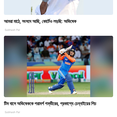
আমরা মাঠে, সংসদে আছি, কোর্টেও লড়ছি: অভিষেক
Subhash Pal
টিম বাসে অভিষেককে পরামর্শ গম্ভীরের, প্রকাশ্যে চেন্নাইয়ের পিচ
Subhash Pal