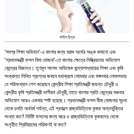
ফাইল চিত্র
‘সমগ্র শিক্ষা অভিযান’-এ বাংলার জন্য বরাদ্দ অর্থের অঙ্ক কমানো এবং
‘প্রধানমন্ত্রী ফসল বিমা যোজনা’-তে বাংলার ক্ষেত্রে নিষ্ক্রিয়তার অভিযোগ
কেন্দ্রের বিরুদ্ধে। তৃণমূল সাংসদ অভিষেক বন্দ্যোপাধ্যায়ের শিক্ষা এবং কৃষি
সংক্রান্ত লিখিত প্রশ্নের জবাবে যথাক্রমে সোমবার এবং মঙ্গলবার লোকসভায়
যে পরিসংখ্যান পেশ করেছেন কেন্দ্রীয় শিক্ষা প্রতিমন্ত্রী জয়ন্ত চৌধুরী ও
কেন্দ্রীয় কৃষি প্রতিমন্ত্রী ভাগীরথ চৌধুরী, তাতে বাংলার প্রতি কেন্দ্রের বঞ্চনার
অভিযোগ আরও একবার স্পষ্ট হয়েছে। প্রধানমন্ত্রী ফসল বীমা যোজনার সূচনা
থেকে চলতি অর্থবর্ষ পর্যন্ত, এই প্রকল্পে রাজ্যভিত্তিক কৃষক অন্তর্ভুক্তির
সংখ্যা কত? নির্দিষ্ট ফসলের জন্য বছর ও রাজ্যভিত্তিক কৃষকদের থেকে
সংগৃহীত প্রিমিয়ামের পরিমাণই বা কত?