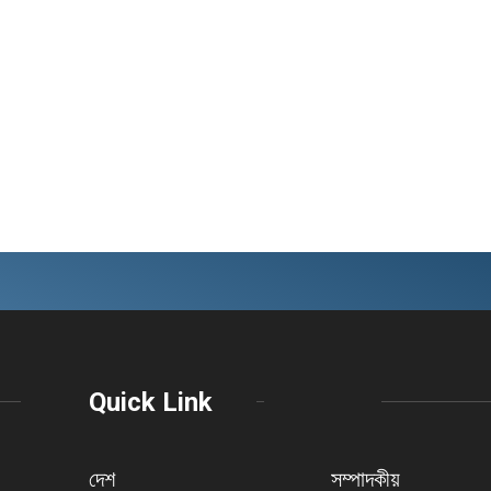
Quick Link
দেশ
সম্পাদকীয়