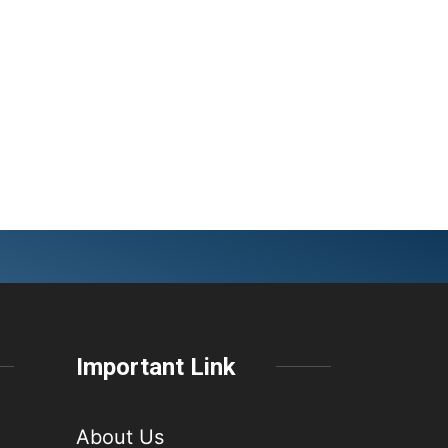
Important Link
About Us