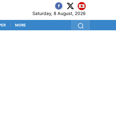
Saturday, 8 August, 2026
PER
MORE
শ্রীলঙ্কা সফরের আগে কুলদীপেই 