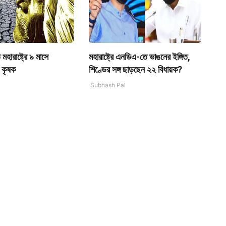
মহারাষ্ট্রে ৯ মাসে
মহারাষ্ট্রে এনডিএ-তে ভাঙনের ইঙ্গিত,
 কৃষক
শিণ্ডের সঙ্গ ছাড়ছেন ২২ বিধায়ক?
Subhash Pal