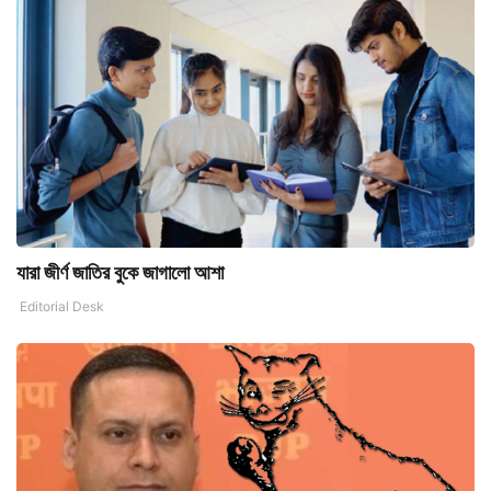
যারা জীর্ণ জাতির বুকে জাগালো আশা
Editorial Desk