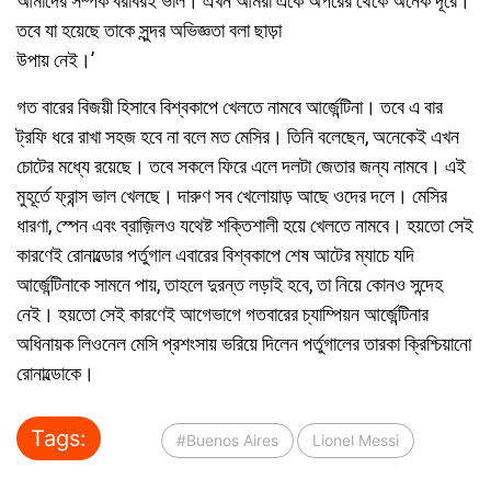
আমাদের সম্পর্ক বরাবরই ভাল। এখন আমরা একে অপরের থেকে অনেক দূরে।
তবে যা হয়েছে তাকে সুন্দর অভিজ্ঞতা বলা ছাড়া
উপায় নেই।’
গত বারের বিজয়ী হিসাবে বিশ্বকাপে খেলতে নামবে আর্জেন্টিনা। তবে এ বার
ট্রফি ধরে রাখা সহজ হবে না বলে মত মেসির। তিনি বলেছেন, অনেকেই এখন
চোটের মধ্যে রয়েছে। তবে সকলে ফিরে এলে দলটা জেতার জন্য নামবে। এই
মুহূর্তে ফ্রান্স ভাল খেলছে। দারুণ সব খেলোয়াড় আছে ওদের দলে। মেসির
ধারণা, স্পেন এবং ব্রাজ়িলও যথেষ্ট শক্তিশালী হয়ে খেলতে নামবে। হয়তো সেই
কারণেই রোনাল্ডোর পর্তুগাল এবারের বিশ্বকাপে শেষ আটের ম্যাচে যদি
আর্জেন্টিনাকে সামনে পায়, তাহলে দুরন্ত লড়াই হবে, তা নিয়ে কোনও সন্দেহ
নেই। হয়তো সেই কারণেই আগেভাগে গতবারের চ্যাম্পিয়ন আর্জেন্টিনার
অধিনায়ক লিওনেল মেসি প্রশংসায় ভরিয়ে দিলেন পর্তুগালের তারকা ক্রিশ্চিয়ানো
রোনাল্ডোকে।
Tags:
#Buenos Aires
Lionel Messi