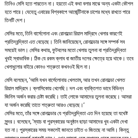
তিনিও মেসি হতে পারতেন না। হয়তো এই কথা বলার মাঝে অন্য একটা কৌশল
হতে পারে। যেহেতু এবারের বিশ্বকাপে আর্জেন্টিনাকে চাপের মধ্যে রাখতে পারে
তিনটি দেশ।
মেসির মতে, তিনি বার্সেলোনা এবং রোনাল্ডো রিয়াল মাদ্রিদে খেলার কারণেই
প্রতিদ্বন্দ্বিতা এত বেড়েছে। তিনি জানিয়েছেন, রোনাল্ডোর সঙ্গে সম্পর্ক সব
সময়েই ভাল। মেসির কথায়, ফুটবলের মতো খেলায় তুলনা বা প্রতিদ্বন্দ্বিতা
খুবই স্বাভাবিক। ঠিক যে রকম ক্লাব বা জাতীয় দলের ক্ষেত্রে হয়ে থাকে। তবে
খেলাধুলোর বাইরে কোনও শত্রুতা কখনওই ছিল না।
মেসি বলেছেন, ‘আমি যখন বার্সেলোনায় খেলতাম, আর তখন রোনাল্ডো খেলত
রিয়াল মাদ্রিদে। ক্লাসিকোয় খেলেছি। দল এবং ব্যক্তিগত ভাবে বিভিন্ন
জিনিস অর্জন করার চেষ্টা করেছি। তাই লোকে আমাদের তুলনা করেছে। আমরা
যা অর্জন করেছি তাতে শত্রুতা আরও বেড়েছে।’
মেসির মতে, তাঁর সঙ্গে রোনাল্ডোর যে প্রতিদ্বন্দ্বিতা এত দিন হয়েছে তা যথেষ্ট
সুন্দর। বলেছেন, ‘ম্যাচ বা পুরস্কারের অনুষ্ঠান ছাড়া আমাদের খুব একটা দেখা
হত না। পুরস্কারের সময় সকলেই জানতে চাইত ও জিতছে না আমি। কিন্তু