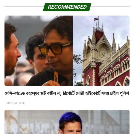
RECOMMENDED
মেসি-কাণ্ডে রহস্যের জট কাটল না, রিপোর্টে দেরি! হাইকোর্টে সময় চাইল পুলিশ
Editorial Desk