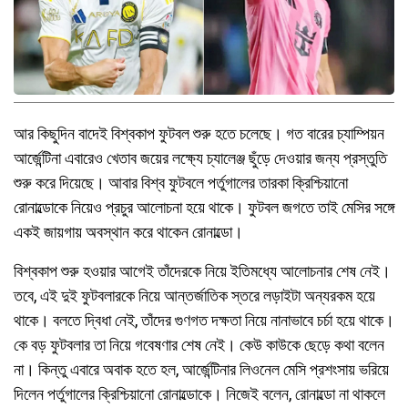
আর কিছুদিন বাদেই বিশ্বকাপ ফুটবল শুরু হতে চলেছে। গত বারের চ্যাম্পিয়ন
আর্জেন্টিনা এবারেও খেতাব জয়ের লক্ষ্যে চ্যালেঞ্জ ছুঁড়ে দেওয়ার জন্য প্রস্তুতি
শুরু করে দিয়েছে। আবার বিশ্ব ফুটবলে পর্তুগালের তারকা ক্রিশ্চিয়ানো
রোনাল্ডোকে নিয়েও প্রচুর আলোচনা হয়ে থাকে। ফুটবল জগতে তাই মেসির সঙ্গে
একই জায়গায় অবস্থান করে থাকেন রোনাল্ডো।
বিশ্বকাপ শুরু হওয়ার আগেই তাঁদেরকে নিয়ে ইতিমধ্যে আলোচনার শেষ নেই।
তবে, এই দুই ফুটবলারকে নিয়ে আন্তর্জাতিক স্তরে লড়াইটা অন্যরকম হয়ে
থাকে। বলতে দ্বিধা নেই, তাঁদের গুণগত দক্ষতা নিয়ে নানাভাবে চর্চা হয়ে থাকে।
কে বড় ফুটবলার তা নিয়ে গবেষণার শেষ নেই। কেউ কাউকে ছেড়ে কথা বলেন
না। কিন্তু এবারে অবাক হতে হল, আর্জেন্টিনার লিওনেল মেসি প্রশংসায় ভরিয়ে
দিলেন পর্তুগালের ক্রিশ্চিয়ানো রোনাল্ডোকে। নিজেই বলেন, রোনাল্ডো না থাকলে