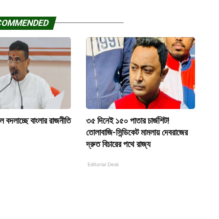
COMMENDED
লে বদলাচ্ছে বাংলার রাজনীতি
৩৫ দিনেই ১৫০ পাতার চার্জশিট!
তোলাবাজি-সিন্ডিকেট মামলায় দেবরাজের
দ্রুত বিচারের পথে রাজ্য
Editorial Desk