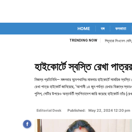
HOME
বঙ্গ
কলকাতা
TRENDING NOW
পিতৃহারা লিওনেল মেসি,
হাইকোর্টে স্বস্তি রেখা পাত্র
নিজস্ব প্রতিনিধি— মঙ্গলবার সন্দেশখালির মামলায় হাইকোর্টে সাময়িক স্বস্তি প
রেখা পাত্র৷ হাইকোর্ট জানিয়েছে, ‘আগামী ১৪ জুন পর্যন্ত রেখার বিরুদ্ধে
পুলিশ, সেটির উপরেও অন্তর্বর্তী স্থগিতাদেশ জারি করেছে হাইকোর্ট৷ তাঁর (রেখা
Editorial Desk
Published: May 22, 2024 12:20 pm