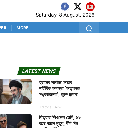
Saturday, 8 August, 2026
PER
MORE
‘ভোটের ফল বদলেছে কি না, প্রমা
LATEST NEWS
ইরানের সর্বোচ্চ নেতার
শারীরিক অবস্থা ‘অত্যন্ত
সঙ্কটজনক’, তুঙ্গে জল্পনা
Editorial Desk
পিতৃহারা লিওনেল মেসি, ৬৮
বছর বয়সে মৃত্যু, দীর্ঘ দিন