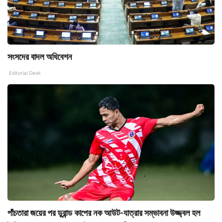
সংসদের বাদল অধিবেশন
Editorial Desk
পাঁচতারা জয়ের পর ডুরান্ড কাপের নক আউট-যাত্রার সম্ভাবনা উজ্জ্বল হল