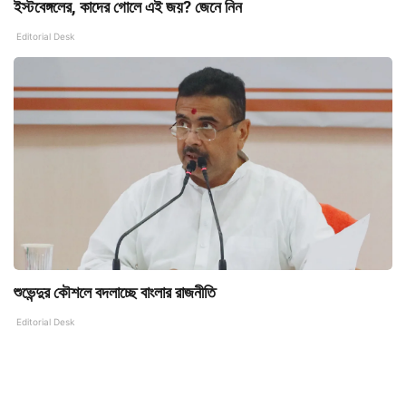
ইস্টবেঙ্গলের, কাদের গোলে এই জয়? জেনে নিন
Editorial Desk
শুভেন্দুর কৌশলে বদলাচ্ছে বাংলার রাজনীতি
Editorial Desk