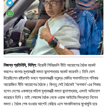
নিজস্ব প্রতিনিধি, দিল্লি:
বিরোধী শিবিরগুলি নীতি আয়োগের বৈঠক বয়কট
করলেও বাংলার মুখ্যমন্ত্রী মমতা বন্দোপাধ্যায় বয়কট করেননি। তিনি যোগ
দিয়েছিলেন রাষ্ট্রপতি ভবনে প্রধানমন্ত্রী নরেন্দ্র মোদির সভাপতিত্বে শনিবার
আয়োজিত নীতি আয়োগের বৈঠকে। কিন্তু সেই বৈঠকেই ‘অপমান’-এর শিকার
হলেন দেশের একমাত্র মহিলা মুখ্যমন্ত্রী মমতা বন্দোপাধ্যায়, এমনই অভিযোগ
করেছেন তিনি। তাই শেষমেষ বৈঠক থেকে ওয়াক আউটের সিদ্ধান্ত নিলেন
মমতা। বৈঠক শেষ হওয়ার আগেই বেরিয়ে এসে সাংবাদিকদের মুখোমুখি হয়ে