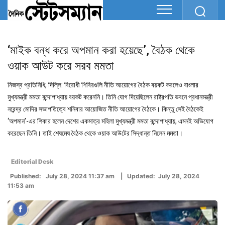
‘মাইক বন্ধ করে অপমান করা হয়েছে’, বৈঠক থেকে
ওয়াক আউট করে সরব মমতা
নিজস্ব প্রতিনিধি, দিল্লি: বিরোধী শিবিরগুলি নীতি আয়োগের বৈঠক বয়কট করলেও বাংলার
মুখ্যমন্ত্রী মমতা বন্দোপাধ্যায় বয়কট করেননি। তিনি যোগ দিয়েছিলেন রাষ্ট্রপতি ভবনে প্রধানমন্ত্রী
নরেন্দ্র মোদির সভাপতিত্বে শনিবার আয়োজিত নীতি আয়োগের বৈঠকে। কিন্তু সেই বৈঠকেই
‘অপমান’-এর শিকার হলেন দেশের একমাত্র মহিলা মুখ্যমন্ত্রী মমতা বন্দোপাধ্যায়, এমনই অভিযোগ
করেছেন তিনি। তাই শেষমেষ বৈঠক থেকে ওয়াক আউটের সিদ্ধান্ত নিলেন মমতা।
Editorial Desk
Published: July 28, 2024 11:37 am | Updated: July 28, 2024
11:53 am