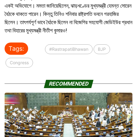
একই অভিযোগে। মমতা জানিয়েছিলেন, ঝাড়খণ্ডের মুখ্যমন্ত্রী হেমন্ত সোরেন
বৈঠকে থাকতে পারেন। কিন্তু তিনিও শনিবার রাষ্ট্রপতি ভবনে গরহাজির
ছিলেন। তাৎপর্যপূর্ণ ভাবে বৈঠকে ছিলেন না বিজেপির সহযোগী জেডিইউর প্রধান
তথা বিহারের মুখ্যমন্ত্রী নীতীশ কুমারও!
Tags:
#RastrapatiBhawan
BJP
Congress
RECOMMENDED