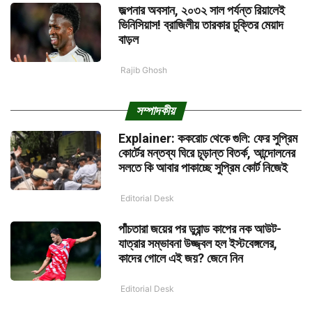
জল্পনার অবসান, ২০৩২ সাল পর্যন্ত রিয়ালেই
ভিনিসিয়াস! ব্রাজিলীয় তারকার চুক্তির মেয়াদ
বাড়ল
Rajib Ghosh
সম্পাদকীয়
Explainer: ককরোচ থেকে গুলি: ফের সুপ্রিম
কোর্টের মন্তব্য ঘিরে চূড়ান্ত বিতর্ক, আন্দোলনের
সলতে কি আবার পাকাচ্ছে সুপ্রিম কোর্ট নিজেই
Editorial Desk
পাঁচতারা জয়ের পর ডুরান্ড কাপের নক আউট-
যাত্রার সম্ভাবনা উজ্জ্বল হল ইস্টবেঙ্গলের,
কাদের গোলে এই জয়? জেনে নিন
Editorial Desk