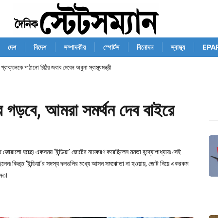
দেশ
বিদেশ
সম্পাদকীয়
স্পোর্টস
বিনোদন
স্বাস্থ্য
EPA
, প্রাক্তনকে পাঠানো চিঠির জবাব দেবেন অধুনা স্বাস্থ্যমন্ত্রী
ার গড়বে, আমরা সমর্থন দেব বাইরে
জোরালো হচ্ছে৷ একসময় ‘ইন্ডিয়া’ জোটের নামকরণ করেছিলেন মমতা বন্দ্যোপাধ্যায়৷ সেই
েন৷ কিন্ত্ত ‘ইন্ডিয়া’র সদস্য দলগুলির মধ্যে আসন সমঝোতা না হওয়ায়, জোট নিয়ে একরকম
মতা