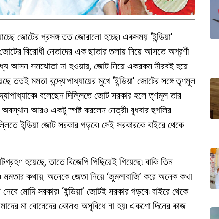
্ছে জোটের প্রসঙ্গ তত জোরালো হচ্ছে৷ একসময় ‘ইন্ডিয়া’
ই জোটের বিরোধী নেতাদের এক ছাতার তলায় নিয়ে আসতে অগ্রণী
লির মধ্যে আসন সমঝোতা না হওয়ায়, জোট নিয়ে একরকম নীরবই হয়ে
 ততই মমতা বন্দ্যোপাধ্যায়ের মুখে ‘ইন্ডিয়া’ জোটের সঙ্গে তৃণমূল
দ্যোপাধ্যাকে৷ বলেছেন দিল্লিতে জোট সরকার হলে তৃণমূল তার
 অবস্থান আরও একটু স্পষ্ট করলেন নেত্রী৷ বুধবার হুগলির
দিল্লিতে ইন্ডিয়া জোট সরকার গড়বে৷ সেই সরকারকে বাইরে থেকে
োটগ্রহণ হয়েছে, তাতে বিজেপি পিছিয়েই গিয়েছে৷ বাকি তিন
র৷ মমতার কথায়, অনেকে জেতা নিয়ে ‘জুমলাবাজি’ করে অনেক কথা
ায় নেবে মোদি সরকার৷ ‘ইন্ডিয়া’ জোটই সরকার গড়বে৷ বাইরে থেকে
মাদের মা বোনেদের কোনও অসুবিধে না হয়৷ একশো দিনের কাজ