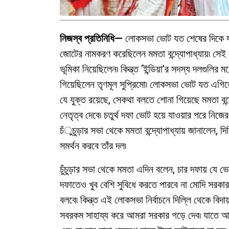
নিজস্ব প্রতিনিধি—
লোকসভা ভোট যত শেষের দিকে যাচ
জোটের নামকরণ করেছিলেন মমতা বন্দ্যোপাধ্যায়৷ সে
ভূমিকা নিয়েছিলেন৷ কিন্ত্ত ‘ইন্ডিয়া’র সদস্য দলগু
গিয়েছিলেন তৃণমূল সুপ্রিমো৷ লোকসভা ভোট যত এগিয়েছে
যে যুক্ত রয়েছে, সেকথা বলতে শোনা গিয়েছে মমতা বন্
নেতৃত্ব দেবে৷ চতুর্থ দফা ভোট হয়ে যাওয়ার পরে নিজের
চঁুচুড়ার সভা থেকে মমতা বন্দ্যোপাধ্যায় জানালেন, 
সমর্থন করবে তাঁর দল৷
চুঁচুড়ার সভা থেকে মমতা এদিন বলেন, চার দফায় যে ভ
দফাতেও খুব বেশি সুবিধে করতে পারবে না মোদি সরকা
বলবে৷ কিন্ত্ত এই লোকসভা নির্বাচনে দিল্লি থেকে বিদ
সবরকম সাহায্য করে আমরা সরকার গড়ে দেব৷ যাতে আ