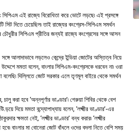
 এবং সিপিএম এই রাজ্যে বিরোধিতা করে ভোটে লড়ছে৷ এই প্রসঙ্গে
ু’টি সিট দিতে চেয়েছিল৷ তাই রাজ্যের কংগ্রেস-সিপিএম সমর্থন
 চৌধুরীর সিপিএম প্রীতির জন্যই রাজ্যে কংগ্রেসের সঙ্গে আসন
 সঙ্গে আলাদাভাবে লড়লেও কেন্দ্রে ইন্ডিয়া জোটের অস্তিত্ব নিয়ে
দ্দেশে মমতা বলেন, বাংলার সিপিএম-কংগ্রেসকে ধরবেন না৷ ওরা
কথা বলেছি৷ দিল্লিতে জোট সরকার এলে তৃণমূল বাইরে থেকে সমর্থন
, চালু করা হবে ‘অন্নপূর্ণার ভাণ্ডার’৷ গেরুয়া শিবির থেকে বেশ
.ড়য়ে দিয়ে মমতা বন্দ্যোপাধ্যায় বলেন, ‘লক্ষ্মীর ভাণ্ডার’-এর
ার ক্ষমতা নেই, ‘লক্ষ্মীর ভাণ্ডার’ বন্ধ করার৷ ‘লক্ষ্মীর
লা হবে৷ বাংলার মা বোনেরা জোট বাঁধলে ওদের বদলা নিতে বেশি সময়