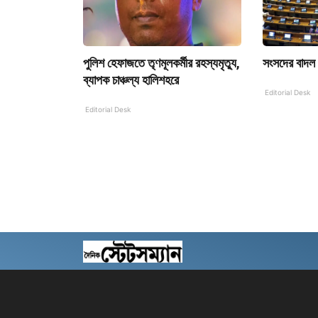
পুলিশ হেফাজতে তৃণমূলকর্মীর রহস্যমৃত্যু,
সংসদের বাদল
ব্যাপক চাঞ্চল্য হালিশহরে
Editorial Desk
Editorial Desk