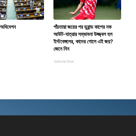
 অধিবেশন
পাঁচতারা জয়ের পর ডুরান্ড কাপের নক
আউট-যাত্রার সম্ভাবনা উজ্জ্বল হল
ইস্টবেঙ্গলের, কাদের গোলে এই জয়?
জেনে নিন
Editorial Desk