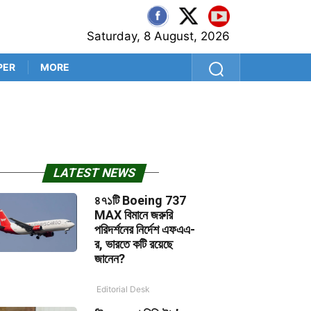
Saturday, 8 August, 2026
PER
MORE
অভিষেকের মতো বিনা পুঁজির ব্যবসা
LATEST NEWS
৪৭১টি Boeing 737
MAX বিমানে জরুরি
পরিদর্শনের নির্দেশ এফএএ-
র, ভারতে কটি রয়েছে
জানেন?
Editorial Desk