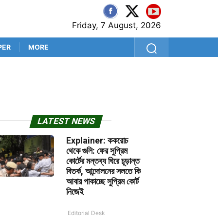
Friday, 7 August, 2026
PER
MORE
শ্রীলঙ্কা সফরের আগে কুলদীপেই 
LATEST NEWS
Explainer: ককরোচ
থেকে গুলি: ফের সুপ্রিম
কোর্টের মন্তব্য ঘিরে চূড়ান্ত
বিতর্ক, আন্দোলনের সলতে কি
আবার পাকাচ্ছে সুপ্রিম কোর্ট
নিজেই
Editorial Desk