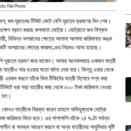
to: File Photo
েশ, কম দূরত্বের টিকিট কেটে বেশি দূরত্বে ভ্রমণের দিন শেষ।
পদক্ষেপ গ্রহণ করছে কলকাতা মেট্রো। মেট্রোতে জন বিশ্বাস
ী, বিভিন্ন অপরাধের ক্ষেত্রে আলাদা আলাদা জরিমানার অঙ্ক
কটি অপরাধের ক্ষেত্রে কারাদণ্ডের নিয়মও আনা হয়েছে।
বেশি দূরত্বে ভ্রমণ করে থাকেন। আবার অনেকসময়ে একজন যাত্রী
ন্য যাত্রীও পার হওয়ার মতো ঘটনা দেখা যায়। কিন্তু এবার থেকে
 এরকম করলে তাঁকে বিনা টিকিটের যাত্রী হিসেবে গণ্য করা
 টিকিটে ধরা পড়া যাত্রীর কাছ থেকে ৫০০ টাকা জরিমানা নেওয়া
য়া হত।
য কোনও যাত্রীকে বিরক্ত করেন তাহলে অভিযুক্তকে মেট্রো
াকা জরিমানা দিতে হবে। এর পাশাপাশি তাঁকে ২৪ ঘণ্টা পর্যন্ত
লীন বা অসভ্য আচরণ করলে বা অন্য যাত্রীদের অসুবিধার সৃষ্টি