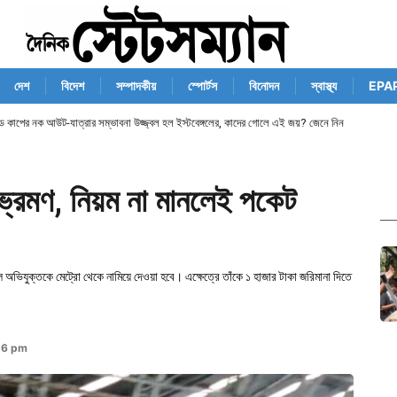
দেশ
বিদেশ
সম্পাদকীয়
স্পোর্টস
বিনোদন
স্বাস্থ্য
EPA
ান্ড কাপের নক আউট-যাত্রার সম্ভাবনা উজ্জ্বল হল ইস্টবেঙ্গলের, কাদের গোলে এই জয়? জেনে নিন
ভ্রমণ, নিয়ম না মানলেই পকেট
অভিযুক্তকে মেট্রো থেকে নামিয়ে দেওয়া হবে। এক্ষেত্রে তাঁকে ১ হাজার টাকা জরিমানা দিতে
16 pm