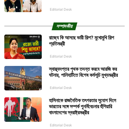
Editorial Desk
সম্পাদকীয়
রাজ্যে কি আসছে ভারী শিল্প? মুখোমুখি শিল্প
প্রতিমন্ত্রী
Editorial Desk
স্বাস্থ্যদপ্তর পৃথক তদন্ত করবে আরজি কর
ঘটনার, পানিহাটিতে বিশেষ কর্মসূচি মুখ্যমন্ত্রীর
Editorial Desk
হাসিনাকে রাজনৈতিক তৎপরতার সুযোগ দিলে
ভারতের সঙ্গে সম্পর্ক পুনর্বিবেচনার হুঁশিয়ারি
বাংলাদেশের স্বরাষ্ট্রমন্ত্রীর
Editorial Desk