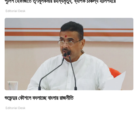
পুলিশ হেফাজতে তৃণমূলকর্মীর রহস্যমৃত্যু, ব্যাপক চাঞ্চল্য হালিশহরে
Editorial Desk
শুভেন্দুর কৌশলে বদলাচ্ছে বাংলার রাজনীতি
Editorial Desk