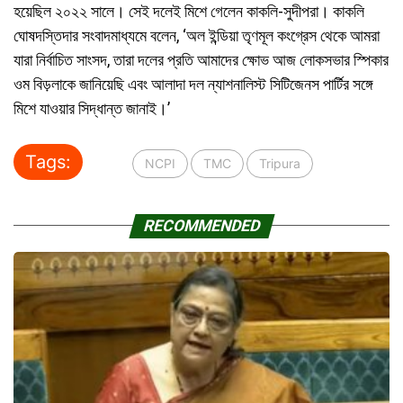
হয়েছিল ২০২২ সালে। সেই দলেই মিশে গেলেন কাকলি-সুদীপরা। কাকলি
ঘোষদস্তিদার সংবাদমাধ্যমে বলেন, ‘অল ইন্ডিয়া তৃণমূল কংগ্রেস থেকে আমরা
যারা নির্বাচিত সাংসদ, তারা দলের প্রতি আমাদের ক্ষোভ আজ লোকসভার স্পিকার
ওম বিড়লাকে জানিয়েছি এবং আলাদা দল ন্যাশনালিস্ট সিটিজেনস পার্টির সঙ্গে
মিশে যাওয়ার সিদ্ধান্ত জানাই।’
Tags:
NCPI
TMC
Tripura
RECOMMENDED