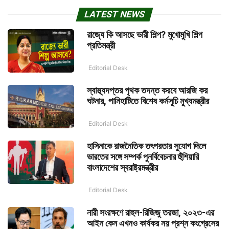
LATEST NEWS
রাজ্যে কি আসছে ভারী শিল্প? মুখোমুখি শিল্প
প্রতিমন্ত্রী
Editorial Desk
স্বাস্থ্যদপ্তর পৃথক তদন্ত করবে আরজি কর
ঘটনার, পানিহাটিতে বিশেষ কর্মসূচি মুখ্যমন্ত্রীর
Editorial Desk
হাসিনাকে রাজনৈতিক তৎপরতার সুযোগ দিলে
ভারতের সঙ্গে সম্পর্ক পুনর্বিবেচনার হুঁশিয়ারি
বাংলাদেশের স্বরাষ্ট্রমন্ত্রীর
Editorial Desk
নারী সংরক্ষণে রাহুল-রিজিজু তরজা, ২০২৩-এর
আইন কেন এখনও কার্যকর নয় প্রশ্ন কংগ্রেসের