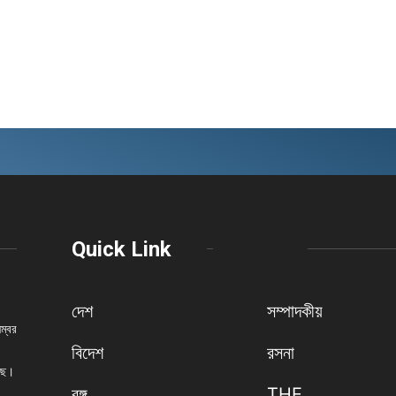
Quick Link
দেশ
সম্পাদকীয়
নম্বর
বিদেশ
রসনা
েছে।
বঙ্গ
THE