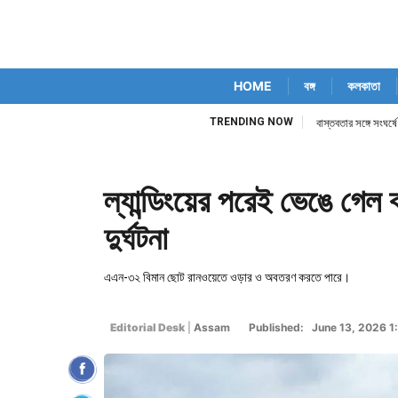
HOME
বঙ্গ
কলকাতা
TRENDING NOW
বাস্তবতার সঙ্গে সংঘর্ষ
ল্যান্ডিংয়ের পরেই ভেঙে গেল 
দুর্ঘটনা
এএন-৩২ বিমান ছোট রানওয়েতে ওড়ার ও অবতরণ করতে পারে।
Editorial Desk
|
Assam
Published: June 13, 2026 