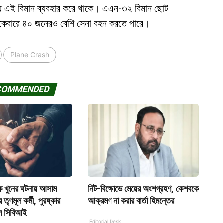
জন্য এই বিমান ব্যবহার করে থাকে। এএন-৩২ বিমান ছোট
কেবারে ৪০ জনেরও বেশি সেনা বহন করতে পারে।
Plane Crash
COMMENDED
ে খুনের ঘটনায় আসাম
নিট-বিক্ষোভে মেয়ের অংশগ্রহণ, কেশবকে
 তৃণমূল কর্মী, পুরষ্কার
আক্রমণ না করার বার্তা হিমন্তের
ল সিবিআই
Editorial Desk