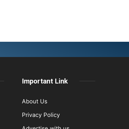
Important Link
About Us
Privacy Policy
Advertise with us