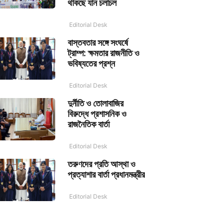
থাকছে যান চলাচল
Editorial Desk
বাস্তবতার সঙ্গে সংঘর্ষে
ট্রাম্প: ক্ষমতার রাজনীতি ও
ভবিষ্যতের প্রশ্ন
Editorial Desk
দুর্নীতি ও তোলাবাজির
বিরুদ্ধে প্রশাসনিক ও
রাজনৈতিক বার্তা
Editorial Desk
তরুণদের প্রতি আস্থা ও
প্রত্যাশার বার্তা প্রধানমন্ত্রীর
Editorial Desk