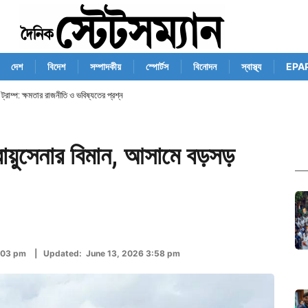
দেশ
বিদেশ
সম্পাদকীয়
স্পোর্টস
বিনোদন
স্বাস্থ্য
EPA
ে ট্রাম্প: ক্ষমতার রাজনীতি ও ভবিষ্যতের প্রশ্ন
বায়ুসেনার বিমান, আসামে বড়সড়
1:03 pm | Updated: June 13, 2026 3:58 pm