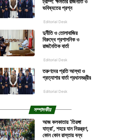
ট্রাম্প: ক্ষমতার রাজনীতি ও
ভবিষ্যতের প্রশ্ন
Editorial Desk
দুর্নীতি ও তোলাবাজির
বিরুদ্ধে প্রশাসনিক ও
রাজনৈতিক বার্তা
Editorial Desk
তরুণদের প্রতি আস্থা ও
প্রত্যাশার বার্তা প্রধানমন্ত্রীর
Editorial Desk
সম্পাদকীয়
আজ কলকাতায় ‘তিরঙ্গা
যাত্রা’, শহরে যান নিয়ন্ত্রণ,
কোন কোন রাস্তায় বন্ধ