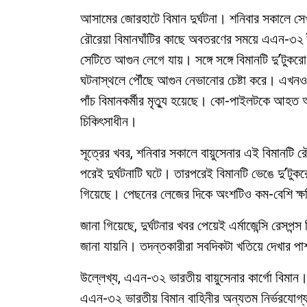
আসামের জোরহাটে বিমান দুর্ঘটনা। শনিবার সকালে সেখ
রৌরেয়া বিমানঘাঁটির কাছে অবতরণের সময়ে এএন-৩২ ট্রা
সেটিতে আগুন লেগে যায়। সঙ্গে সঙ্গে বিমানটি দু’টুক
ঘটনাস্থলে পৌঁছে আগুন নেভানোর চেষ্টা করে। এখন
পাঁচ বিমানকর্মীর মৃত্যু হয়েছে। কো-পাইলটকে আহত 
চিকিৎসাধীন।
সূত্রের খবর, শনিবার সকালে বায়ুসেনার এই বিমানটি রৌ
পরেই দুর্ঘটনাটি ঘটে। তারপরেই বিমানটি ভেঙে দু’টুক
গিয়েছে। পেছনের লেজের দিকে অংশটিও কম-বেশি ক্ষ
জানা গিয়েছে, দুর্ঘটনার খবর পেয়েই এর্মাজেন্সি রেসপ
জানা যায়নি। তদন্তকারীরা সবদিকটা খতিয়ে দেখার পাশা
উল্লেখ্য, এএন-৩২ ভারতীয় বায়ুসেনার কার্গো বিমান।
এএন-৩২ ভারতীয় বিমান বাহিনীর অন্যতম নির্ভরযোগ্য প