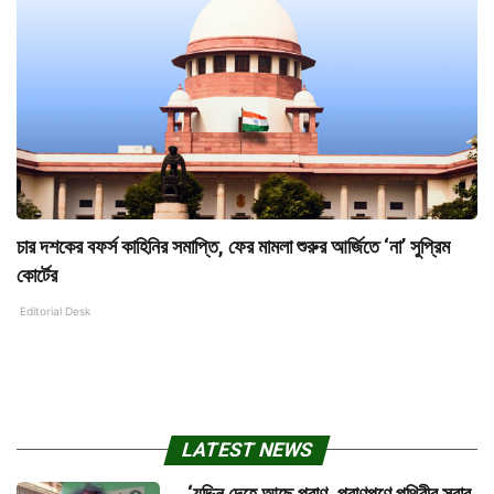
চার দশকের বফর্স কাহিনির সমাপ্তি, ফের মামলা শুরুর আর্জিতে ‘না’ সুপ্রিম
কোর্টের
Editorial Desk
LATEST NEWS
‘যদ্দিন দেহে আছে প্রাণ, প্রাণপণে পৃথিবীর সরাব