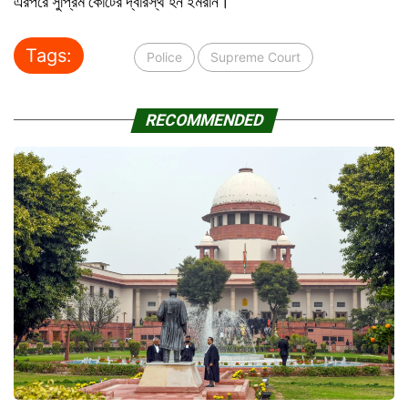
এরপরে সুপ্রিম কোর্টের দ্বারস্থ হন ইমরান।
Tags:
Police
Supreme Court
RECOMMENDED