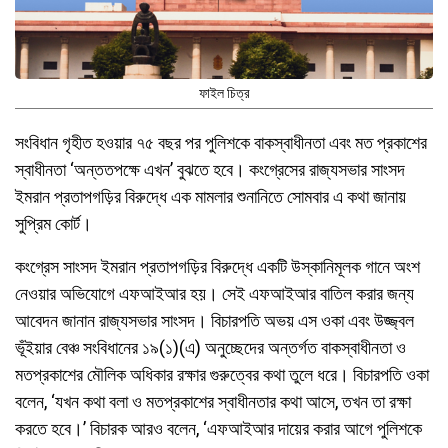
ফাইল চিত্র
সংবিধান গৃহীত হওয়ার ৭৫ বছর পর পুলিশকে বাকস্বাধীনতা এবং মত প্রকাশের
স্বাধীনতা ‘অন্ততপক্ষে এখন’ বুঝতে হবে। কংগ্রেসের রাজ্যসভার সাংসদ
ইমরান প্রতাপগড়ির বিরুদ্ধে এক মামলার শুনানিতে সোমবার এ কথা জানায়
সুপ্রিম কোর্ট।
কংগ্রেস সাংসদ ইমরান প্রতাপগড়ির বিরুদ্ধে একটি উস্কানিমূলক গানে অংশ
নেওয়ার অভিযোগে এফআইআর হয়। সেই এফআইআর বাতিল করার জন্য
আবেদন জানান রাজ্যসভার সাংসদ। বিচারপতি অভয় এস ওকা এবং উজ্জ্বল
ভূঁইয়ার বেঞ্চ সংবিধানের ১৯(১)(এ) অনুচ্ছেদের অন্তর্গত বাকস্বাধীনতা ও
মতপ্রকাশের মৌলিক অধিকার রক্ষার গুরুত্বের কথা তুলে ধরে। বিচারপতি ওকা
বলেন, ‘যখন কথা বলা ও মতপ্রকাশের স্বাধীনতার কথা আসে, তখন তা রক্ষা
করতে হবে।’ বিচারক আরও বলেন, ‘এফআইআর দায়ের করার আগে পুলিশকে