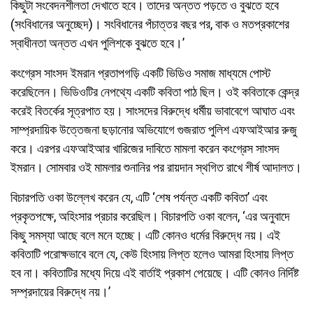
কিছুটা সংবেদনশীলতা দেখাতে হবে। তাদের অন্তত পড়তে ও বুঝতে হবে
(সংবিধানের অনুচ্ছেদ)। সংবিধানের পঁচাত্তর বছর পর, বাক ও মতপ্রকাশের
স্বাধীনতা অন্তত এখন পুলিশকে বুঝতে হবে।’
কংগ্রেস সাংসদ ইমরান প্রতাপগড়ি একটি ভিডিও সমাজ মাধ্যমে পোস্ট
করেছিলেন। ভিডিওটির নেপথ্যে একটি কবিতা পাঠ ছিল। ওই কবিতাকে কেন্দ্র
করেই বিতর্কের সূত্রপাত হয়। সাংসদের বিরুদ্ধে ধর্মীয় ভাবাবেগে আঘাত এবং
সাম্প্রদায়িক উত্তেজনা ছড়ানোর অভিযোগে গুজরাত পুলিশ এফআইআর রুজু
করে। এরপর এফআইআর খারিজের দাবিতে মামলা করেন কংগ্রেস সাংসদ
ইমরান। সোমবার ওই মামলার শুনানির পর রায়দান স্থগিত রাখে শীর্ষ আদালত।
বিচারপতি ওকা উল্লেখ করেন যে, এটি ‘শেষ পর্যন্ত একটি কবিতা’ এবং
প্রকৃতপক্ষে, অহিংসার প্রচার করেছিল। বিচারপতি ওকা বলেন, ‘এর অনুবাদে
কিছু সমস্যা আছে বলে মনে হচ্ছে। এটি কোনও ধর্মের বিরুদ্ধে নয়। এই
কবিতাটি পরোক্ষভাবে বলে যে, কেউ হিংসায় লিপ্ত হলেও আমরা হিংসায় লিপ্ত
হব না। কবিতাটির মধ্যে দিয়ে এই বার্তাই প্রকাশ পেয়েছে। এটি কোনও নির্দিষ্ট
সম্প্রদায়ের বিরুদ্ধে নয়।’