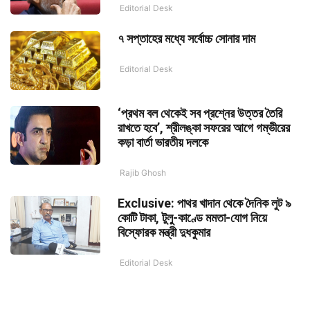
Editorial Desk
৭ সপ্তাহের মধ্যে সর্বোচ্চ সোনার দাম
Editorial Desk
‘প্রথম বল থেকেই সব প্রশ্নের উত্তর তৈরি
রাখতে হবে’, শ্রীলঙ্কা সফরের আগে গম্ভীরের
কড়া বার্তা ভারতীয় দলকে
Rajib Ghosh
Exclusive: পাথর খাদান থেকে দৈনিক লুট ৯
কোটি টাকা, টুলু-কাণ্ডে মমতা-যোগ নিয়ে
বিস্ফোরক মন্ত্রী দুধকুমার
Editorial Desk