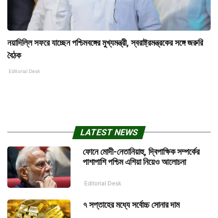
নয়াদিল্লি সফরে যাচ্ছেন পশ্চিমবঙ্গের মুখ্যমন্ত্রী, স্বরাষ্ট্রমন্ত্রকের সঙ্গে জরুরি
বৈঠক
Editorial Desk
LATEST NEWS
ফোনে মোদী-নেতানিয়াহু, দ্বিপাক্ষিক সম্পর্কের
পাশাপাশি পশ্চিম এশিয়া নিয়েও আলোচনা
Editorial Desk
৭ সপ্তাহের মধ্যে সর্বোচ্চ সোনার দাম