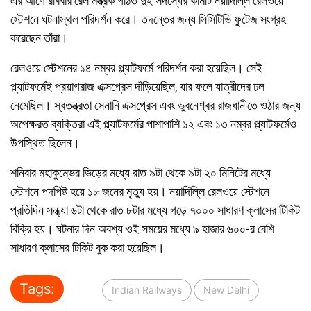
এর আগে রবিবার রেল মন্ত্রক গঠিত দুই সদস্যের কমিটি নয়াদিল্লি রেলওয়ে
স্টেশনে ঘটনাস্থল পরিদর্শন করে। তদন্তের জন্য সিসিটিভি ফুটেজ সংগ্রহ
করেছেন তাঁরা।
রেলওয়ে স্টেশনের ১৪ নম্বর প্ল্যাটফর্মে পরিদর্শন করা হয়েছিল। সেই
প্ল্যাটফর্মেই প্রয়াগরাজ এক্সপ্রেস দাঁড়িয়েছিল, যার ফলে যাত্রীদের ঢল
নেমেছিল। স্বতন্ত্রতা সেনানি এক্সপ্রেস এবং ভুবনেশ্বর রাজধানীতে ওঠার জন্য
অপেক্ষরত ব্যক্তিরা এই প্ল্যাটফর্মের পাশাপাশি ১২ এবং ১৩ নম্বর প্ল্যাটফর্মেও
উপস্থিত ছিলেন।
শনিবার মহাকুম্ভের ভিড়ের মধ্যে রাত ৯টা থেকে ৯টা ২০ মিনিটের মধ্যে
স্টেশনে পদপিষ্ট হয়ে ১৮ জনের মৃত্যু হয়। নয়াদিল্লি রেলওয়ে স্টেশনে
প্রতিদিন সন্ধ্যা ৬টা থেকে রাত ৮টার মধ্যে গড়ে ৭০০০ সাধারণ ক্লাসের টিকিট
বিক্রি হয়। ঘটনার দিন অবশ্য ওই সময়ের মধ্যে ৯ হাজার ৬০০-র বেশি
সাধারণ ক্লাসের টিকিট বুক করা হয়েছিল।
Tags:
Indian Railways
New Delhi