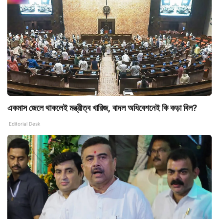
একমাস জেলে থাকলেই মন্ত্রীত্ব খারিজ, বাদল অধিবেশনেই কি কড়া বিল?
Editorial Desk