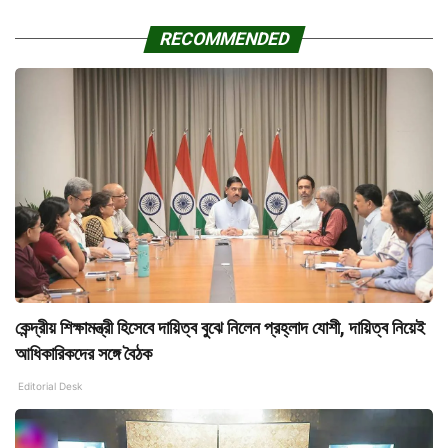
RECOMMENDED
কেন্দ্রীয় শিক্ষামন্ত্রী হিসেবে দায়িত্ব বুঝে নিলেন প্রহ্লাদ যোশী, দায়িত্ব নিয়েই
আধিকারিকদের সঙ্গে বৈঠক
Editorial Desk