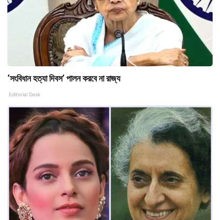
‘সংবিধান হত্যা দিবস’ পালন করবে না রাজ্য
Editorial Desk