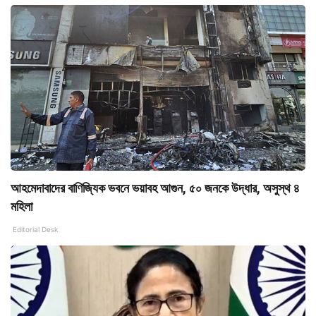
আহমেদাবাদের বাণিজ্যিক ভবনে ভয়াবহ আগুন, ৫০ জনকে উদ্ধার, অসুস্থ ৪
মহিলা
Editorial Desk