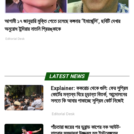
আগামী ১৭ জানুয়ারি মুক্তি পেতে চলেছে কঙ্গনার ‘ইমার্জেন্সি’, ছবিটি দেখার
অনুরোধ ইন্দিরার নাতনি প্রিয়ঙ্কাকে
Editorial Desk
LATEST NEWS
Explainer: ককরোচ থেকে গুলি: ফের সুপ্রিম
কোর্টের মন্তব্য ঘিরে চূড়ান্ত বিতর্ক, আন্দোলনের
সলতে কি আবার পাকাচ্ছে সুপ্রিম কোর্ট নিজেই
Editorial Desk
পাঁচতারা জয়ের পর ডুরান্ড কাপের নক আউট-
যাত্রার সম্ভাবনা উজ্জ্বল হল ইস্টবেঙ্গলের,