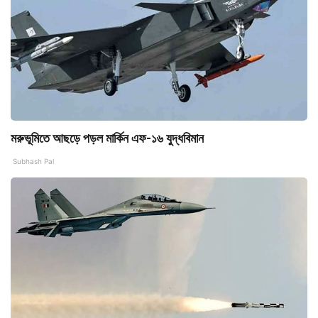
মরুভূমিতে আছড়ে পড়ল মার্কিন এফ-১৬ যুদ্ধবিমান
Subhash Pal