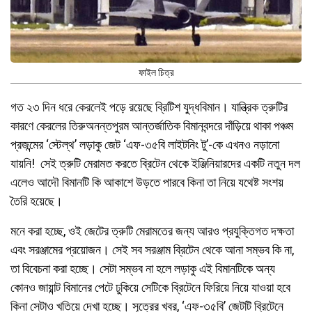
ফাইল চিত্র
গত ২৩ দিন ধরে কেরলেই পড়ে রয়েছে ব্রিটিশ যুদ্ধবিমান। যান্ত্রিক ত্রুটির
কারণে কেরলের তিরুঅনন্তপুরম আন্তর্জাতিক বিমানবন্দরে দাঁড়িয়ে থাকা পঞ্চম
প্রজন্মের ‘স্টেল্‌থ’ লড়াকু জেট ‘এফ-৩৫বি লাইটনিং টু’-কে এখনও নড়ানো
যায়নি! সেই ত্রুটি মেরামত করতে ব্রিটেন থেকে ইঞ্জিনিয়ারদের একটি নতুন দল
এলেও আদৌ বিমানটি কি আকাশে উড়তে পারবে কিনা তা নিয়ে যথেষ্ট সংশয়
তৈরি হয়েছে।
মনে করা হচ্ছে, ওই জেটের ত্রুটি মেরামতের জন্য আরও প্রযুক্তিগত দক্ষতা
এবং সরঞ্জামের প্রয়োজন। সেই সব সরঞ্জাম ব্রিটেন থেকে আনা সম্ভব কি না,
তা বিবেচনা করা হচ্ছে। সেটা সম্ভব না হলে লড়াকু এই বিমানটিকে অন্য
কোনও জায়ান্ট বিমানের পেটে ঢুকিয়ে সেটিকে ব্রিটেনে ফিরিয়ে নিয়ে যাওয়া হবে
কিনা সেটাও খতিয়ে দেখা হচ্ছে। সূত্রের খবর, ‘এফ-৩৫বি’ জেটটি ব্রিটেনে