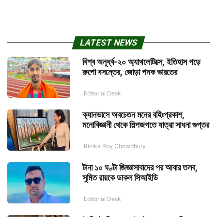
LATEST NEWS
বিশ্ব অনূর্ধ্ব-২০ অ্যাথলেটিক্সে, ইতিহাস গড়ে
রুপো বসন্তের, জোড়া পদক ভারতের
Editorial Desk
ক্যানভাসে অবচেতন মনের বহিঃপ্রকাশ,
মনোবিজ্ঞানী থেকে শিল্পজগতে যাত্রা সাধনা গুপ্তর
Rinika Roy Chowdhury
টানা ১০ ঘণ্টা জিজ্ঞাসাবাদের পর আবার তলব,
সুমিত রায়কে ডাকল সিআইডি
Editorial Desk