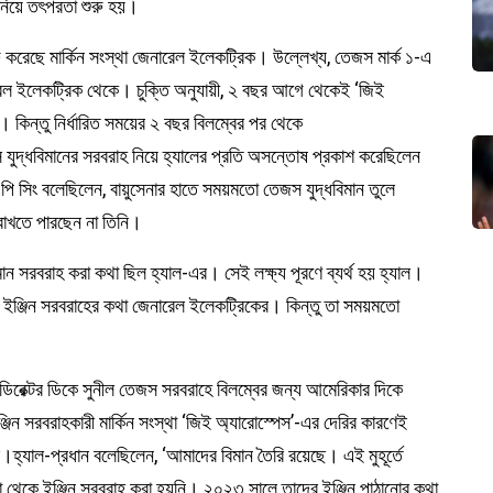
 নিয়ে তৎপরতা শুরু হয়।
 করেছে মার্কিন সংস্থা জেনারেল ইলেকট্রিক। উল্লেখ্য, তেজস মার্ক ১-এ
ারেল ইলেকট্রিক থেকে। চুক্তি অনুযায়ী, ২ বছর আগে থেকেই ‘জিই
। কিন্তু নির্ধারিত সময়ের ২ বছর বিলম্বের পর থেকে
যুদ্ধবিমানের সরবরাহ নিয়ে হ্যালের প্রতি অসন্তোষ প্রকাশ করেছিলেন
 এপি সিং বলেছিলেন, বায়ুসেনার হাতে সময়মতো তেজস যুদ্ধবিমান তুলে
া রাখতে পারছেন না তিনি।
মান সরবরাহ করা কথা ছিল হ্যাল-এর। সেই লক্ষ্য পূরণে ব্যর্থ হয় হ্যাল।
ার ইঞ্জিন সরবরাহের কথা জেনারেল ইলেকট্রিকের। কিন্তু তা সময়মতো
 ডিরেক্টর ডিকে সুনীল তেজস সরবরাহে বিলম্বের জন্য আমেরিকার দিকে
ন সরবরাহকারী মার্কিন সংস্থা ‘জিই অ্যারোস্পেস’-এর দেরির কারণেই
ঁদের।হ্যাল-প্রধান বলেছিলেন, ‘আমাদের বিমান তৈরি রয়েছে। এই মুহূর্তে
থা থেকে ইঞ্জিন সরবরাহ করা হয়নি। ২০২৩ সালে তাদের ইঞ্জিন পাঠানোর কথা