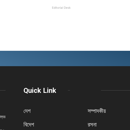
Editorial Desk
Quick Link
দেশ
সম্পাদকীয়
নম্বর
বিদেশ
রসনা