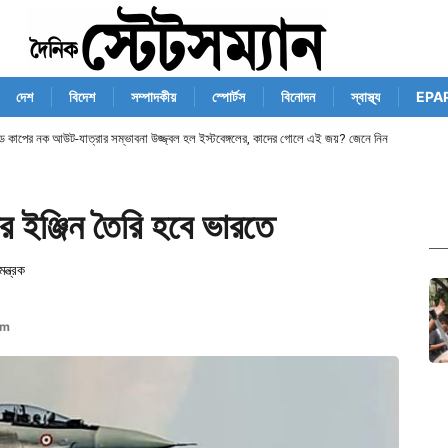
দেশ
বিদেশ
সম্পাদকীয়
স্পোর্টস
বিনোদন
স্বাস্থ্য
EPA
ান্ড কাপের নক আউট-যাত্রার সম্ভাবনা উজ্জ্বল হল ইস্টবেঙ্গলের, কাদের গোলে এই জয়? জেনে নিন
ের ইঞ্জিন তৈরি হবে ভারতে
ন্ত্রক
am