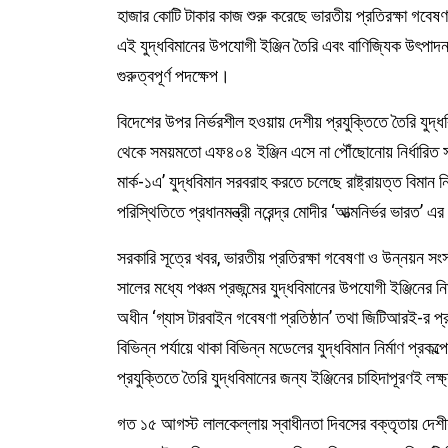
হাজার কোটি টাকার কাজ শুরু করেছে ভারতীয় প্রতিরক্ষা গবে
এই যুদ্ধবিমানের উপযোগী ইঞ্জিন তৈরি এবং বাণিজ্যিক উৎপাদন 
গুরুত্বপূর্ণ পদক্ষেপ।
বিদেশের উপর নির্ভরশীল হওয়ায় দেশীয় প্রযুক্তিতে তৈরি যুদ্
থেকে সময়মতো এফ৪০৪ ইঞ্জিন এসে না পৌঁছোনোয় নির্ধারিত স
মার্ক-১এ’ যুদ্ধবিমান সরবরাহ করতে চলেছে রাষ্ট্রায়ত্ত বিমান ন
পরিস্থিতিতে প্রধানমন্ত্রী নরেন্দ্র মোদীর ‘আত্মনির্ভর ভারত’ এর
সরকারি সূত্রে খবর, ভারতীয় প্রতিরক্ষা গবেষণা ও উন্নয়ন
সালের মধ্যে পঞ্চম প্রজন্মের যুদ্ধবিমানের উপযোগী ইঞ্জিনের 
অধীন ‘গ্যাস টারবাইন গবেষণা প্রতিষ্ঠান’ তথা জিটিআরই-র প্রধ
বিভিন্ন পর্যায়ে থাকা বিভিন্ন মডেলের যুদ্ধবিমান নির্মাণ প্র
প্রযুক্তিতে তৈরি যুদ্ধবিমানের জন্য ইঞ্জিনের চাহিদাপূরণই
গত ১৫ আগস্ট লালকেল্লায় স্বাধীনতা দিবসের বক্তৃতায় দেশীয় প