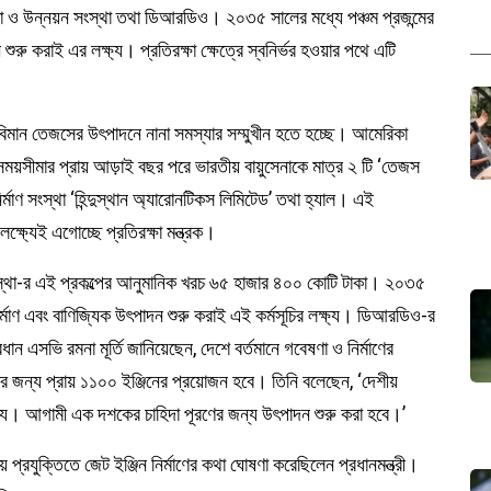
ষণা ও উন্নয়ন সংস্থা তথা ডিআরডিও। ২০৩৫ সালের মধ্যে পঞ্চম প্রজন্মের
শুরু করাই এর লক্ষ্য। প্রতিরক্ষা
ক্ষেত্রে স্বনির্ভর হওয়ার পথে এটি
ধবিমান তেজসের উৎপাদনে নানা সমস্যার সম্মুখীন হতে হচ্ছে। আমেরিকা
ময়সীমার প্রায় আড়াই বছর পরে ভারতীয় বায়ুসেনাকে মাত্র ২ টি ‘তেজস
ির্মাণ সংস্থা ‘হিন্দুস্থান অ্যারোনটিকস লিমিটেড’ তথা হ্যাল। এই
 লক্ষ্যেই এগোচ্ছে প্রতিরক্ষা মন্ত্রক।
 সংস্থা-র এই প্রকল্পের আনুমানিক খরচ ৬৫ হাজার ৪০০ কোটি টাকা। ২০৩৫
নির্মাণ এবং বাণিজ্যিক উৎপাদন শুরু করাই এই কর্মসূচির লক্ষ্য। ডিআরডিও-র
ান এসভি রমনা মূর্তি জানিয়েছেন, দেশে বর্তমানে গবেষণা ও নির্মাণের
কল্পের জন্য প্রায় ১১০০ ইঞ্জিনের প্রয়োজন হবে। তিনি বলেছেন, ‘দেশীয়
 লক্ষ্য। আগামী এক দশকের চাহিদা পূরণের জন্য উৎপাদন শুরু করা হবে।’
্রযুক্তিতে জেট ইঞ্জিন নির্মাণের কথা ঘোষণা করেছিলেন প্রধানমন্ত্রী।