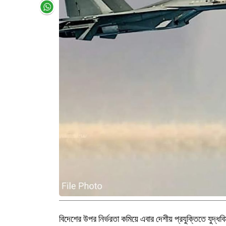
বিদেশের উপর নির্ভরতা কমিয়ে এবার দেশীয় প্রযুক্তিতে যুদ্ধব