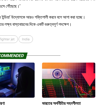
ন এসে পৌঁছেছে।’
েক ইন ইন্ডিয়া’ উদ্যোগকে আরও শক্তিশালী করবে বলে আশা করা হচ্ছে।
রতের লক্ষ্য বাস্তবায়নের দিকে একটি গুরুত্বপূর্ণ পদক্ষেপ।
fighter jet
India
COMMENDED
ারণা
ভারতের অর্থনীতির সহনশীলতা