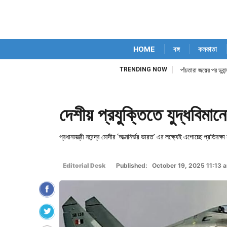
HOME
বঙ্গ
কলকাতা
TRENDING NOW
িম কোর্ট নিজেই
পাঁচতারা জয়ের পর ডুর
দেশীয় প্রযুক্তিতে যুদ্ধবিমান
প্রধানমন্ত্রী নরেন্দ্র মোদীর ‘আত্মনির্ভর ভারত’ এর লক্ষ্যেই এগোচ্ছে প্রতিরক্ষা ম
Editorial Desk
Published: October 19, 2025 11:13 