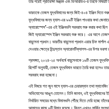
তার পরেই প্রতিরক্ষা মন্ত্রক এবং ডিআরডিও-র তরফে বিষয়টি
ভারতকে তেজস যুদ্ধবিমানের জন্য জিই-৪০৪ ইঞ্জিন দিতে শুরু
যুদ্ধবিমানের জন্য হ্যাল-এর ৯৯টি ইঞ্জিন পাওয়ার কথা জেনা
অ্যারোস্পেস’’-এর এই ইঞ্জিনগুলি সরবরাহ শুরু করার কথা ছিল 
জিই অ্যারোস্পেস ইঞ্জিন সরবরাহ শুরু করে। এর আগে তেজস 
বায়ুসেনা প্রধান। ভারতীয় বায়ুসেনা প্রধান এয়ার চিফ মার্শাল
দেওয়ার ক্ষেত্রে হিন্দুস্তান অ্যারোনটিক্যালস-এর উপর ভরস
প্রসঙ্গত, ২০২৪-২৫ অর্থবর্ষে বায়ুসেনাকে ১৬টি তেজস যুদ্ধবি
রিপোর্ট অনুযায়ী, তেজস যুদ্ধবিমান ভারতে তৈরি করা হলেও ত
সরবরাহ করা হচ্ছেনা।
এই বিষয়ে গত জুন মাসে হ্যাল-এর চেয়ারম্যান তথা ম্যানেজিং
অভিযোগের আঙুল তোলেন। তিনি জানান, ওই যুদ্ধবিমানের ইঞ্জি
নির্ধারিত সময়ের মধ্যে বিমানগুলি পৌঁছে দিতে দেরি হচ্ছে তা
আমাদের কাছে ৬টি বিমান রয়েছে। কিন্তু এখনও মার্কিন সংস্