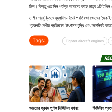
ছিল। কিন্তু এত দিন পর্যন্ত আমাদের কাছে মাত্র ১টি ইঞ্জি
দেশীয় প্রযুক্তিতে যুদ্ধবিমান তৈরি প্রতিরক্ষা ক্ষেত্রে ‘ম
প্রকল্পটি দেশীয় প্রতিরক্ষা উৎপাদন বৃদ্ধি এবং আত্মনির্ভর ভা
Tags:
Fighter aircraft engines
RE
ভারতের প্রথম পূর্ণাঙ্গ ডিজিটাল গণনা:
ডিজিটাল প্রত