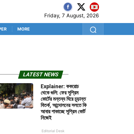
Friday, 7 August, 2026
PER
MORE
শ্রীলঙ্কা সফরের আগে কুলদীপেই 
LATEST NEWS
Explainer: ককরোচ
থেকে গুলি: ফের সুপ্রিম
কোর্টের মন্তব্য ঘিরে চূড়ান্ত
বিতর্ক, আন্দোলনের সলতে কি
আবার পাকাচ্ছে সুপ্রিম কোর্ট
নিজেই
Editorial Desk