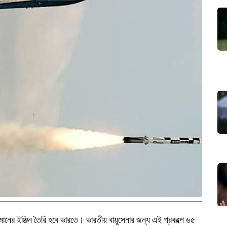
িমানের ইঞ্জিন তৈরি হবে ভারতে। ভারতীয় বায়ুসেনার জন্য এই প্রকল্পে ৬৫