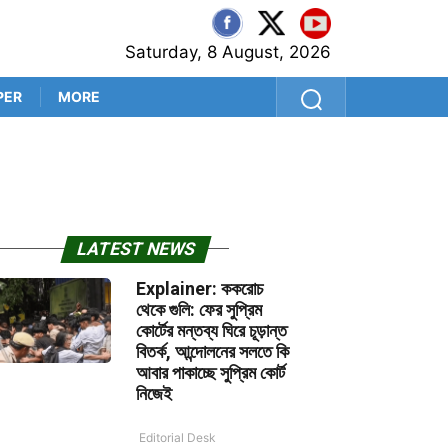
Saturday, 8 August, 2026
PER
MORE
শ্রীলঙ্কা সফরের আগে কুলদীপেই 
LATEST NEWS
Explainer: ককরোচ
থেকে গুলি: ফের সুপ্রিম
কোর্টের মন্তব্য ঘিরে চূড়ান্ত
বিতর্ক, আন্দোলনের সলতে কি
আবার পাকাচ্ছে সুপ্রিম কোর্ট
নিজেই
Editorial Desk