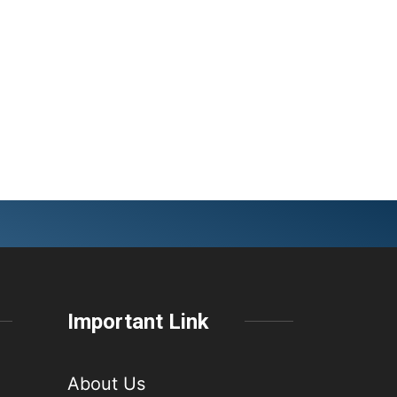
Important Link
About Us