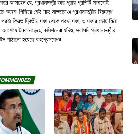
 করে আসছেন যে, প্রধানমন্ত্রী তার প্রায় প্রতিটি সভাতেই
ার করেন৷ পিছিয়ে নেই শাহ-নাড্ডারাও৷ প্রধানমন্ত্রীর বিরুদ্ধে
রই৷ কিন্ত্ত দ্বিতীয় দফা থেকে পঞ্চম দফা, ৩ দফার ভোট মিটে
বশেষে টনক নড়েছে কমিশনের৷ যদিও, সরাসরি প্রধানমন্ত্রীর
টিস পাঠানো হয়েছে কংগ্রেসকেও৷
COMMENDED