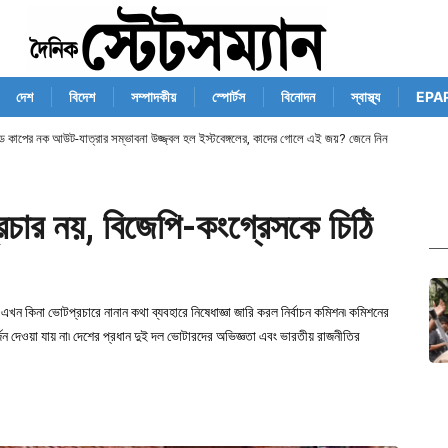
দেশ
বিদেশ
সম্পাদকীয়
স্পোর্টস
বিনোদন
স্বাস্থ্য
EPA
ান্ড কাপের নক আউট-যাত্রার সম্ভাবনা উজ্জ্বল হল ইস্টবেঙ্গলের, কাদের গোলে এই জয়? জেনে নিন
প্রচার নয়, বিজেপি-কংগ্রেসকে চিঠি
ন কিনা ভোটপ্রচারে নানান কথা ব্যবহারে নিষেধাজ্ঞা জারি করল নির্বাচন কমিশন৷ কমিশনের
জন দেওয়া যায় না৷ দেশের প্রধান দুই দল ভোটারদের অভিজ্ঞতা এবং ভারতীয় রাজনীতির