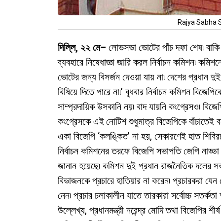
Rajya Sabha S
দিল্লি, ২২ মে–
লোভসভা ভোটের পাঁচ দফা শেষ৷ বাকি
ব্যবহারে নিষেধাজ্ঞা জারি করল নির্বাচন কমিশন৷ কমি
ভোটের জন্য বিসর্জন দেওয়া যায় না৷ দেশের প্রধান 
বিষিয়ে দিতে পারে না৷’ বুধবার নির্বাচন কমিশন বিজেপি
সাম্প্রদায়িক উসকানি নয়৷ বাদ যায়নি কংগ্রেসও৷ বিজে
কংগ্রেসকে এই নোটিশ শুধুমাত্র বিজেপিকে বাঁচাতেই
একা বিজেপি ‘কলঙ্কিত’ না হয়, সেকারণেই হাত শিবি
নির্বাচন কমিশনের তরফে বিজেপি সভাপতি জেপি নাড্ডা 
জানান হয়েছে৷ কমিশন দুই প্রধান রাজনৈতিক দলের সভা
বিভাজনকে প্রচারে হাতিয়ার না করেন৷ প্রচারকরা যেন
নেন৷ প্রচার চলাকালীন যাতে তারকারা সর্বোচ্চ সতর্কত
উল্লেখ্য, প্রধানমন্ত্রী নরেন্দ্র মোদি তথা বিজেপির শী