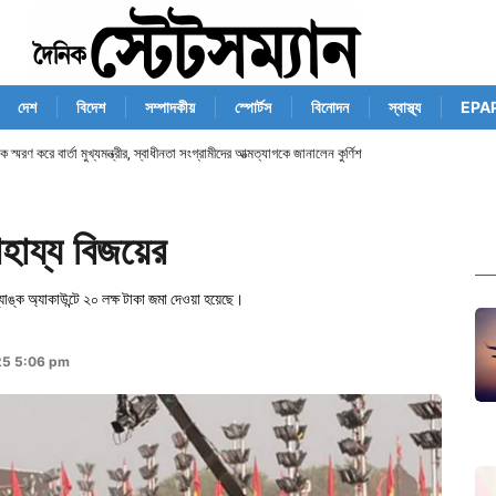
দেশ
বিদেশ
সম্পাদকীয়
স্পোর্টস
বিনোদন
স্বাস্থ্য
EPA
্মরণ করে বার্তা মুখ্যমন্ত্রীর, স্বাধীনতা সংগ্রামীদের আত্মত্যাগকে জানালেন কুর্ণিশ
হায্য বিজয়ের
যাঙ্ক অ্যাকাউন্টে ২০ লক্ষ টাকা জমা দেওয়া হয়েছে।
25 5:06 pm