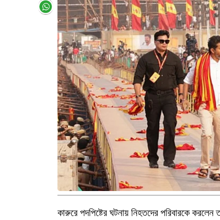
কারুরে পদপিষ্টের ঘটনায় নিহতদের পরিবারকে করলেন 