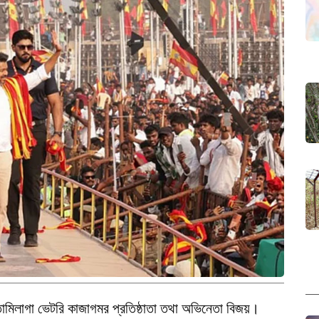
তামিলাগা ভেটরি কাজাগমর প্রতিষ্ঠাতা তথা অভিনেতা বিজয়।