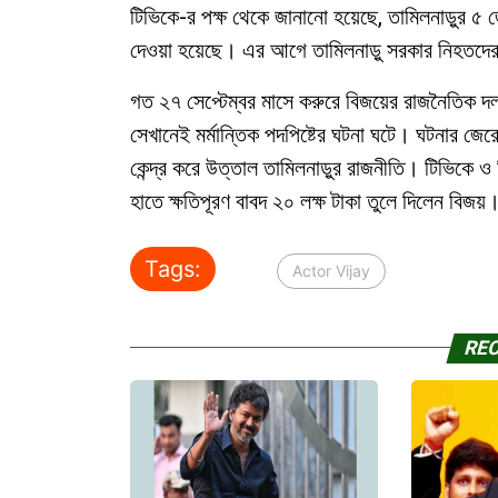
টিভিকে-র পক্ষ থেকে জানানো হয়েছে, তামিলনাড়ুর ৫ জে
দেওয়া হয়েছে। এর আগে তামিলনাড়ু সরকার নিহতদের প
গত ২৭ সেপ্টেম্বর মাসে করুরে বিজয়ের রাজনৈতিক 
সেখানেই মর্মান্তিক পদপিষ্টের ঘটনা ঘটে। ঘটনার 
কেন্দ্র করে উত্তাল তামিলনাড়ুর রাজনীতি। টিভিকে 
হাতে ক্ষতিপূরণ বাবদ ২০ লক্ষ টাকা তুলে দিলেন বিজয়
Tags:
Actor Vijay
RE