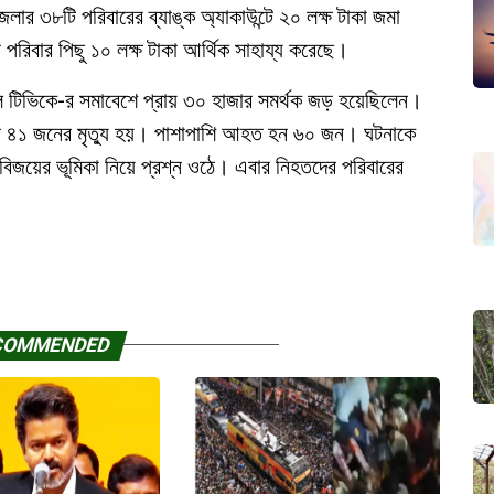
লার ৩৮টি পরিবারের ব্যাঙ্ক অ্যাকাউন্টে ২০ লক্ষ টাকা জমা
রিবার পিছু ১০ লক্ষ টাকা আর্থিক সাহায্য করেছে।
দল টিভিকে-র সমাবেশে প্রায় ৩০ হাজার সমর্থক জড় হয়েছিলেন।
জেরে ৪১ জনের মৃত্যু হয়। পাশাপাশি আহত হন ৬০ জন। ঘটনাকে
ও বিজয়ের ভূমিকা নিয়ে প্রশ্ন ওঠে। এবার নিহতদের পরিবারের
।
COMMENDED