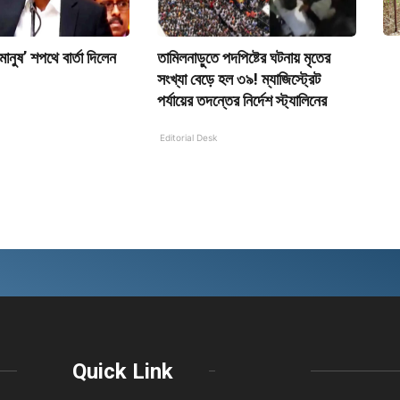
ানুষ’ শপথে বার্তা দিলেন
তামিলনাড়ুতে পদপিষ্টের ঘটনায় মৃতের
সংখ্যা বেড়ে হল ৩৯! ম্যাজিস্ট্রেট
পর্যায়ের তদন্তের নির্দেশ স্ট্যালিনের
Editorial Desk
Quick Link