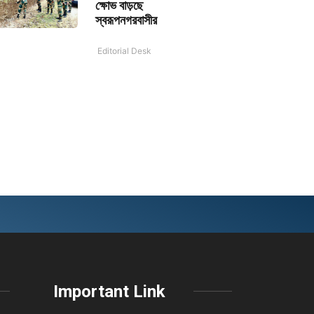
ক্ষোভ বাড়ছে
স্বরূপনগরবাসীর
Editorial Desk
Important Link