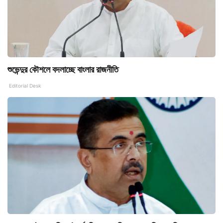
শুভেন্দুর কৌশলে বদলাচ্ছে বাংলার রাজনীতি
Editorial Desk