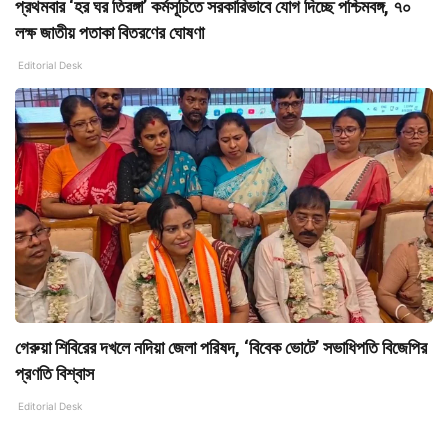
প্রথমবার ‘হর ঘর তিরঙ্গা’ কর্মসূচিতে সরকারিভাবে যোগ দিচ্ছে পশ্চিমবঙ্গ, ৭০
লক্ষ জাতীয় পতাকা বিতরণের ঘোষণা
Editorial Desk
গেরুয়া শিবিরের দখলে নদিয়া জেলা পরিষদ, ‘বিবেক ভোটে’ সভাধিপতি বিজেপির
প্রণতি বিশ্বাস
Editorial Desk