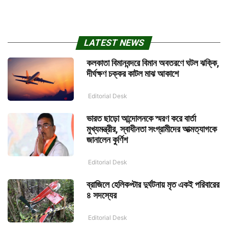
LATEST NEWS
কলকাতা বিমানবন্দরে বিমান অবতরণে ঘটল ঝক্কি,
দীর্ঘক্ষণ চক্কর কাটল মাঝ আকাশে
Editorial Desk
ভারত ছাড়ো আন্দোলনকে স্মরণ করে বার্তা
মুখ্যমন্ত্রীর, স্বাধীনতা সংগ্রামীদের আত্মত্যাগকে
জানালেন কুর্ণিশ
Editorial Desk
ব্রাজিলে হেলিকপ্টার দুর্ঘটনায় মৃত একই পরিবারের
৪ সদস্যের
Editorial Desk