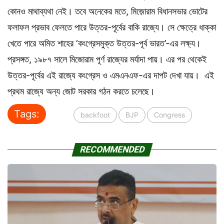
কোনও মাথাব্যথা নেই। তবে অনেকের মতে, মিজ়োরাম বিধানসভার ভোটের
ফলাফল প্রভাব ফেলতে পারে উত্তর-পূর্বের বাকি রাজ্যে। সে ক্ষেত্রে ধাক্কা
খেতে পারে অমিত শাহের ‘কংগ্রেসমুক্ত উত্তর-পূর্ব ভারত’-এর লক্ষ্য।
প্রসঙ্গত, ১৯৮৭ সালে মিজোরাম পূর্ণ রাজ্যের মর্যাদা পায়। এর পর থেকেই
উত্তর-পূর্বের এই রাজ্যে কংগ্রেস ও এমএনএফ-এর দাপট দেখা যায়। এই
প্রথম রাজ্যে অন্য জোট সরকার গঠন করতে চলেছে।
Tags:
backfoot
BJP
Congress
RECOMMENDED