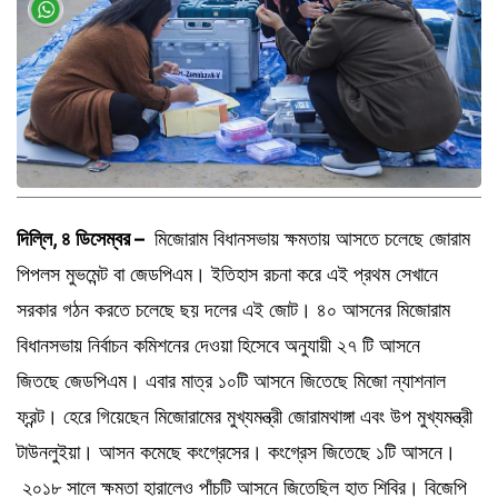
দিল্লি, ৪ ডিসেম্বর –
মিজোরাম বিধানসভায় ক্ষমতায় আসতে চলেছে জোরাম
পিপলস মুভমেন্ট বা জেডপিএম। ইতিহাস রচনা করে এই প্রথম সেখানে
সরকার গঠন করতে চলেছে ছয় দলের এই জোট। ৪০ আসনের মিজোরাম
বিধানসভায় নির্বাচন কমিশনের দেওয়া হিসেবে অনুযায়ী ২৭ টি আসনে
জিতছে জেডপিএম। এবার মাত্র ১০টি আসনে জিতেছে মিজো ন্যাশনাল
ফ্রন্ট। হেরে গিয়েছেন মিজোরামের মুখ্যমন্ত্রী জোরামথাঙ্গা এবং উপ মুখ্যমন্ত্রী
টাউনলুইয়া। আসন কমেছে কংগ্রেসের। কংগ্রেস জিতেছে ১টি আসনে।
২০১৮ সালে ক্ষমতা হারালেও পাঁচটি আসনে জিতেছিল হাত শিবির। বিজেপি