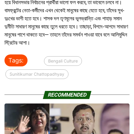
হয়ে বিধানসভার নির্বাচনের প্রার্থীরা ভালো ফল করবে, তা ভাবেলে চলবে না।
বামফ্রন্টের নেতা-কর্মীদের এখন থেকেই মানুষের কাছে যেতে হবে, তাঁদের সুখ-
দুঃখের ভাগী হতে হবে। শাসক দল তৃণমূলের ভুলভ্রান্তি এবং পাহাড় সমান
দুর্নীতি সাধারণ মানুষের কাছে তুলে ধরতে হবে। তাছাড়া, বিপদে-আপদে সাধারণ
মানুষের পাশে থাকতে হবে— তাহলে তাঁদের সমর্থন পাওয়া যাবে বলে আলিমুদ্দিন
স্ট্রিটের আশা।
Tags:
Bengali Culture
Sunitikumar Chattopadhyay
RECOMMENDED