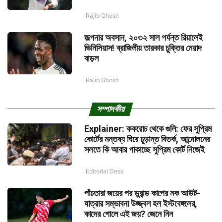
Rajib Ghosh
জল্পনার অবসান, ২০৩২ সাল পর্যন্ত রিয়ালেই
ভিনিসিয়াস! ব্রাজিলীয় তারকার চুক্তির মেয়াদ
বাড়ল
Rajib Ghosh
সম্পাদকীয়
Explainer: ককরোচ থেকে গুলি: ফের সুপ্রিম
কোর্টের মন্তব্য ঘিরে চূড়ান্ত বিতর্ক, আন্দোলনের
সলতে কি আবার পাকাচ্ছে সুপ্রিম কোর্ট নিজেই
Editorial Desk
পাঁচতারা জয়ের পর ডুরান্ড কাপের নক আউট-
যাত্রার সম্ভাবনা উজ্জ্বল হল ইস্টবেঙ্গলের,
কাদের গোলে এই জয়? জেনে নিন