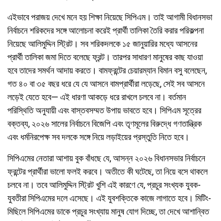
এইভাবে পরাজয় দেখে মনে হয় শিক্ষা নিয়েছে সিপিএম। তাই আগামী বিধানসভা
নির্বাচনে শরিকদের সঙ্গে আলোচনা করেই প্রার্থী তালিকা তৈরি করার পরিকল্পনা
নিয়েছে আলিমুদ্দিন স্ট্রিট। সব শরিকদলকে ১৫ জানুয়ারির মধ্যে আসনের
প্রার্থী তালিকা জমা দিতে বলেছে ফ্রন্ট। তারপর সাধারণ মানুষের কাছ যাওয়া
হবে তাদের সমর্থন আদায় করতে। বামফ্রন্টের চেয়ারম্যান বিমান বসু বলেছেন,
গত ৪০ বা ৩৫ বছর ধরে যে যে আসনে বামপ্রার্থীরা লড়েছে, সেই সব আসনে
লড়েই যেতে হবে— এই ধারণা আকড়ে ধরে রাখলে চলবে না। বর্তমান
পরিস্থিতি অনুযায়ী এবং বাস্তবসম্মত উপায় ভাবতে হবে। সিপিএম সূত্রের
বক্তব্য, ২০২৬ সালের নির্বাচনে বিজেপি এবং তৃণমূলের বিরুদ্ধে গণতান্ত্রিক
এবং ধর্মনিরপেক্ষ সব দলকে সঙ্গে নিয়ে লড়াইয়ের প্রস্তুতি নিতে হবে।
সিপিএমের নেতারা আশায় বুক বাঁধছে যে, আসন্ন ২০২৬ বিধানসভার নির্বাচনে
ফ্রন্টের প্রার্থীরা ভালো ফলই করবে। অতীতে কী ঘটেছে, তা নিয়ে বসে থাকলে
চলবে না। তবে আলিমুদ্দিন স্ট্রিট খুশি এই কারণে যে, প্রচুর সংখ্যক যুবক-
যুবতীরা সিপিএমের দলে এসেছে। এই যুবশক্তিকে কাজে লাগাতে হবে। মিটিং-
মিছিলে সিপিএমের ডাকে প্রচুর সংখ্যায় মানুষ যোগ দিচ্ছে, তা দেখে আশান্বিত