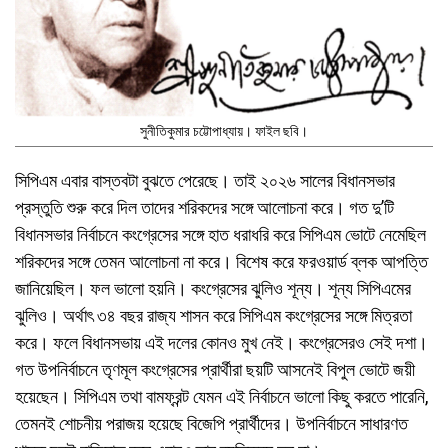
সুনীতিকুমার চট্টোপাধ্যায়। ফাইল ছবি।
সিপিএম এবার বাস্তবটা বুঝতে পেরেছে। তাই ২০২৬ সালের বিধানসভার
প্রস্তুতি শুরু করে দিল তাদের শরিকদের সঙ্গে আলোচনা করে। গত দু’টি
বিধানসভার নির্বাচনে কংগ্রেসের সঙ্গে হাত ধরাধরি করে সিপিএম ভোটে নেমেছিল
শরিকদের সঙ্গে তেমন আলোচনা না করে। বিশেষ করে ফরওয়ার্ড ব্লক আপত্তি
জানিয়েছিল। ফল ভালো হয়নি। কংগ্রেসের ঝুলিও শূন্য। শূন্য সিপিএমের
ঝুলিও। অর্থাৎ ৩৪ বছর রাজ্য শাসন করে সিপিএম কংগ্রেসের সঙ্গে মিত্রতা
করে। ফলে বিধানসভায় এই দলের কোনও মুখ নেই। কংগ্রেসেরও সেই দশা।
গত উপনির্বাচনে তৃণমূল কংগ্রেসের প্রার্থীরা ছয়টি আসনেই বিপুল ভোটে জয়ী
হয়েছেন। সিপিএম তথা বামফ্রন্ট যেমন এই নির্বাচনে ভালো কিছু করতে পারেনি,
তেমনই শোচনীয় পরাজয় হয়েছে বিজেপি প্রার্থীদের। উপনির্বাচনে সাধারণত