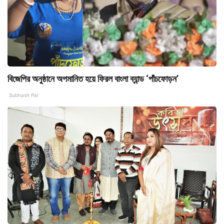
বিজেপির অনুষ্ঠানে অপমানিত হয়ে ফিরল বাংলা ব্যান্ড ‘পাঁচফোড়ন’
Subhash Pal